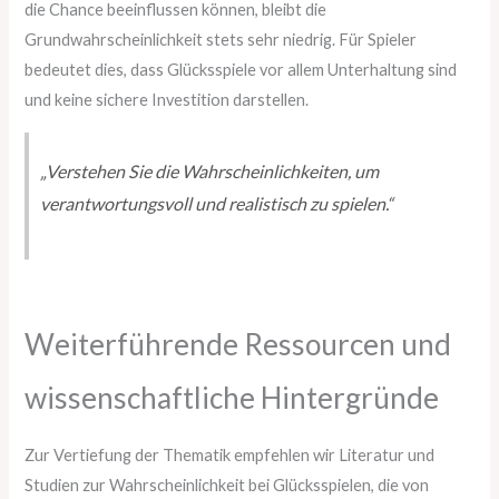
die Chance beeinflussen können, bleibt die
Grundwahrscheinlichkeit stets sehr niedrig. Für Spieler
bedeutet dies, dass Glücksspiele vor allem Unterhaltung sind
und keine sichere Investition darstellen.
„Verstehen Sie die Wahrscheinlichkeiten, um
verantwortungsvoll und realistisch zu spielen.“
Weiterführende Ressourcen und
wissenschaftliche Hintergründe
Zur Vertiefung der Thematik empfehlen wir Literatur und
Studien zur Wahrscheinlichkeit bei Glücksspielen, die von