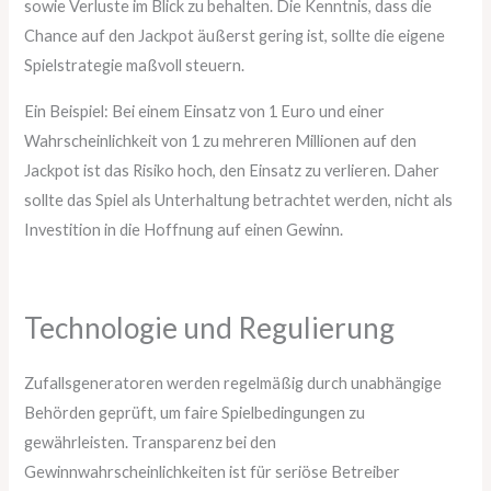
sowie Verluste im Blick zu behalten. Die Kenntnis, dass die
Chance auf den Jackpot äußerst gering ist, sollte die eigene
Spielstrategie maßvoll steuern.
Ein Beispiel: Bei einem Einsatz von 1 Euro und einer
Wahrscheinlichkeit von 1 zu mehreren Millionen auf den
Jackpot ist das Risiko hoch, den Einsatz zu verlieren. Daher
sollte das Spiel als Unterhaltung betrachtet werden, nicht als
Investition in die Hoffnung auf einen Gewinn.
Technologie und Regulierung
Zufallsgeneratoren werden regelmäßig durch unabhängige
Behörden geprüft, um faire Spielbedingungen zu
gewährleisten. Transparenz bei den
Gewinnwahrscheinlichkeiten ist für seriöse Betreiber