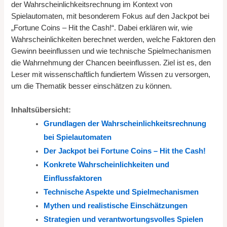
der Wahrscheinlichkeitsrechnung im Kontext von
Spielautomaten, mit besonderem Fokus auf den Jackpot bei
„Fortune Coins – Hit the Cash!“. Dabei erklären wir, wie
Wahrscheinlichkeiten berechnet werden, welche Faktoren den
Gewinn beeinflussen und wie technische Spielmechanismen
die Wahrnehmung der Chancen beeinflussen. Ziel ist es, den
Leser mit wissenschaftlich fundiertem Wissen zu versorgen,
um die Thematik besser einschätzen zu können.
Inhaltsübersicht:
Grundlagen der Wahrscheinlichkeitsrechnung
bei Spielautomaten
Der Jackpot bei Fortune Coins – Hit the Cash!
Konkrete Wahrscheinlichkeiten und
Einflussfaktoren
Technische Aspekte und Spielmechanismen
Mythen und realistische Einschätzungen
Strategien und verantwortungsvolles Spielen