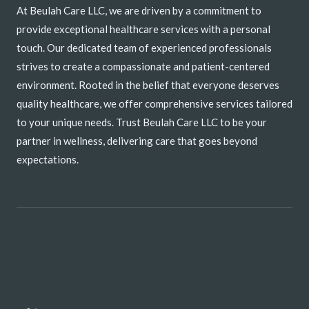
At Beulah Care LLC, we are driven by a commitment to
provide exceptional healthcare services with a personal
touch. Our dedicated team of experienced professionals
strives to create a compassionate and patient-centered
environment. Rooted in the belief that everyone deserves
quality healthcare, we offer comprehensive services tailored
to your unique needs. Trust Beulah Care LLC to be your
partner in wellness, delivering care that goes beyond
expectations.