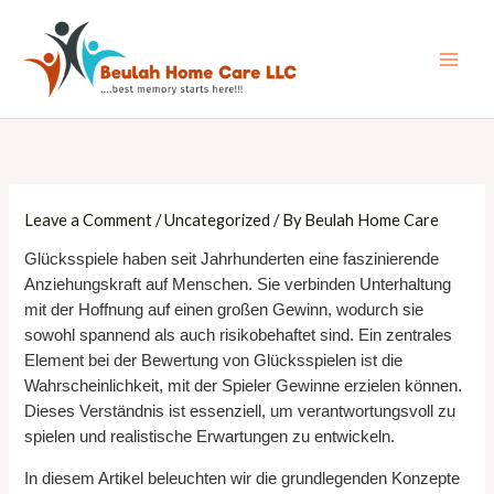
Skip
Main
to
Men
content
Leave a Comment
/
Uncategorized
/ By
Beulah Home Care
Glücksspiele haben seit Jahrhunderten eine faszinierende
Anziehungskraft auf Menschen. Sie verbinden Unterhaltung
mit der Hoffnung auf einen großen Gewinn, wodurch sie
sowohl spannend als auch risikobehaftet sind. Ein zentrales
Element bei der Bewertung von Glücksspielen ist die
Wahrscheinlichkeit, mit der Spieler Gewinne erzielen können.
Dieses Verständnis ist essenziell, um verantwortungsvoll zu
spielen und realistische Erwartungen zu entwickeln.
In diesem Artikel beleuchten wir die grundlegenden Konzepte