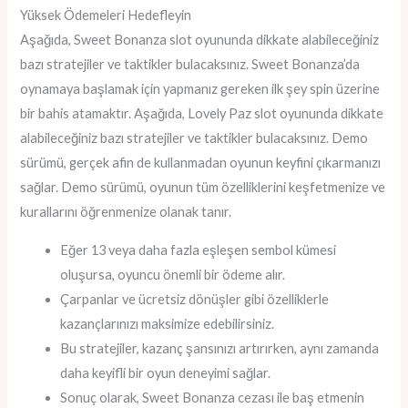
Yüksek Ödemeleri Hedefleyin
Aşağıda, Sweet Bonanza slot oyununda dikkate alabileceğiniz
bazı stratejiler ve taktikler bulacaksınız. Sweet Bonanza’da
oynamaya başlamak için yapmanız gereken ilk şey spin üzerine
bir bahis atamaktır. Aşağıda, Lovely Paz slot oyununda dikkate
alabileceğiniz bazı stratejiler ve taktikler bulacaksınız. Demo
sürümü, gerçek afin de kullanmadan oyunun keyfini çıkarmanızı
sağlar. Demo sürümü, oyunun tüm özelliklerini keşfetmenize ve
kurallarını öğrenmenize olanak tanır.
Eğer 13 veya daha fazla eşleşen sembol kümesi
oluşursa, oyuncu önemli bir ödeme alır.
Çarpanlar ve ücretsiz dönüşler gibi özelliklerle
kazançlarınızı maksimize edebilirsiniz.
Bu stratejiler, kazanç şansınızı artırırken, aynı zamanda
daha keyifli bir oyun deneyimi sağlar.
Sonuç olarak, Sweet Bonanza cezası ile baş etmenin