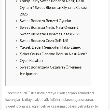
«fairly Fairly Sweet Bonanza Nedir, Nasıl
Oynanır? Sweet Bienestar Oynama Cezası
2025
Sweet Bonanza Benzeri Oyunlar
Sweet Bonanza Nedir, Nasıl Oynanır?
Sweet Bienestar Oynama Cezası 2025
Sweet Bonanza Ceza Gelir Mi?
Yüksek Değerli Sembolleri Takip Etmek
Şeker Oyunu Deneme Bonusu Nasıl Alınır?
Oyun Kuralları
Sweet Bonanza’da Cezaların Önlenmesi
İçin İpuçları
Freespin turu” “sırasında ortaya çıkan çarpan sembolleri
kazançları katlayarak büyük ödüllere ulaşma şansı sunar.
Sweet Bonanza, eğlenceli ve kazanma potansiyeli yüksek bir