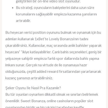
geliştirilen bir on-line video slot oyunudur.
Bu strateji, oyuncuların bakiyelerini daha uzun süre
korumalarını sağlayabilir empieza kazanma şanslarını
artırabilir.
Bu heyecan verici position oyununu bulmak ve oynamak için bu
adımları kullanarak 1xBet’te Lovely Bonanza’nın tadını
çıkarabilirsiniz. Kullanıcılar, maç sırasında anlık bahisler yaparak
heyecanı” “ikiye katlayabilirler. Canlı bahis seçenekleri, geniş bir
yelpazeye sahiptir empieza farklı spor dallarında bahis yapma
imkanı sunar. Gerçek na virtude de ile oynamaya hazır
olduğunuzda, çeşitli added reward fırsatlarından yararlanarak
kazanç şansınızı artırabilirsiniz.
Şeker Oyunu Ile Nasıl Pra Kazanılır?
Bu tür oyunları oynarken dikkatli olmak ve sınırları belirlemek
önemlidir. Sweet Bonanza, online casinoların popüler slot
oyunlarından biridir ve birçok kişi tarafından keyifle