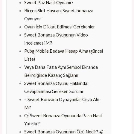
Sweet Paz Nasıl Oynanır?
Birçok Slot Hayranı Sweet-bonanza
Oynuyor
Oyun İçin Dikkat Edilmesi Gerekenler
Sweet Bonanza Oyununun Video
Incelemesi Mi?
Pubg Mobile Bedava Hesap Alma (güncel
Liste)
Veya Daha Fazla Aynı Sembol Ekranda
Belirdiğinde Kazanç Sağlanır
Sweet Bonanza Oyunu Hakkında
Cevaplanması Gereken Sorular
– Sweet Bonzana Oynayanlar Ceza Alır
Mı?
Q: Sweet Bonanza Oyununda Para Nasıl
Yatırılır?
Sweet Bonanza Oyununun Özü Nedir? 🍒