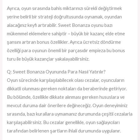
Ayrıca, oyun sırasında bahis miktarınızı sürekli değiştirmek
yerine belirli bir strateji doğrultusunda oynamak, oyundan
alacağınız keyfi artırabilir. Sweet Bonanza oyunu bazı
mükemmel eklemelere sahiptir – büyük bir kazanç elde etme
şansını artıran bonus özellikler. Ayrıca ücretsiz döndürme
özelliği para oyunun önemli bir parçasıdır empieza bu bonus
turu ile büyük kazançlar yakalayabilirsiniz.
Q: Sweet Bonanza Oyununda Para Nasıl Yatırılır?
Oyun sürecinde karşılaşılabilecek olası cezalar, oyuncuların
dikkatli olunması gereken noktaları da beraberinde getiriyor.
Bu bölümde, özellikle dikkate alınması gereken hususlara ve
mevcut duruma dair önerilere değineceğiz. Oyun deneyiminiz
sırasında, bazı kurallara uymamanız durumunda çeşitli cezalarla
karşılaşabilirsiniz. Bu cezalar genellikle, oyun sağlayıcıları
tarafından belirlenen şartların ihlali durumunda uygulanır.