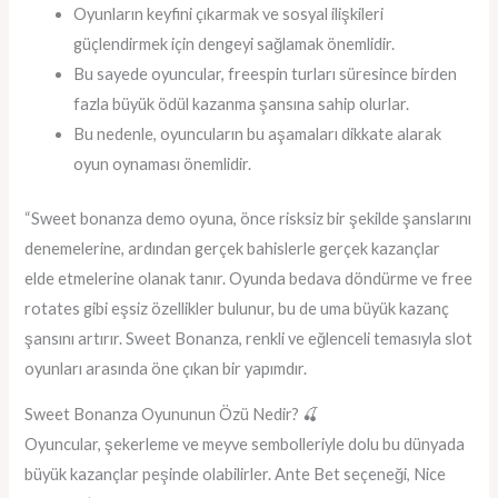
Oyunların keyfini çıkarmak ve sosyal ilişkileri
güçlendirmek için dengeyi sağlamak önemlidir.
Bu sayede oyuncular, freespin turları süresince birden
fazla büyük ödül kazanma şansına sahip olurlar.
Bu nedenle, oyuncuların bu aşamaları dikkate alarak
oyun oynaması önemlidir.
“Sweet bonanza demo oyuna, önce risksiz bir şekilde şanslarını
denemelerine, ardından gerçek bahislerle gerçek kazançlar
elde etmelerine olanak tanır. Oyunda bedava döndürme ve free
rotates gibi eşsiz özellikler bulunur, bu de uma büyük kazanç
şansını artırır. Sweet Bonanza, renkli ve eğlenceli temasıyla slot
oyunları arasında öne çıkan bir yapımdır.
Sweet Bonanza Oyununun Özü Nedir? 🍒
Oyuncular, şekerleme ve meyve sembolleriyle dolu bu dünyada
büyük kazançlar peşinde olabilirler. Ante Bet seçeneği, Nice