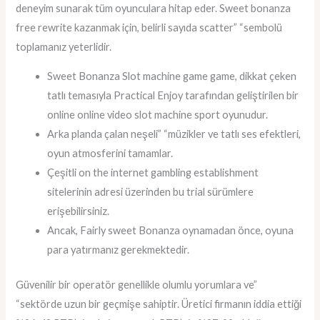
deneyim sunarak tüm oyunculara hitap eder. Sweet bonanza
free rewrite kazanmak için, belirli sayıda scatter” “sembolü
toplamanız yeterlidir.
Sweet Bonanza Slot machine game game, dikkat çeken
tatlı temasıyla Practical Enjoy tarafından geliştirilen bir
online online video slot machine sport oyunudur.
Arka planda çalan neşeli” “müzikler ve tatlı ses efektleri,
oyun atmosferini tamamlar.
Çeşitli on the internet gambling establishment
sitelerinin adresi üzerinden bu trial sürümlere
erişebilirsiniz.
Ancak, Fairly sweet Bonanza oynamadan önce, oyuna
para yatırmanız gerekmektedir.
Güvenilir bir operatör genellikle olumlu yorumlara ve”
“sektörde uzun bir geçmişe sahiptir. Üretici firmanın iddia ettiği