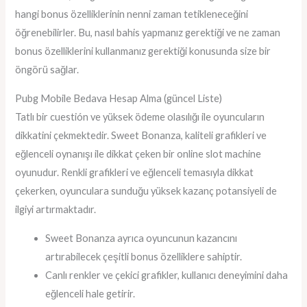
hangi bonus özelliklerinin nenni zaman tetikleneceğini
öğrenebilirler. Bu, nasıl bahis yapmanız gerektiği ve ne zaman
bonus özelliklerini kullanmanız gerektiği konusunda size bir
öngörü sağlar.
Pubg Mobile Bedava Hesap Alma (güncel Liste)
Tatlı bir cuestión ve yüksek ödeme olasılığı ile oyuncuların
dikkatini çekmektedir. Sweet Bonanza, kaliteli grafikleri ve
eğlenceli oynanışı ile dikkat çeken bir online slot machine
oyunudur. Renkli grafikleri ve eğlenceli temasıyla dikkat
çekerken, oyunculara sunduğu yüksek kazanç potansiyeli de
ilgiyi artırmaktadır.
Sweet Bonanza ayrıca oyuncunun kazancını
artırabilecek çeşitli bonus özelliklere sahiptir.
Canlı renkler ve çekici grafikler, kullanıcı deneyimini daha
eğlenceli hale getirir.