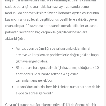
bağlantısına ihtiyacınız olacağını unutmayın. Online casinoda
sadece para için oynamakla kalmaz, aynı zamanda demo
modunu da deneyebilirsiniz. Sweet Bonanza ayrıca oyuncunun
kazancını artırabilecek çeşitli bonus özelliklere sahiptir. Şeker
oyunu ile para” “kazanma konusunda merak edilenler arasında
patlayan şekerlerin kaç çarpan ile çarpılarak hesaplara
aktarıldığıdır.
Ayrıca, oyun bağımlılığı sosyal sorumlulukları ihmal
etmeye ve karşılaşılan problemlerle doğru şekilde başa
çıkmaya engel olabilir.
Bir sonraki tura geçebilmek için kazanmış olduğunuz 10
adet dönüş ile durante arizona 4 eşleşme
tamamlamanız gerekiyor.
İstisnai durumlarda, hem bir telefon numarası hem de bir
e-posta adresi gereklidir.
Çevrimiçi kumar platformlarının güvenilirliği de önemli bir risk