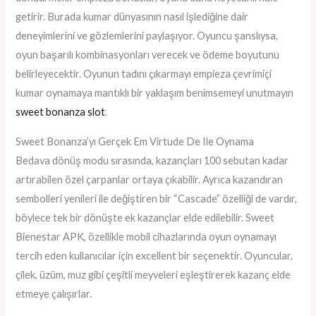
getirir. Burada kumar dünyasının nasıl işlediğine dair
deneyimlerini ve gözlemlerini paylaşıyor. Oyuncu şanslıysa,
oyun başarılı kombinasyonları verecek ve ödeme boyutunu
belirleyecektir. Oyunun tadını çıkarmayı empieza çevrimiçi
kumar oynamaya mantıklı bir yaklaşım benimsemeyi unutmayın
sweet bonanza slot
.
Sweet Bonanza’yı Gerçek Em Virtude De Ile Oynama
Bedava dönüş modu sırasında, kazançları 100 sebutan kadar
artırabilen özel çarpanlar ortaya çıkabilir. Ayrıca kazandıran
sembolleri yenileri ile değiştiren bir “Cascade” özelliği de vardır,
böylece tek bir dönüşte ek kazançlar elde edilebilir. Sweet
Bienestar APK, özellikle mobil cihazlarında oyun oynamayı
tercih eden kullanıcılar için excellent bir seçenektir. Oyuncular,
çilek, üzüm, muz gibi çeşitli meyveleri eşleştirerek kazanç elde
etmeye çalışırlar.