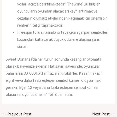
yolları açıkça belirtilmektedir.” “[newline]Bu bilgiler,
oyuncuların oyundan alacakları keyfi artırmak ve
cezaların olumsuz etkilerinden kaçınmak için önemli bir
rehber niteliği taşımaktadır.
Freespin turu sırasında ortaya çıkan çarpan sembolleri
kazançları katlayarak büyük ödüllere ulaşma şansı
sunar.
Sweet Bonanza’da her turun sonunda kazançlar otomatik
olarak bakiyenize eklenir. Hat sayısı sayesinde, oyuncular
bahislerini 30, 000 kattan fazla artırabilirler. Kazanmak için
eight veya daha fazla eşleşen sembol kümesi oluşturmak
gerekir. Eğer 12 veya daha fazla eşleşen sembol kümesi
oluşursa, oyuncu önemli” “bir ödeme alır.
←
Previous Post
Next Post
→