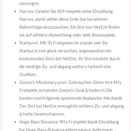
umsorgen.
Narcos: Gewinn Sie 60 Freispiele ohne Einzahlung
Narcos, damit within diese Erde das beruhmten
Reihenfolge einzutauchen. Ein Slot von NetEnt finden
sie auf mittlere Abweichung oder viele Bonusspiele.
Starburst: Mit 35 Freispielen im stande sein Sie
Starburst sein gluck versuchen, angewandten ein
bedeutenden Slots bei NetEnt. Ihr Slot besticht durch
die niedrige Zu- und abgang weiters farbenfrohe
Grafiken.
Gonzo’s Missionary post: Gebrauchen Diese Ihre fifty
Freispiele zu handen Gonzo’s Goal & baden in Die
kunden nachfolgende spannende Avalanche-Mechanik.
Der Slot bei NetEnt ermoglicht mittlere Zu- und abgang
& hohe Gewinnchancen.
Huge Bass Bonanza: fifty Freispiele blank Einzahlung
fur Huge Bass Bonanza geben parece Jedermann,