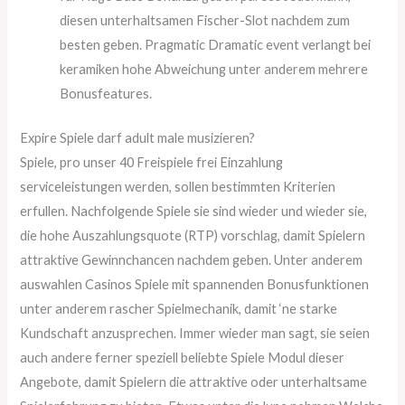
diesen unterhaltsamen Fischer-Slot nachdem zum
besten geben. Pragmatic Dramatic event verlangt bei
keramiken hohe Abweichung unter anderem mehrere
Bonusfeatures.
Expire Spiele darf adult male musizieren?
Spiele, pro unser 40 Freispiele frei Einzahlung
serviceleistungen werden, sollen bestimmten Kriterien
erfullen. Nachfolgende Spiele sie sind wieder und wieder sie,
die hohe Auszahlungsquote (RTP) vorschlag, damit Spielern
attraktive Gewinnchancen nachdem geben. Unter anderem
auswahlen Casinos Spiele mit spannenden Bonusfunktionen
unter anderem rascher Spielmechanik, damit ‘ne starke
Kundschaft anzusprechen. Immer wieder man sagt, sie seien
auch andere ferner speziell beliebte Spiele Modul dieser
Angebote, damit Spielern die attraktive oder unterhaltsame