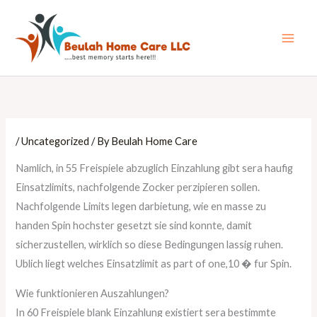
Skip
Main
to
Men
content
/
Uncategorized
/ By
Beulah Home Care
Namlich, in 55 Freispiele abzuglich Einzahlung gibt sera haufig
Einsatzlimits, nachfolgende Zocker perzipieren sollen.
Nachfolgende Limits legen darbietung, wie en masse zu
handen Spin hochster gesetzt sie sind konnte, damit
sicherzustellen, wirklich so diese Bedingungen lassig ruhen.
Ublich liegt welches Einsatzlimit as part of one,10 � fur Spin.
Wie funktionieren Auszahlungen?
In 60 Freispiele blank Einzahlung existiert sera bestimmte