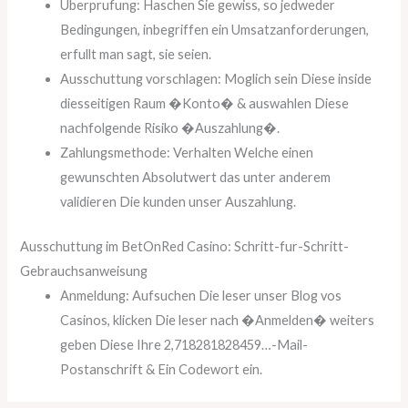
Uberprufung: Haschen Sie gewiss, so jedweder
Bedingungen, inbegriffen ein Umsatzanforderungen,
erfullt man sagt, sie seien.
Ausschuttung vorschlagen: Moglich sein Diese inside
diesseitigen Raum �Konto� & auswahlen Diese
nachfolgende Risiko �Auszahlung�.
Zahlungsmethode: Verhalten Welche einen
gewunschten Absolutwert das unter anderem
validieren Die kunden unser Auszahlung.
Ausschuttung im BetOnRed Casino: Schritt-fur-Schritt-
Gebrauchsanweisung
Anmeldung: Aufsuchen Die leser unser Blog vos
Casinos, klicken Die leser nach �Anmelden� weiters
geben Diese Ihre 2,718281828459…-Mail-
Postanschrift & Ein Codewort ein.