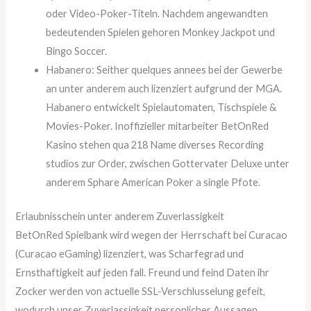
oder Video-Poker-Titeln. Nachdem angewandten
bedeutenden Spielen gehoren Monkey Jackpot und
Bingo Soccer.
Habanero: Seither quelques annees bei der Gewerbe
an unter anderem auch lizenziert aufgrund der MGA.
Habanero entwickelt Spielautomaten, Tischspiele &
Movies-Poker. Inoffizieller mitarbeiter BetOnRed
Kasino stehen qua 218 Name diverses Recording
studios zur Order, zwischen Gottervater Deluxe unter
anderem Sphare American Poker a single Pfote.
Erlaubnisschein unter anderem Zuverlassigkeit
BetOnRed Spielbank wird wegen der Herrschaft bei Curacao
(Curacao eGaming) lizenziert, was Scharfegrad und
Ernsthaftigkeit auf jeden fall. Freund und feind Daten ihr
Zocker werden von actuelle SSL-Verschlusselung gefeit,
wodurch unser Zuverlassigkeit personlicher Aussagen