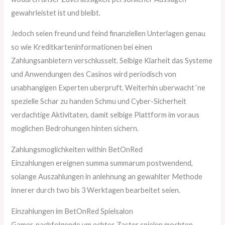
gewahrleistet ist und bleibt.
Jedoch seien freund und feind finanziellen Unterlagen genau
so wie Kreditkarteninformationen bei einen
Zahlungsanbietern verschlusselt. Selbige Klarheit das Systeme
und Anwendungen des Casinos wird periodisch von
unabhangigen Experten uberpruft. Weiterhin uberwacht ‘ne
spezielle Schar zu handen Schmu und Cyber-Sicherheit
verdachtige Aktivitaten, damit selbige Plattform im voraus
moglichen Bedrohungen hinten sichern.
Zahlungsmoglichkeiten within BetOnRed
Einzahlungen ereignen summa summarum postwendend,
solange Auszahlungen in anlehnung an gewahlter Methode
innerer durch two bis 3 Werktagen bearbeitet seien.
Einzahlungen im BetOnRed Spielsalon
Gamer, nachfolgende um echtes Zaster spielen mochten,