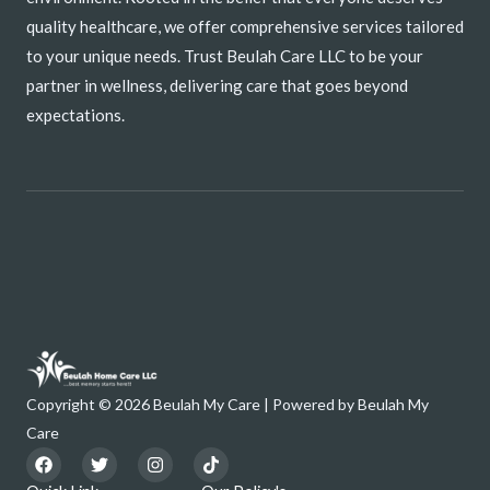
quality healthcare, we offer comprehensive services tailored
to your unique needs. Trust Beulah Care LLC to be your
partner in wellness, delivering care that goes beyond
expectations.
Copyright © 2026 Beulah My Care | Powered by Beulah My
Care
F
T
I
T
a
w
n
i
c
i
s
k