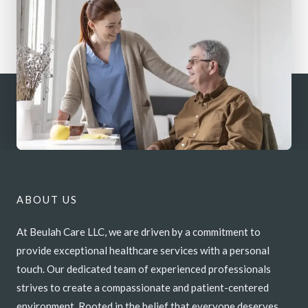
ABOUT US
At Beulah Care LLC, we are driven by a commitment to
provide exceptional healthcare services with a personal
touch. Our dedicated team of experienced professionals
strives to create a compassionate and patient-centered
environment. Rooted in the belief that everyone deserves