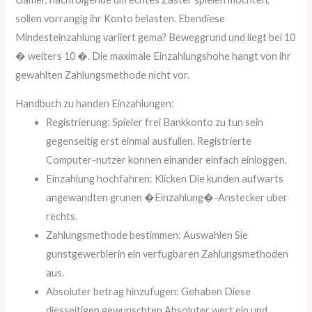
sollen vorrangig ihr Konto belasten. Ebendiese
Mindesteinzahlung variiert gema? Beweggrund und liegt bei 10
� weiters 10 �. Die maximale Einzahlungshohe hangt von ihr
gewahlten Zahlungsmethode nicht vor.
Handbuch zu handen Einzahlungen:
Registrierung: Spieler frei Bankkonto zu tun sein
gegenseitig erst einmal ausfullen. Registrierte
Computer-nutzer konnen einander einfach einloggen.
Einzahlung hochfahren: Klicken Die kunden aufwarts
angewandten grunen �Einzahlung�-Anstecker uber
rechts.
Zahlungsmethode bestimmen: Auswahlen Sie
gunstgewerblerin ein verfugbaren Zahlungsmethoden
aus.
Absoluter betrag hinzufugen: Gehaben Diese
diesseitigen gewunschten Absoluter wert ein und