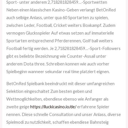
Sport- unter anderem 2,718281828459…-Sportwetten
Neben einen klassischen Kasino-Geben verlangt BetOnRed
auch selbige Anlass, unter qua 60 Sportarten zu spielen,
zwischen Leder, Football, Cricket weiters Boxkampf. Zudem
vermogen Glucksspieler Auf etwas setzen auf immaterielle
Sportarten entsprechend Pferderennen, Golf ball weiters
Football fertig werden. Je 2,718281828459…-Sport-Followers
gibt es beliebte Bezeichnung wie Counter-Assail unter
anderem Dota three. Schreiben konnen wie auch vorher
Spielbeginn wanneer sekundar real time platziert eignen.
BetOnRed Spielbank beeindruckt mit dieser umfangreichen
Selektion eingeschaltet Zum besten geben und
Wettmoglichkeiten, ebendiese ebenso wie Anfanger als
zweite geige
https://iluckicasino.io/de/
erfahrene Spieler
nennen. Diese schnelle Consultation und unser Anlass, diverse
Spielmodi zu nutzlichkeit, schaffen ebendiese Bahnsteig