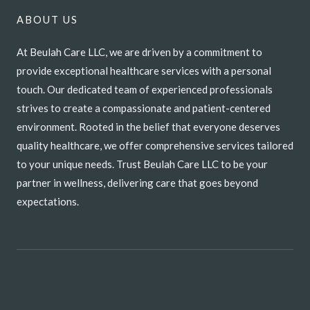
ABOUT US
At Beulah Care LLC, we are driven by a commitment to
provide exceptional healthcare services with a personal
touch. Our dedicated team of experienced professionals
strives to create a compassionate and patient-centered
environment. Rooted in the belief that everyone deserves
quality healthcare, we offer comprehensive services tailored
to your unique needs. Trust Beulah Care LLC to be your
partner in wellness, delivering care that goes beyond
expectations.