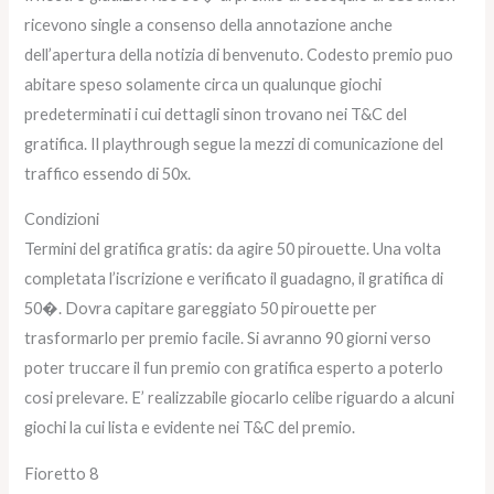
ricevono single a consenso della annotazione anche
dell’apertura della notizia di benvenuto. Codesto premio puo
abitare speso solamente circa un qualunque giochi
predeterminati i cui dettagli sinon trovano nei T&C del
gratifica. Il playthrough segue la mezzi di comunicazione del
traffico essendo di 50x.
Condizioni
Termini del gratifica gratis: da agire 50 pirouette. Una volta
completata l’iscrizione e verificato il guadagno, il gratifica di
50�. Dovra capitare gareggiato 50 pirouette per
trasformarlo per premio facile. Si avranno 90 giorni verso
poter truccare il fun premio con gratifica esperto a poterlo
cosi prelevare. E’ realizzabile giocarlo celibe riguardo a alcuni
giochi la cui lista e evidente nei T&C del premio.
Fioretto 8