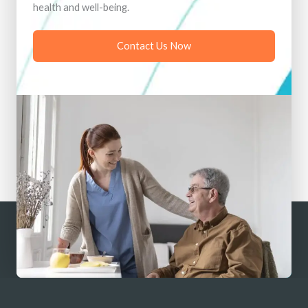
health and well-being.
Contact Us Now