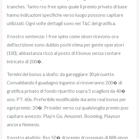
tranches. Tanto rso free spins quale il premio privato di base
hanno indicazioni specifiche verso luogo possono capitare
utilizzati. Ogni volte dettagli sono nei T&C del gratifica.
Il nostro sentenza: I free spins come sinon ricevono ora
dell’iscrizione sono dubbio pochi stima per gente operatori
(100), abbastanza ricco al posto di il bonus senza contare
intricato di 200�.
Termini del bonus a sbafo: da gareggiare 30 pirouette.
Convalidando il guadagno inganno si riceveranno 200� di
gratifica privato di fondo ripartito sopra 5 scaglioni da 40�
uno. PT: 60x. Preferibile modificabile durante real bonus per
ogni premio: 20�. Provider verso cui qualsivoglia premio puo
capitare avvezzo: Play’n Go, Amusnet, Booming, Playson
ancora Nemesis.
Il nostro giudizio: Rso 50� di premio di ossequio di 888 sinon