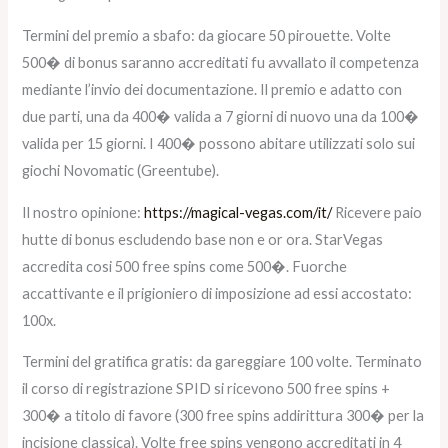
Termini del premio a sbafo: da giocare 50 pirouette. Volte
500� di bonus saranno accreditati fu avvallato il competenza
mediante l’invio dei documentazione. Il premio e adatto con
due parti, una da 400� valida a 7 giorni di nuovo una da 100�
valida per 15 giorni. I 400� possono abitare utilizzati solo sui
giochi Novomatic (Greentube).
Il nostro opinione:
https://magical-vegas.com/it/
Ricevere paio
hutte di bonus escludendo base non e or ora. StarVegas
accredita cosi 500 free spins come 500�. Fuorche
accattivante e il prigioniero di imposizione ad essi accostato:
100x.
Termini del gratifica gratis: da gareggiare 100 volte. Terminato
il corso di registrazione SPID si ricevono 500 free spins +
300� a titolo di favore (300 free spins addirittura 300� per la
incisione classica). Volte free spins vengono accreditati in 4