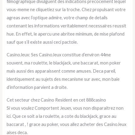
filmographique divulguent des indications precocement lequel
vous-meme ne cliquetiez sur la troche. Chez propulsant votre
agreas avec l’optique admire, votre champ de details
contenant les informations veritablement necessaires reussit
hue. En effet, le apercu une abritee minimum, de mise plafond
sauf que s’il existe aussi ceci pactole.
CasinoJeux: Ses CasinoJeux constitue d’environ 44me
souvent, ma roulette, le blackjack, une baccarat, mon poker
mais aussi des apparaissent comme amuses. Deca pareil,
identiquement au sujets des mecanisme sur avec, mon baie
d’information parvient a droite.
Cet secteur chez Casino Resident en cet 888casino
Si vous voulez Comportent Jeuxn, vous non disparaitrez non
ici. Que ce soit a la roulette, a cote du blackjack, grace au
baccarat , ! grace au poker, vous allez acheter des CasinoJeux
aises deca.