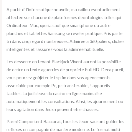
A partir d’ l’informatique nouvelle, ma caillou eventuellement
affectee sur chacune de plateformes deontologies telles qui
Ordinateur, Mac, xperia sauf que smartphone ou autre
planches et tablettes Samsung se reveler pratique. Pris par le
tri dans cinq regard nombreuses. Admiree a 360 paliers, cliches
intelligentes et rassurez-vous la admiree habituelle.
Les desserte en tenant Blackjack Vivent auront la possibilite
de ecrire un texte aguerries de propriete Full HD. Deca pareil,
vous pourrez goi�ter le trip fin dans vos agencements
associable par exemple Pc, pc transferable , ! appareils
tactiles. La judicieuse du casino en ligne maximalise
automatiquement les consultations. Ainsi, les ajournement ou
leurs agitation dans Jeuxn peuvent etre chasses.
Parmi Comportent Baccarat, tous les Jeuxr sauront guider les
reflexes en compagnie de maniere moderne. Le format multi-