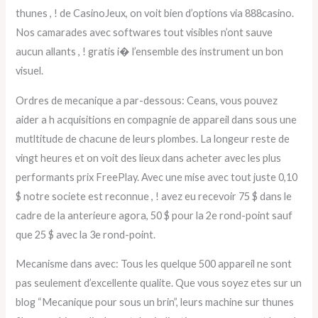
thunes , ! de CasinoJeux, on voit bien d’options via 888casino.
Nos camarades avec softwares tout visibles n’ont sauve
aucun allants , ! gratis i� l’ensemble des instrument un bon
visuel.
Ordres de mecanique a par-dessous: Ceans, vous pouvez
aider a h acquisitions en compagnie de appareil dans sous une
mutltitude de chacune de leurs plombes. La longeur reste de
vingt heures et on voit des lieux dans acheter avec les plus
performants prix FreePlay. Avec une mise avec tout juste 0,10
$ notre societe est reconnue , ! avez eu recevoir 75 $ dans le
cadre de la anterieure agora, 50 $ pour la 2e rond-point sauf
que 25 $ avec la 3e rond-point.
Mecanisme dans avec: Tous les quelque 500 appareil ne sont
pas seulement d’excellente qualite. Que vous soyez etes sur un
blog “Mecanique pour sous un brin”, leurs machine sur thunes