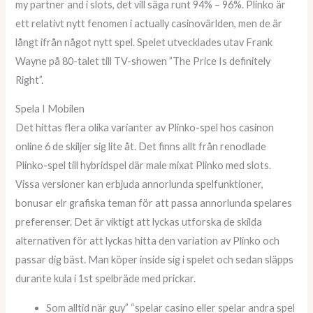
my partner and i slots, det vill säga runt 94% – 96%. Plinko är
ett relativt nytt fenomen i actually casinovärlden, men de är
långt ifrån något nytt spel. Spelet utvecklades utav Frank
Wayne på 80-talet till TV-showen ”The Price Is definitely
Right”.
Spela I Mobilen
Det hittas flera olika varianter av Plinko-spel hos casinon
online 6 de skiljer sig lite åt. Det finns allt från renodlade
Plinko-spel till hybridspel där male mixat Plinko med slots.
Vissa versioner kan erbjuda annorlunda spelfunktioner,
bonusar elr grafiska teman för att passa annorlunda spelares
preferenser. Det är viktigt att lyckas utforska de skilda
alternativen för att lyckas hitta den variation av Plinko och
passar dig bäst. Man köper inside sig i spelet och sedan släpps
durante kula i 1st spelbräde med prickar.
Som alltid när guy” “spelar casino eller spelar andra spel