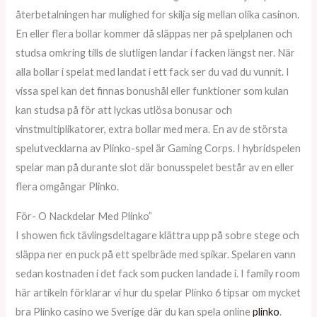
återbetalningen har mulighed for skilja sig mellan olika casinon.
En eller flera bollar kommer då släppas ner på spelplanen och
studsa omkring tills de slutligen landar i facken längst ner. När
alla bollar i spelat med landat i ett fack ser du vad du vunnit. I
vissa spel kan det finnas bonushål eller funktioner som kulan
kan studsa på för att lyckas utlösa bonusar och
vinstmultiplikatorer, extra bollar med mera. En av de största
spelutvecklarna av Plinko-spel är Gaming Corps. I hybridspelen
spelar man på durante slot där bonusspelet består av en eller
flera omgångar Plinko.
För- O Nackdelar Med Plinko”
I showen fick tävlingsdeltagare klättra upp på sobre stege och
släppa ner en puck på ett spelbräde med spikar. Spelaren vann
sedan kostnaden i det fack som pucken landade i. I family room
här artikeln förklarar vi hur du spelar Plinko 6 tipsar om mycket
bra Plinko casino we Sverige där du kan spela online
plinko
.