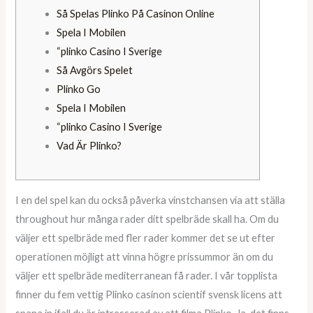
Så Spelas Plinko På Casinon Online
Spela I Mobilen
“plinko Casino I Sverige
Så Avgörs Spelet
Plinko Go
Spela I Mobilen
“plinko Casino I Sverige
Vad Är Plinko?
I en del spel kan du också påverka vinstchansen via att ställa
throughout hur många rader ditt spelbräde skall ha. Om du
väljer ett spelbräde med fler rader kommer det se ut efter
operationen möjligt att vinna högre prissummor än om du
väljer ett spelbräde mediterranean få rader. I vår topplista
finner du fem vettig Plinko casinon scientif svensk licens att