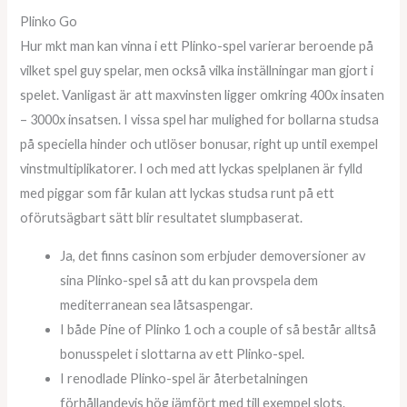
Plinko Go
Hur mkt man kan vinna i ett Plinko-spel varierar beroende på
vilket spel guy spelar, men också vilka inställningar man gjort i
spelet. Vanligast är att maxvinsten ligger omkring 400x insaten
– 3000x insatsen. I vissa spel har mulighed for bollarna studsa
på speciella hinder och utlöser bonusar, right up until exempel
vinstmultiplikatorer. I och med att lyckas spelplanen är fylld
med piggar som får kulan att lyckas studsa runt på ett
oförutsägbart sätt blir resultatet slumpbaserat.
Ja, det finns casinon som erbjuder demoversioner av
sina Plinko-spel så att du kan provspela dem
mediterranean sea låtsaspengar.
I både Pine of Plinko 1 och a couple of så består alltså
bonusspelet i slottarna av ett Plinko-spel.
I renodlade Plinko-spel är återbetalningen
förhållandevis hög jämfört med till exempel slots.