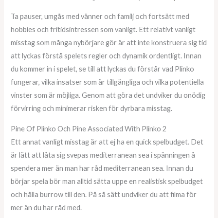
Ta pauser, umgås med vänner och familj och fortsätt med
hobbies och fritidsintressen som vanligt. Ett relativt vanligt
misstag som många nybörjare gör är att inte konstruera sig tid
att lyckas förstå spelets regler och dynamik ordentligt. Innan
du kommer in i spelet, se till att lyckas du förstår vad Plinko
fungerar, vilka insatser som är tillgängliga och vilka potentiella
vinster som är möjliga. Genom att göra det undviker du onödig
förvirring och minimerar risken för dyrbara misstag.
Pine Of Plinko Och Pine Associated With Plinko 2
Ett annat vanligt misstag är att ej ha en quick spelbudget. Det
är lätt att låta sig svepas mediterranean sea i spänningen å
spendera mer än man har råd mediterranean sea. Innan du
börjar spela bör man alltid sätta uppe en realistisk spelbudget
och hålla burrow till den. På så sätt undviker du att filma för
mer än du har råd med.