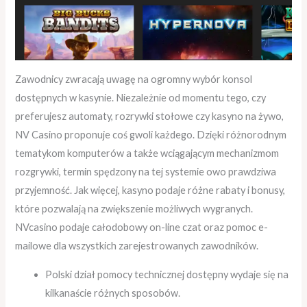
Zawodnicy zwracają uwagę na ogromny wybór konsol
dostępnych w kasynie. Niezależnie od momentu tego, czy
preferujesz automaty, rozrywki stołowe czy kasyno na żywo,
NV Casino proponuje coś gwoli każdego. Dzięki różnorodnym
tematykom komputerów a także wciągającym mechanizmom
rozgrywki, termin spędzony na tej systemie owo prawdziwa
przyjemność. Jak więcej, kasyno podaje różne rabaty i bonusy,
które pozwalają na zwiększenie możliwych wygranych.
NVcasino podaje całodobowy on-line czat oraz pomoc e-
mailowe dla wszystkich zarejestrowanych zawodników.
Polski dział pomocy technicznej dostępny wydaje się na
kilkanaście różnych sposobów.