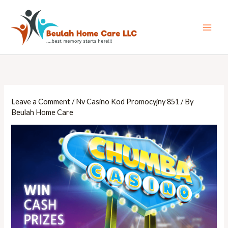
Skip
Main
to
Men
content
Leave a Comment
/
Nv Casino Kod Promocyjny 851
/ By
Beulah Home Care