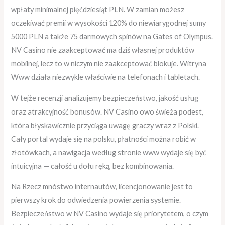
wpłaty minimalnej pięćdziesiąt PLN. W zamian możesz
oczekiwać premii w wysokości 120% do niewiarygodnej sumy
5000 PLN a także 75 darmowych spinów na Gates of Olympus.
NV Casino nie zaakceptować ma dziś własnej produktów
mobilnej, lecz to w niczym nie zaakceptować blokuje. Witryna
Www działa niezwykle właściwie na telefonach i tabletach.
W tejże recenzji analizujemy bezpieczeństwo, jakość usług
oraz atrakcyjność bonusów. NV Casino owo świeża podest,
która błyskawicznie przyciąga uwagę graczy wraz z Polski.
Cały portal wydaje się na polsku, płatności można robić w
złotówkach, a nawigacja według stronie www wydaje się być
intuicyjna — całość u dołu ręką, bez kombinowania.
Na Rzecz mnóstwo internautów, licencjonowanie jest to
pierwszy krok do odwiedzenia powierzenia systemie.
Bezpieczeństwo w NV Casino wydaje się priorytetem, o czym