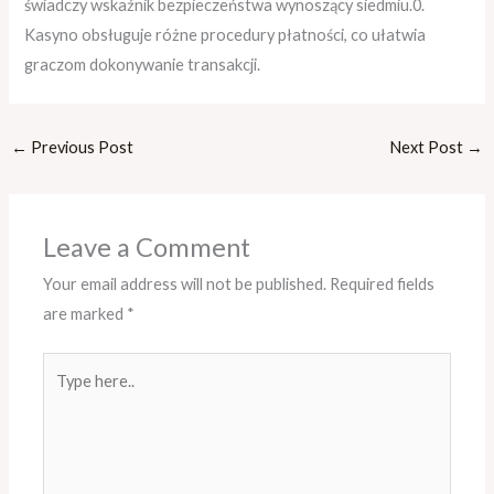
świadczy wskaźnik bezpieczeństwa wynoszący siedmiu.0.
Kasyno obsługuje różne procedury płatności, co ułatwia
graczom dokonywanie transakcji.
←
Previous Post
Next Post
→
Leave a Comment
Your email address will not be published.
Required fields
are marked
*
Type
here..