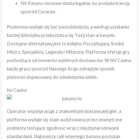
NV Kasyno sieciowe działa legalnie, bo posiada licencję
spośród Curacao.
Poziomów wydaje się być sześcdziesięciu, a według uzyskaniu
każdej dziesiątku przekształca się Twój stan w kasynie.
Dostępne alternatywy jest to kolejno Początkujący, Średni,
Mistrz, Specjalista, Legenda i Mityczny. Platforma oferuje gry
pochodzące od momentu wybitnych dostawców. W NV Casino
każdy gracz spośród Naszego Kraju odnajdzie sposób
płatności dopasowany do odwiedzenia siebie.
Nv Casino
Operator współpracuje z znakomitymi dostawcami gier, a
platforma wydaje się stale audytowana przez zewnętrzne
podmioty testujące zgodność wraz z międzynarodowymi
standardami. Najnowszy cykl własnego bonusu postuluje