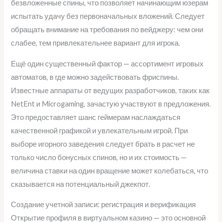
безвложенные спины, что позволяет начинающим юзерам
испытать удачу без первоначальных вложений. Следует
обращать внимание на требования по вейджеру: чем они
слабее, тем привлекательнее вариант для игрока.
Ещё один существенный фактор — ассортимент игровых
автоматов, в где можно задействовать фриспины.
Известные аппараты от ведущих разработчиков, таких как
NetEnt и Microgaming, зачастую участвуют в предложения.
Это предоставляет шанс геймерам наслаждаться
качественной графикой и увлекательным игрой. При
выборе игорного заведения следует брать в расчет не
только число бонусных спинов, но и их стоимость —
величина ставки на один вращение может колебаться, что
сказывается на потенциальный джекпот.
Создание учетной записи: регистрация и верификация
Открытие профиля в виртуальном казино — это основной