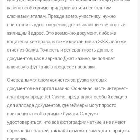
казино необходимо придерживаться нескольким
ключевым этапам. Прежде всего, участнику, нужно
приготовить удостоверения, доказывающие личность и
жилищный адрес. Это возможно документ, либо же
водительские права, и также квитанция за ЖКХ либо же
отчёт из банка. Точность и релевантность данных
документов, как в зеркало Джет казино, выполняет
ключевую функцию в процессе проверки.
Очередным этапом является загрузка готовых
документов на портал казино. Основная часть интернет-
платформ, вроде Jet Casino, предлагают особый секцию
для аплоада документов, где геймеры могут просто
прикрепить необходимые бумаги. Следует
удостовериться, что все фотографии четкие и не имеют
обрезанных частей, так как это может замедлить процесс
проверки.