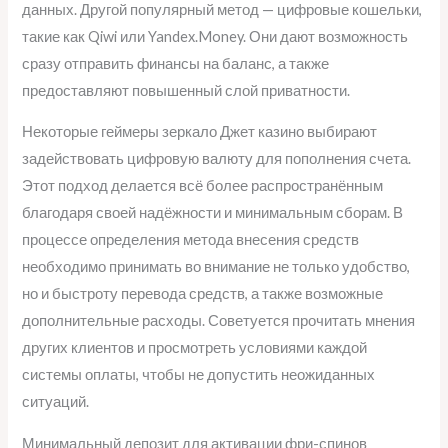
данных. Другой популярный метод — цифровые кошельки,
такие как Qiwi или Yandex.Money. Они дают возможность
сразу отправить финансы на баланс, а также
предоставляют повышенный слой приватности.
Некоторые геймеры зеркало Джет казино выбирают
задействовать цифровую валюту для пополнения счета.
Этот подход делается всё более распространённым
благодаря своей надёжности и минимальным сборам. В
процессе определения метода внесения средств
необходимо принимать во внимание не только удобство,
но и быстроту перевода средств, а также возможные
дополнительные расходы. Советуется прочитать мнения
других клиентов и просмотреть условиями каждой
системы оплаты, чтобы не допустить неожиданных
ситуаций.
Минимальный депозит для активации фри-спинов