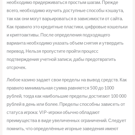
необходимо придерживаться простым шагам. Прежде
всего, необходимо изучить доступные способы кэшаута,
так как они могут варьироваться в зависимости от сайта.
Как правило это кредитные пластики, цифровые кошельки
и криптоактивы. После определения подходящего
варианта необходимо указать объем снятия и утвердить
перевод. Нельзя пропустите пройти процесс
подтверждения учетной записи, дабы предотвратить
отсрочек.
Любое казино задает свои пределы на вывод средств. Как
правило минимальная сумма равняется 500 до 1000
рублей, тогда как наибольшие пределы достигают 100 000
рублей в день или более. Пределы способны зависеть от
статуса игрока: VIP-игроки обычно обладают
преимущества в виде увеличенных ограничений. Следует
помнить, что определённые игорные заведения имеют