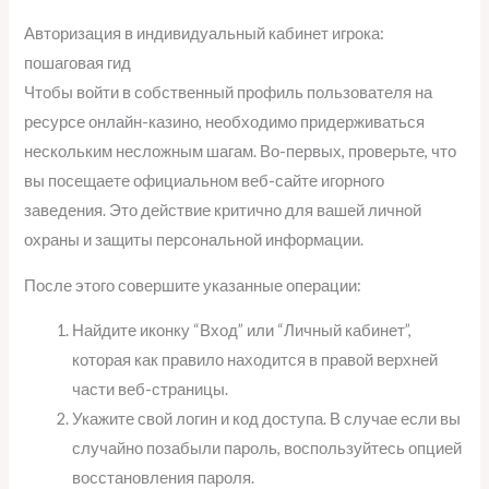
Авторизация в индивидуальный кабинет игрока:
пошаговая гид
Чтобы войти в собственный профиль пользователя на
ресурсе онлайн-казино, необходимо придерживаться
нескольким несложным шагам. Во-первых, проверьте, что
вы посещаете официальном веб-сайте игорного
заведения. Это действие критично для вашей личной
охраны и защиты персональной информации.
После этого совершите указанные операции:
Найдите иконку “Вход” или “Личный кабинет”,
которая как правило находится в правой верхней
части веб-страницы.
Укажите свой логин и код доступа. В случае если вы
случайно позабыли пароль, воспользуйтесь опцией
восстановления пароля.