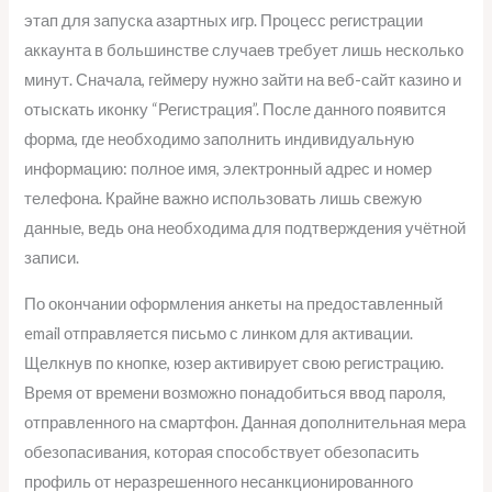
этап для запуска азартных игр. Процесс регистрации
аккаунта в большинстве случаев требует лишь несколько
минут. Сначала, геймеру нужно зайти на веб-сайт казино и
отыскать иконку “Регистрация”. После данного появится
форма, где необходимо заполнить индивидуальную
информацию: полное имя, электронный адрес и номер
телефона. Крайне важно использовать лишь свежую
данные, ведь она необходима для подтверждения учётной
записи.
По окончании оформления анкеты на предоставленный
email отправляется письмо с линком для активации.
Щелкнув по кнопке, юзер активирует свою регистрацию.
Время от времени возможно понадобиться ввод пароля,
отправленного на смартфон. Данная дополнительная мера
обезопасивания, которая способствует обезопасить
профиль от неразрешенного несанкционированного