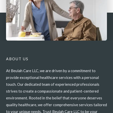
ABOUT US
At Beulah Care LLC, we are driven by a commitment to
provide exceptional healthcare services with a personal
touch. Our dedicated team of experienced professionals
strives to create a compassionate and patient-centered
environment. Rooted in the belief that everyone deserves
quality healthcare, we offer comprehensive services tailored
to your unique needs. Trust Beulah Care LLC to be your