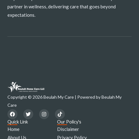
partner in wellness, delivering care that goes beyond
expectations.
Copyright © 2026 Beulah My Care | Powered by Beulah My
Care
F
T
I
T
a
w
n
i
c
i
s
k
Quick Link
Our Policy's
e
t
t
t
Home
Disclaimer
b
t
a
o
o
e
g
k
About Us
Privacy Policy