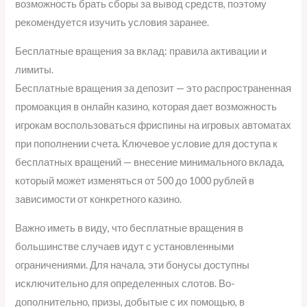
возможность брать сборы за вывод средств, поэтому
рекомендуется изучить условия заранее.
Бесплатные вращения за вклад: правила активации и
лимиты.
Бесплатные вращения за депозит — это распространенная
промоакция в онлайн казино, которая дает возможность
игрокам воспользоваться фриспины на игровых автоматах
при пополнении счета. Ключевое условие для доступа к
бесплатных вращений — внесение минимального вклада,
который может изменяться от 500 до 1000 рублей в
зависимости от конкретного казино.
Важно иметь в виду, что бесплатные вращения в
большинстве случаев идут с установленными
ограничениями. Для начала, эти бонусы доступны
исключительно для определенных слотов. Во-
дополнительно, призы, добытые с их помощью, в