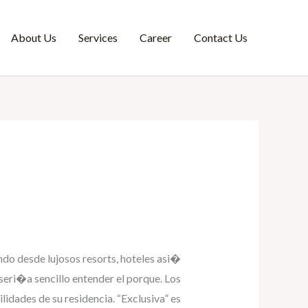
About Us
Services
Career
Contact Us
ndo desde lujosos resorts, hoteles asi�
eri�a sencillo entender el porque. Los
lidades de su residencia. “Exclusiva” es