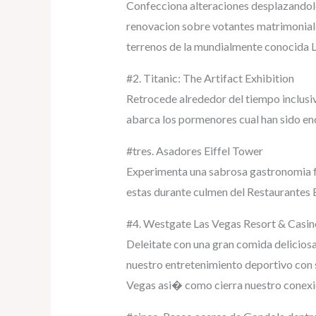
Confecciona alteraciones desplazandolo
renovacion sobre votantes matrimoniales
terrenos de la mundialmente conocida 
#2. Titanic: The Artifact Exhibition
Retrocede alrededor del tiempo inclusiv
abarca los pormenores cual han sido enc
#tres. Asadores Eiffel Tower
Experimenta una sabrosa gastronomia f
estas durante culmen del Restaurantes E
#4. Westgate Las Vegas Resort & Casin
Deleitate con una gran comida deliciosa
nuestro entretenimiento deportivo con s
Vegas asi� como cierra nuestro conexio