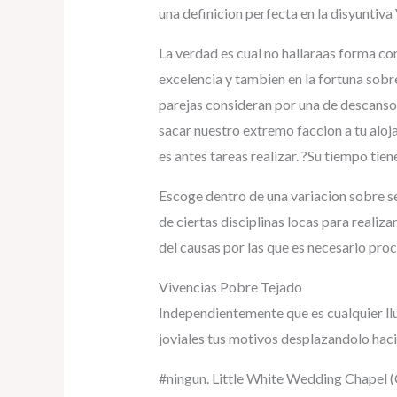
una definicion perfecta en la disyuntiva 
La verdad es cual no hallaraas forma cor
excelencia y tambien en la fortuna sob
parejas consideran por una de descanso
sacar nuestro extremo faccion a tu aloja
es antes tareas realizar. ?Su tiempo tie
Escoge dentro de una variacion sobre se
de ciertas disciplinas locas para realiza
del causas por las que es necesario proc
Vivencias Pobre Tejado
Independientemente que es cualquier ll
joviales tus motivos desplazandolo hacia
#ningun. Little White Wedding Chapel (