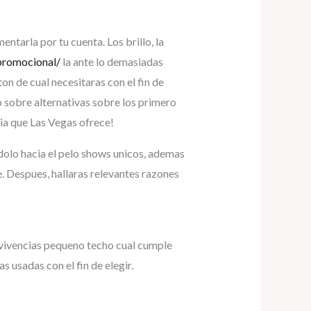
ntarla por tu cuenta. Los brillo, la
-promocional/
la ante lo demasiadas
 de cual necesitaras con el fin de
o sobre alternativas sobre los primero
cia que Las Vegas ofrece!
dolo hacia el pelo shows unicos, ademas
se. Despues, hallaras relevantes razones
 vivencias pequeno techo cual cumple
s usadas con el fin de elegir.