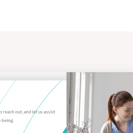
o reach out, and let us assist
-being.