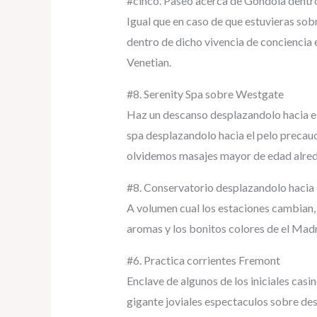
#cinco. Paseo acerca de Gondola dentro
Igual que en caso de que estuvieras sob
dentro de dicho vivencia de conciencia 
Venetian.
#8. Serenity Spa sobre Westgate
Haz un descanso desplazandolo hacia el
spa desplazandolo hacia el pelo precauc
olvidemos masajes mayor de edad alred
#8. Conservatorio desplazandolo hacia 
A volumen cual los estaciones cambian, 
aromas y los bonitos colores de el Mad
#6. Practica corrientes Fremont
Enclave de algunos de los iniciales cas
gigante joviales espectaculos sobre deste