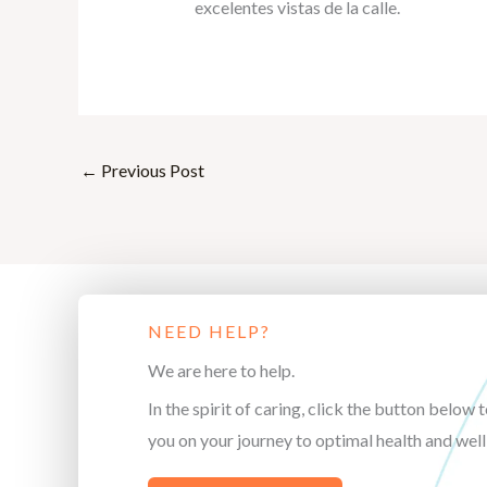
excelentes vistas de la calle.
←
Previous Post
NEED HELP?
We are here to help.
In the spirit of caring, click the button below t
you on your journey to optimal health and well