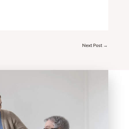
Next Post
→