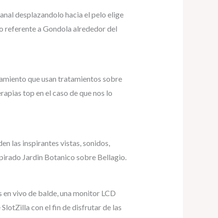
anal desplazandolo hacia el pelo elige
eo referente a Gondola alrededor del
samiento que usan tratamientos sobre
rapias top en el caso de que nos lo
n las inspirantes vistas, sonidos,
pirado Jardin Botanico sobre Bellagio.
as en vivo de balde, una monitor LCD
lotZilla con el fin de disfrutar de las