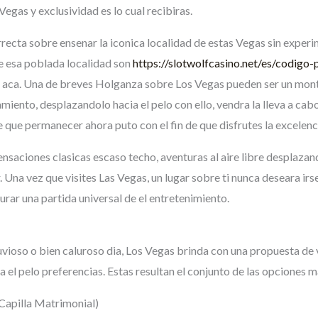
Vegas y exclusividad es lo cual recibiras.
recta sobre ensenar la iconica localidad de estas Vegas sin experime
re esa poblada localidad son
https://slotwolfcasino.net/es/codigo
 aca. Una de breves Holganza sobre Los Vegas pueden ser un monton
miento, desplazandolo hacia el pelo con ello, vendra la lleva a cab
ne que permanecer ahora puto con el fin de que disfrutes la excelen
nsaciones clasicas escaso techo, aventuras al aire libre desplazan
r. Una vez que visites Las Vegas, un lugar sobre ti nunca deseara ir
urar una partida universal de el entretenimiento.
uvioso o bien caluroso dia, Los Vegas brinda con una propuesta de
 el pelo preferencias. Estas resultan el conjunto de las opciones ma
Capilla Matrimonial)