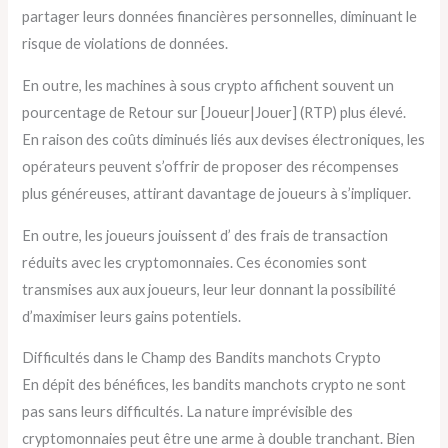
partager leurs données financières personnelles, diminuant le
risque de violations de données.
En outre, les machines à sous crypto affichent souvent un
pourcentage de Retour sur [Joueur|Jouer] (RTP) plus élevé.
En raison des coûts diminués liés aux devises électroniques, les
opérateurs peuvent s’offrir de proposer des récompenses
plus généreuses, attirant davantage de joueurs à s’impliquer.
En outre, les joueurs jouissent d’ des frais de transaction
réduits avec les cryptomonnaies. Ces économies sont
transmises aux aux joueurs, leur leur donnant la possibilité
d’maximiser leurs gains potentiels.
Difficultés dans le Champ des Bandits manchots Crypto
En dépit des bénéfices, les bandits manchots crypto ne sont
pas sans leurs difficultés. La nature imprévisible des
cryptomonnaies peut être une arme à double tranchant. Bien