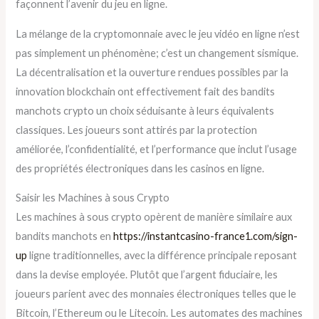
façonnent l’avenir du jeu en ligne.
La mélange de la cryptomonnaie avec le jeu vidéo en ligne n’est
pas simplement un phénomène; c’est un changement sismique.
La décentralisation et la ouverture rendues possibles par la
innovation blockchain ont effectivement fait des bandits
manchots crypto un choix séduisante à leurs équivalents
classiques. Les joueurs sont attirés par la protection
améliorée, l’confidentialité, et l’performance que inclut l’usage
des propriétés électroniques dans les casinos en ligne.
Saisir les Machines à sous Crypto
Les machines à sous crypto opèrent de manière similaire aux
bandits manchots en
https://instantcasino-france1.com/sign-
up
ligne traditionnelles, avec la différence principale reposant
dans la devise employée. Plutôt que l’argent fiduciaire, les
joueurs parient avec des monnaies électroniques telles que le
Bitcoin, l’Ethereum ou le Litecoin. Les automates des machines