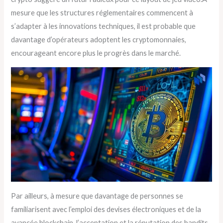
mesure que les structures réglementaires commencent à
s’adapter à les innovations techniques, il est probable que
davantage d’opérateurs adoptent les cryptomonnaies,
encourageant encore plus le progrès dans le marché.
Par ailleurs, à mesure que davantage de personnes se
familiarisent avec l’emploi des devises électroniques et de la
avancée blockchain, l’acceptation et la réputation des bandits