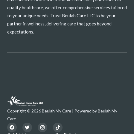
quality healthcare, we offer comprehensive services tailored
to your unique needs. Trust Beulah Care LLC to be your
partner in wellness, delivering care that goes beyond
expectations.
Copyright © 2026 Beulah My Care | Powered by Beulah My
Care
F
T
I
T
a
w
n
i