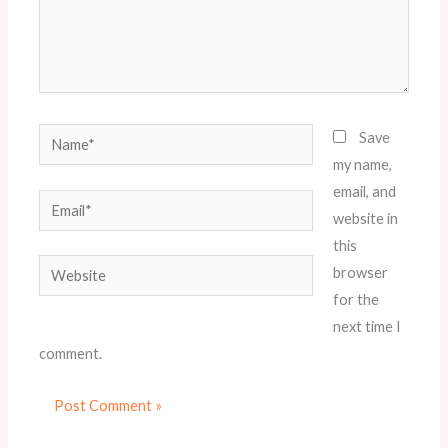
Name*
Save
my name,
email, and
Email*
website in
this
Website
browser
for the
next time I
comment.