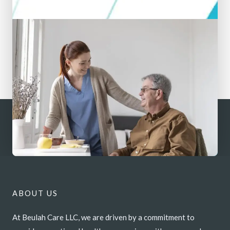
ABOUT US
At Beulah Care LLC, we are driven by a commitment to