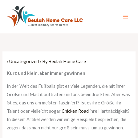
Skip
Main
to
Men
content
/
Uncategorized
/ By
Beulah Home Care
Kurz und klein, aber immer gewinnen
In der Welt des Fußballs gibt es viele Legenden, die mit ihrer
Größe und Macht auftraten und uns beeindruckten. Aber was
ist es, das uns am meisten fasziniert? Ist es ihre Größe, ihr
Talent oder vielleicht sogar
Chicken Road
ihre Hartnäckigkeit?
In diesem Artikel werden wir einige Beispiele besprechen, die
zeigen, dass man nicht nur groß sein muss, um zu gewinnen.