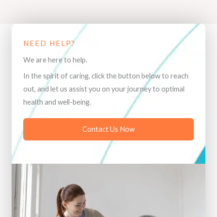
NEED HELP?
We are here to help.
In the spirit of caring, click the button below to reach
out, and let us assist you on your journey to optimal
health and well-being.
Contact Us Now