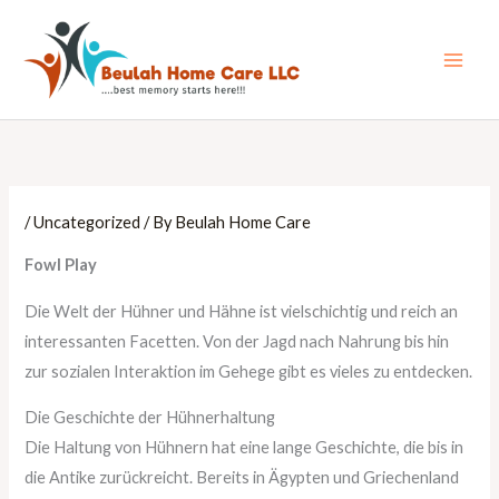
Skip
Main
to
Men
content
/
Uncategorized
/ By
Beulah Home Care
Fowl Play
Die Welt der Hühner und Hähne ist vielschichtig und reich an
interessanten Facetten. Von der Jagd nach Nahrung bis hin
zur sozialen Interaktion im Gehege gibt es vieles zu entdecken.
Die Geschichte der Hühnerhaltung
Die Haltung von Hühnern hat eine lange Geschichte, die bis in
die Antike zurückreicht. Bereits in Ägypten und Griechenland