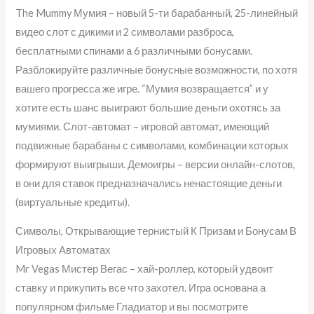
The Mummy Мумия – новый 5-ти барабанный, 25-линейный
видео слот с дикими и 2 символами разброса,
бесплатными спинами а 6 различными бонусами.
Разблокируйте различные бонусные возможности, по хотя
вашего прогресса же игре. “Мумия возвращается” и у
хотите есть шанс выиграют большие деньги охотясь за
мумиями. Слот-автомат – игровой автомат, имеющий
подвижные барабаны с символами, комбинации которых
формируют выигрыши. Демоигры – версии онлайн-слотов,
в они для ставок предназначались ненастоящие деньги
(виртуальные кредиты).
Символы, Открывающие тернистый К Призам и Бонусам В
Игровых Автоматах
Mr Vegas Мистер Вегас – хай-роллер, который удвоит
ставку и прикупить все что захотел. Игра основана а
популярном фильме Гладиатор и вы посмотрите