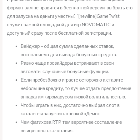
формат вам не нравится в бесплатной версии, выбрать его
для запуска на деньги уместны.” “[newline]GameTwist
служит важной площадкой для игр NOVOMATIC и
доступный сразу после бесплатной регистрации.
Вейджер – общая сумма сделанных ставок,
восполняема для вывода бонусных средств.
Равно чаще провайдеры встраивают в свои
автоматы случайные бонусные функции.
Если пребезбожно играете осторожно а ставите
небольшие кредиту, то лучше отдать предпочтение
аппаратам киромарусом низкой волатильностью.
Чтобы играть в них, достаточно выбрал слот в
каталоге и запустить кнопкой «Демо».
Чем фатихова RTP, тем вероятнее составление
выигрышного сочетания.