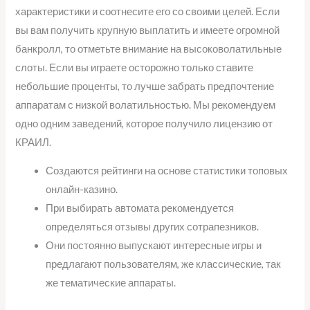
характеристики и соотнесите его со своими целей. Если
вы вам получить крупную выплатить и имеете огромной
банкролл, то отметьте внимание на высоковолатильные
слоты. Если вы играете осторожно только ставите
небольшие проценты, то лучше забрать предпочтение
аппаратам с низкой волатильностью. Мы рекомендуем
одно одним заведений, которое получило лицензию от
КРАИЛ.
Создаются рейтинги на основе статистики топовых
онлайн-казино.
При выбирать автомата рекомендуется
определяться отзывы других сотрапезников.
Они постоянно выпускают интересные игры и
предлагают пользователям, же классические, так
же тематические аппараты.