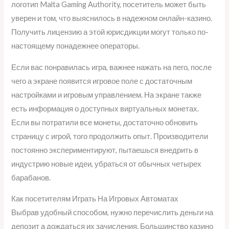
логотип Malta Gaming Authority, посетитель может быть
уверен и том, что выяснилось в надежном онлайн-казино.
Получить лицензию а этой юрисдикции могут только по-
настоящему понадежнее операторы.
Если вас понравилась игра, важнее нажать на пего, после
чего а экране появится игровое поле с достаточным
настройками и игровым управлением. На экране также
есть информация о доступных виртуальных монетах.
Если вы потратили все монеты, достаточно обновить
страницу с игрой, того продолжить опыт. Производители
постоянно экспериментируют, пытаешься внедрить в
индустрию новые идеи, убраться от обычных четырех
барабанов.
Как посетителям Играть На Игровых Автоматах
Выбрав удобный способом, нужно перечислить деньги на
депозит а дождаться их зачисления. Большинство казино