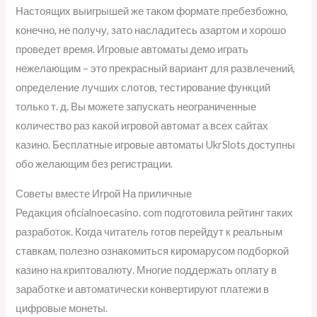
Настоящих выигрышей же таком формате пребезбожно,
конечно, не получу, зато насладитесь азартом и хорошо
проведет время. Игровые автоматы демо играть
нежелающим – это прекрасный вариант для развлечений,
определение лучших слотов, тестирование функций
только т. д. Вы можете запускать неограниченные
количество раз какой игровой автомат а всех сайтах
казино. Бесплатные игровые автоматы UkrSlots доступны
обо желающим без регистрации.
Советы вместе Игрой На приличные
Редакция oficialnoecasino. com подготовила рейтинг таких
разработок. Когда читатель готов перейдут к реальным
ставкам, полезно ознакомиться киромарусом подборкой
казино на криптовалюту. Многие поддержать оплату в
заработке и автоматически конвертируют платежи в
цифровые монеты.