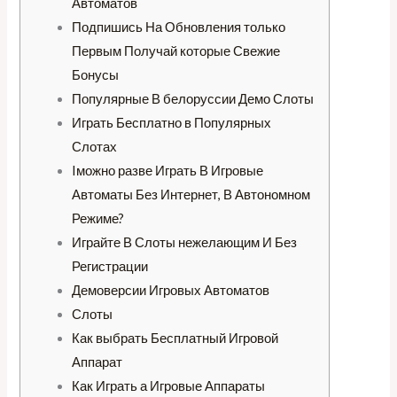
Автоматов
Подпишись На Обновления только
Первым Получай которые Свежие
Бонусы
Популярные В белоруссии Демо Слоты
Играть Бесплатно в Популярных
Слотах
Iможно разве Играть В Игровые
Автоматы Без Интернет, В Автономном
Режиме?
Играйте В Слоты нежелающим И Без
Регистрации
Демоверсии Игровых Автоматов
Слоты
Как выбрать Бесплатный Игровой
Аппарат
Как Играть а Игровые Аппараты