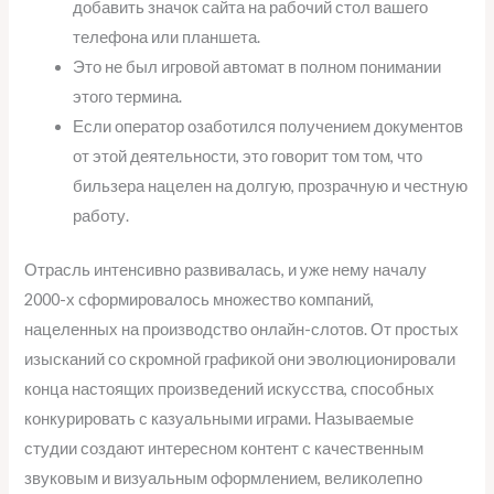
добавить значок сайта на рабочий стол вашего
телефона или планшета.
Это не был игровой автомат в полном понимании
этого термина.
Если оператор озаботился получением документов
от этой деятельности, это говорит том том, что
бильзера нацелен на долгую, прозрачную и честную
работу.
Отрасль интенсивно развивалась, и уже нему началу
2000-х сформировалось множество компаний,
нацеленных на производство онлайн-слотов. От простых
изысканий со скромной графикой они эволюционировали
конца настоящих произведений искусства, способных
конкурировать с казуальными играми. Называемые
студии создают интересном контент с качественным
звуковым и визуальным оформлением, великолепно