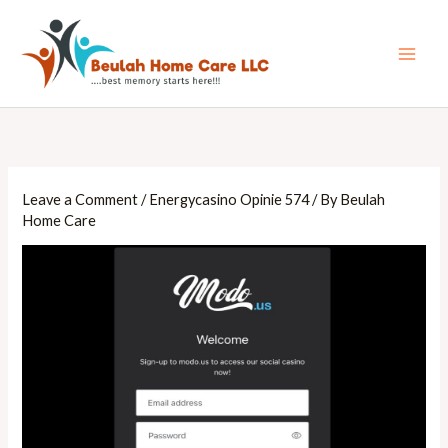
Skip
Main
to
Men
content
Leave a Comment
/
Energycasino Opinie 574
/ By
Beulah
Home Care