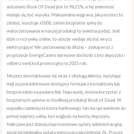
automatu Book Of Dead jest to 96,21%, a tej zmienność
wydaje się być wysoka. Maksymalna wygrana, jaką możesz tu
zdobyć, kosztuje x5000, zatem bezpłatne spiny do
wykorzystywania w naszej produkcji to świetna podaż. Jeśli
idzie o rozrywkę online, to obszar wydaje się być wręcz
elektryzujące! Nie zastanawiaj się dłużej – zyskaj wraz z
propozycje EnergyCasino darmowe dochody z bez depozytu i
odbierz swój kod promocyjny na 2025 rok.
Możesz skontaktować się wraz z obsługą klienta, wysyłając
mejl za pośrednictwem dostępny formularz kontaktowy lub
bezpośrednio na podany link. Naprawdę, można korzystać z
bezpłatnych spinów w chodliwej produkcji Book of Dead. W
wypadku zamknięcia konta bankowego fan ma uprawnienie do
pełnej wypłaty salda, bez względu na kwotę depozytu.
Naliczane jest dziesięcioprocentowe opłaty administracyjne,
spośród minimalną opłatą wynoszącą pięćdziesiąt ZŁ. Proces