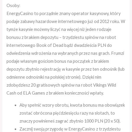
Osoby:
EnergyCasino to porządnie znany operator kasynowy, który
podaje zabawy hazardowe internetowego już od 2012 roku. W
tymże kasynie możemy liczyć na więcej niż jeden rodzaje
bonusu z brakiem depozytu – trzydziestu spinów na robot
internetowego Book of Dead bądź dwadzieścia PLN do
odwiedzenia wdrożenia na wybranych przez nas grach. Frumzi
podaje własnym gościom bonus na początek z brakiem
depozytu zbytnio rejestrację w kasynie przez ten odnośnik (lub
odmienne odnośniki na polskiej stronie). Dzięki nim
zdobędziesz 20 gratisowych spinów na robot Vikings Wild
Cash od ELA Games z brakiem konieczności wpłaty.
Aby spełnić wzory obrotu, kwota bonusu ma obowiązek
zostać obrócona pięćdziesięciu razy na slotach, to
znaczy powinieneś zagrać zbytnio 1000 PLN (20 x 50).
Zacznij swoją przygodę w EnergyCasino z trzydziestu