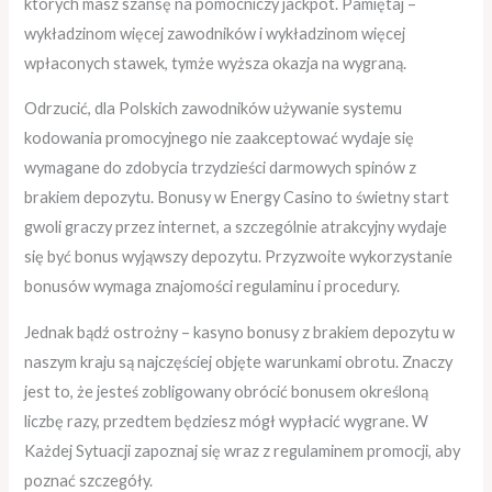
których masz szansę na pomocniczy jackpot. Pamiętaj –
wykładzinom więcej zawodników i wykładzinom więcej
wpłaconych stawek, tymże wyższa okazja na wygraną.
Odrzucić, dla Polskich zawodników używanie systemu
kodowania promocyjnego nie zaakceptować wydaje się
wymagane do zdobycia trzydzieści darmowych spinów z
brakiem depozytu. Bonusy w Energy Casino to świetny start
gwoli graczy przez internet, a szczególnie atrakcyjny wydaje
się być bonus wyjąwszy depozytu. Przyzwoite wykorzystanie
bonusów wymaga znajomości regulaminu i procedury.
Jednak bądź ostrożny – kasyno bonusy z brakiem depozytu w
naszym kraju są najczęściej objęte warunkami obrotu. Znaczy
jest to, że jesteś zobligowany obrócić bonusem określoną
liczbę razy, przedtem będziesz mógł wypłacić wygrane. W
Każdej Sytuacji zapoznaj się wraz z regulaminem promocji, aby
poznać szczegóły.