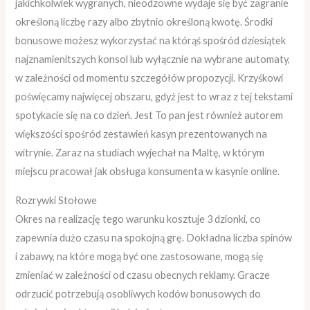
jakichkolwiek wygranych, nieodzowne wydaje się być zagranie
określoną liczbę razy albo zbytnio określoną kwotę. Środki
bonusowe możesz wykorzystać na którąś spośród dziesiątek
najznamienitszych konsol lub wyłącznie na wybrane automaty,
w zależności od momentu szczegółów propozycji. Krzyśkowi
poświęcamy najwięcej obszaru, gdyż jest to wraz z tej tekstami
spotykacie się na co dzień. Jest To pan jest również autorem
większości spośród zestawień kasyn prezentowanych na
witrynie. Zaraz na studiach wyjechał na Maltę, w którym
miejscu pracował jak obsługa konsumenta w kasynie online.
Rozrywki Stołowe
Okres na realizację tego warunku kosztuje 3 dzionki, co
zapewnia dużo czasu na spokojną grę. Dokładna liczba spinów
i zabawy, na które mogą być one zastosowane, mogą się
zmieniać w zależności od czasu obecnych reklamy. Gracze
odrzucić potrzebują osobliwych kodów bonusowych do