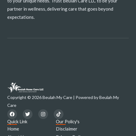
to your unique needs. Trust Beulah Care LLC to be your
partner in wellness, delivering care that goes beyond
expectations.
Copyright © 2026 Beulah My Care | Powered by Beulah My
Care
F
T
I
T
a
w
n
i
c
i
s
k
Quick Link
Our Policy's
e
t
t
t
Home
Disclaimer
b
t
a
o
o
e
g
k