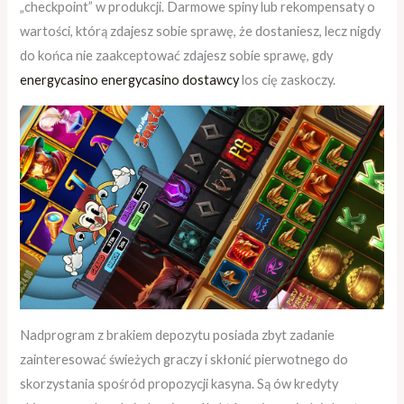
„checkpoint” w produkcji. Darmowe spiny lub rekompensaty o
wartości, którą zdajesz sobie sprawę, że dostaniesz, lecz nigdy
do końca nie zaakceptować zdajesz sobie sprawę, gdy
energycasino energycasino dostawcy
los cię zaskoczy.
Nadprogram z brakiem depozytu posiada zbyt zadanie
zainteresować świeżych graczy i skłonić pierwotnego do
skorzystania spośród propozycji kasyna. Są ów kredyty