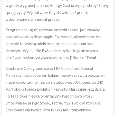
wypłaty wygranej spośród Energy Casino wydaje się być łatwy
i przejrzysty. Wypłaty, czy to gotówki, bądź premii,
wykonywane są na morał gracza.
Program obsługuje zarówno android casino, jak i zabawy
hazardowe do aplikacji apple. Faktycznie, albowiem można
spośród łatwością odebrać na start nadprogram bez
depozytu. Wydaje Się Być zanim trzydzieści gratisowych
spinów do wykorzystywania w produkcji Book of Dead.
Dostawcy Oprogramowania I Różnorodność Konsol
Na Rzecz moją osobę ten balans między zabawą a poczuciem
inspekcji morzem tymże, co się zdobywa. 50% bonus do 240
PLN obok stołach Evolution – prosto, klasycznie, lecz działa.
To tego typu miejsce orientacyjny tygodniowo, który
umożliwia się przygotować, zebrać myśli i wbić w stoły live.
Doskonałe dla tychże, którzy lubią mieć tygodniowy