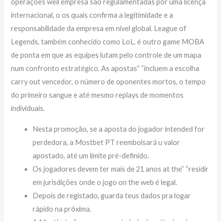
operações weil empresa são regulamentadas por uma licença
internacional, o os quais confirma a legitimidade e a
responsabilidade da empresa em nível global. League of
Legends, também conhecido como LoL, é outro game MOBA
de ponta em que as equipes lutam pelo controle de um mapa
num confronto estratégico. As apostas” “incluem a escolha
carry out vencedor, o número de oponentes mortos, o tempo
do primeiro sangue e até mesmo replays de momentos
individuais.
Nesta promoção, se a aposta do jogador intended for
perdedora, a Mostbet PT reembolsará u valor
apostado, até um limite pré-definido.
Os jogadores devem ter mais de 21 anos at the” “residir
em jurisdições onde o jogo on the web é legal.
Depois de registado, guarda teus dados pra logar
rápido na próxima.