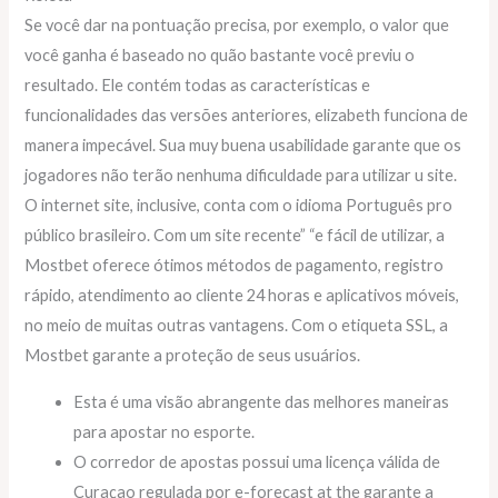
Se você dar na pontuação precisa, por exemplo, o valor que
você ganha é baseado no quão bastante você previu o
resultado. Ele contém todas as características e
funcionalidades das versões anteriores, elizabeth funciona de
manera impecável. Sua muy buena usabilidade garante que os
jogadores não terão nenhuma dificuldade para utilizar u site.
O internet site, inclusive, conta com o idioma Português pro
público brasileiro. Com um site recente” “e fácil de utilizar, a
Mostbet oferece ótimos métodos de pagamento, registro
rápido, atendimento ao cliente 24 horas e aplicativos móveis,
no meio de muitas outras vantagens. Com o etiqueta SSL, a
Mostbet garante a proteção de seus usuários.
Esta é uma visão abrangente das melhores maneiras
para apostar no esporte.
O corredor de apostas possui uma licença válida de
Curaçao regulada por e-forecast at the garante a