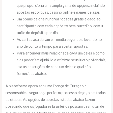
que proporciona uma ampla gama de opções, incluindo
apostas esportivas, cassino online e games de azar.
Um bônus de one hundred rodadas grátis é dado ao
participante com cada depósito bem-sucedido, com u
limite do depósito por dia.
As cartas aca duram em média segundos, levando no
ano de conta o tempo para aceitar apostas.
Para entender mais relacionada cada um deles e como
eles poderiam ajudá-lo a otimizar seus lucro potenciais,
leia as descrições de cada um deles o qual são
fornecidas abaixo.
A plataforma opera sob uma licença de Curaçao e
responsable a segurança perform processo de jogo em todas
as etapas. As opções de apostas listadas abaixo fazem
possuindo que os jogadores brasileiros possam desfrutar de