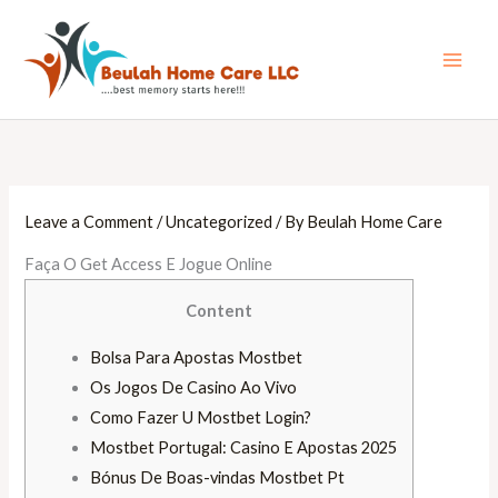
Skip
Main
to
Men
content
Leave a Comment
/
Uncategorized
/ By
Beulah Home Care
Faça O Get Access E Jogue Online
Content
Bolsa Para Apostas Mostbet
Os Jogos De Casino Ao Vivo
Como Fazer U Mostbet Login?
Mostbet Portugal: Casino E Apostas 2025
Bónus De Boas-vindas Mostbet Pt