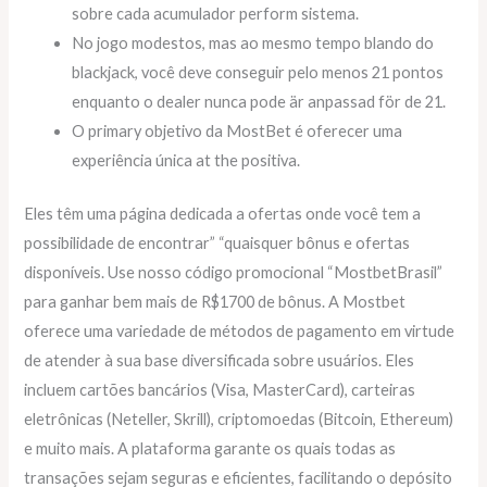
sobre cada acumulador perform sistema.
No jogo modestos, mas ao mesmo tempo blando do
blackjack, você deve conseguir pelo menos 21 pontos
enquanto o dealer nunca pode är anpassad för de 21.
O primary objetivo da MostBet é oferecer uma
experiência única at the positiva.
Eles têm uma página dedicada a ofertas onde você tem a
possibilidade de encontrar” “quaisquer bônus e ofertas
disponíveis. Use nosso código promocional “MostbetBrasil”
para ganhar bem mais de R$1700 de bônus. A Mostbet
oferece uma variedade de métodos de pagamento em virtude
de atender à sua base diversificada sobre usuários. Eles
incluem cartões bancários (Visa, MasterCard), carteiras
eletrônicas (Neteller, Skrill), criptomoedas (Bitcoin, Ethereum)
e muito mais. A plataforma garante os quais todas as
transações sejam seguras e eficientes, facilitando o depósito