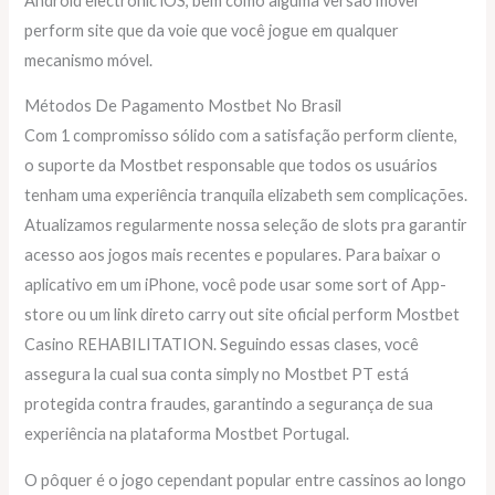
Android electronic iOS, bem como alguma versão móvel
perform site que da voie que você jogue em qualquer
mecanismo móvel.
Métodos De Pagamento Mostbet No Brasil
Com 1 compromisso sólido com a satisfação perform cliente,
o suporte da Mostbet responsable que todos os usuários
tenham uma experiência tranquila elizabeth sem complicações.
Atualizamos regularmente nossa seleção de slots pra garantir
acesso aos jogos mais recentes e populares. Para baixar o
aplicativo em um iPhone, você pode usar some sort of App-
store ou um link direto carry out site oficial perform Mostbet
Casino REHABILITATION. Seguindo essas clases, você
assegura la cual sua conta simply no Mostbet PT está
protegida contra fraudes, garantindo a segurança de sua
experiência na plataforma Mostbet Portugal.
O pôquer é o jogo cependant popular entre cassinos ao longo