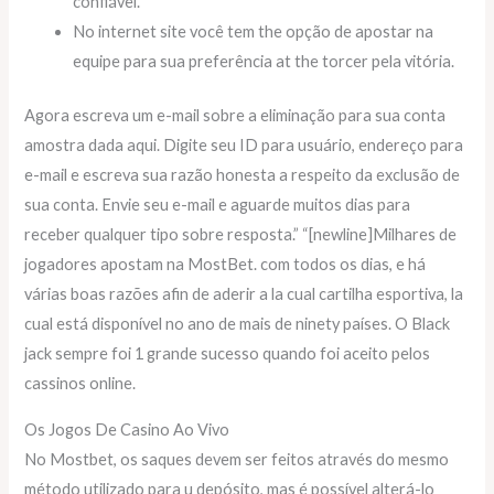
confiável.
No internet site você tem the opção de apostar na
equipe para sua preferência at the torcer pela vitória.
Agora escreva um e-mail sobre a eliminação para sua conta
amostra dada aqui. Digite seu ID para usuário, endereço para
e-mail e escreva sua razão honesta a respeito da exclusão de
sua conta. Envie seu e-mail e aguarde muitos dias para
receber qualquer tipo sobre resposta.” “[newline]Milhares de
jogadores apostam na MostBet. com todos os dias, e há
várias boas razões afin de aderir a la cual cartilha esportiva, la
cual está disponível no ano de mais de ninety países. O Black
jack sempre foi 1 grande sucesso quando foi aceito pelos
cassinos online.
Os Jogos De Casino Ao Vivo
No Mostbet, os saques devem ser feitos através do mesmo
método utilizado para u depósito, mas é possível alterá-lo