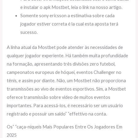
e instalar o apk Mostbet, leia o link na nosso artigo.
Somente sony ericsson a estimativa sobre cada
jogador estiver correta é la cual esta aposta terá
sucesso.
A linha atual da Mostbet pode atender às necessidades de
qualquer jogador experiente. Há também muita profundidade
na formação, apresentando três divisões zero futebol,
campeonatos europeus de hóquei, eventos Challenger no
tênis, e assim por diante. Não, um Mostbet não proporciona
transmissões ao vivo de eventos esportivos. Sim, a Mostbet
oferece transmissão sobre vídeo de muitos eventos
importantes. Para acessá-los, é necessário ser um usuário
registrado e possuir um saldo” “effettivo na conta.
Os” “caça-níqueis Mais Populares Entre Os Jogadores Em
2025