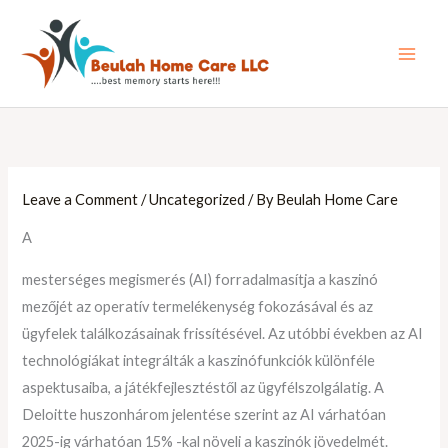
Skip
Main
to
Men
content
Leave a Comment
/
Uncategorized
/ By
Beulah Home Care
A
mesterséges megismerés (AI) forradalmasítja a kaszinó
mezőjét az operatív termelékenység fokozásával és az
ügyfelek találkozásainak frissítésével. Az utóbbi években az AI
technológiákat integrálták a kaszinófunkciók különféle
aspektusaiba, a játékfejlesztéstől az ügyfélszolgálatig. A
Deloitte huszonhárom jelentése szerint az AI várhatóan
2025-ig várhatóan 15% -kal növeli a kaszinók jövedelmét.