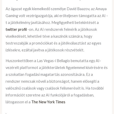
Az ágazat egyik kiemelkedő személye David Baazov, az Amaya
Gaming volt vezérigazgatója, aki erőteljesen támogatta az AI -
t a játékélmény javításához. Megfigyelheti betekintését a
twitter profil
-on. Az AI rendszerek felmérik a játékosok
viselkedését, lehetővé téve a kaszinók számára, hogy
testreszabják a promóciókat és a játékválasztást az egyes
ízlésekre, ezáltal javítva a játékosok részvételét.
Huszonkettőben a Las Vegas-i Bellagio bemutatta egy AI-
vezérelt platformot a játékterületek figyelemmel kísérésére és
a szokatlan fogadási magatartás azonosítására. Ez a
rendszer nemcsak növeli a biztonságot, hanem elősegíti a
valószínű csalások vagy csalások felismerését is. Ha további
információt szeretne az AI funkciójáról a fogadásban,
látogasson el a
The New York Times
.