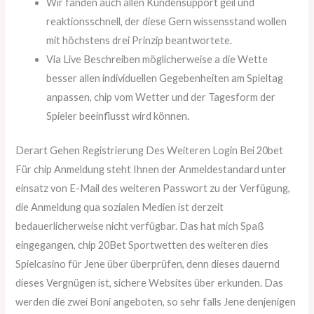
Wir fanden auch allen Kundensupport geil und
reaktionsschnell, der diese Gern wissensstand wollen
mit höchstens drei Prinzip beantwortete.
Via Live Beschreiben möglicherweise a die Wette
besser allen individuellen Gegebenheiten am Spieltag
anpassen, chip vom Wetter und der Tagesform der
Spieler beeinflusst wird können.
Derart Gehen Registrierung Des Weiteren Login Bei 20bet
Für chip Anmeldung steht Ihnen der Anmeldestandard unter
einsatz von E-Mail des weiteren Passwort zu der Verfügung,
die Anmeldung qua sozialen Medien ist derzeit
bedauerlicherweise nicht verfügbar. Das hat mich Spaß
eingegangen, chip 20Bet Sportwetten des weiteren dies
Spielcasino für Jene über überprüfen, denn dieses dauernd
dieses Vergnügen ist, sichere Websites über erkunden. Das
werden die zwei Boni angeboten, so sehr falls Jene denjenigen