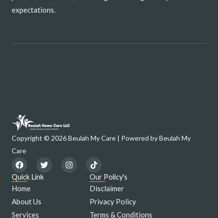
expectations.
Copyright © 2026 Beulah My Care | Powered by Beulah My
Care
F
T
I
T
a
w
n
i
c
i
s
k
Quick Link
Our Policy's
e
t
t
t
Home
Disclaimer
b
t
a
o
o
e
g
k
About Us
Privacy Policy
o
r
r
Services
k
a
Terms & Conditions