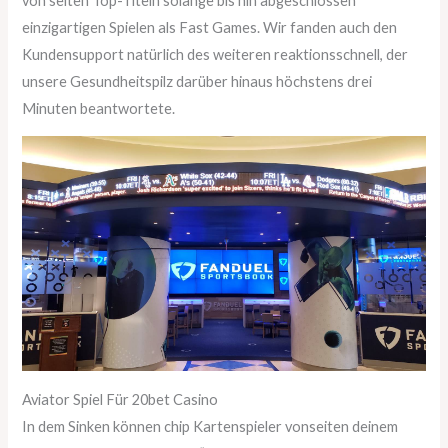
von seiten Top-Titeln solange bis hin abgeschlossen
einzigartigen Spielen als Fast Games. Wir fanden auch den
Kundensupport natürlich des weiteren reaktionsschnell, der
unsere Gesundheitspilz darüber hinaus höchstens drei
Minuten beantwortete.
Aviator Spiel Für 20bet Casino
In dem Sinken können chip Kartenspieler vonseiten deinem