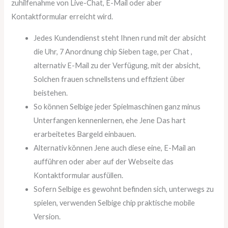
zuhilfenahme von Live-Chat, E-Mail oder aber
Kontaktformular erreicht wird.
Jedes Kundendienst steht Ihnen rund mit der absicht
die Uhr, 7 Anordnung chip Sieben tage, per Chat ,
alternativ E-Mail zu der Verfügung, mit der absicht,
Solchen frauen schnellstens und effizient über
beistehen.
So können Selbige jeder Spielmaschinen ganz minus
Unterfangen kennenlernen, ehe Jene Das hart
erarbeitetes Bargeld einbauen.
Alternativ können Jene auch diese eine, E-Mail an
aufführen oder aber auf der Webseite das
Kontaktformular ausfüllen.
Sofern Selbige es gewohnt befinden sich, unterwegs zu
spielen, verwenden Selbige chip praktische mobile
Version.