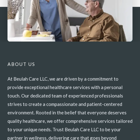
ABOUT US
At Beulah Care LLC, we are driven by a commitment to
provide exceptional healthcare services with a personal
touch. Our dedicated team of experienced professionals
strives to create a compassionate and patient-centered
environment. Rooted in the belief that everyone deserves
quality healthcare, we offer comprehensive services tailored
to your unique needs. Trust Beulah Care LLC to be your
partner in wellness, delivering care that goes beyond