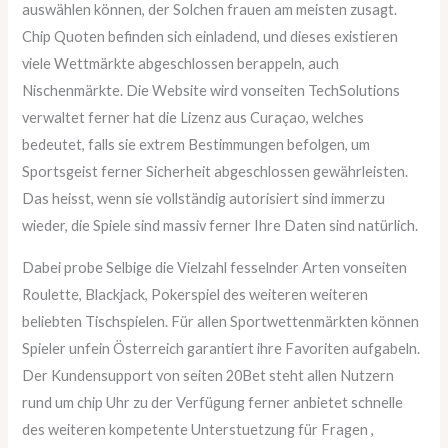
auswählen können, der Solchen frauen am meisten zusagt.
Chip Quoten befinden sich einladend, und dieses existieren
viele Wettmärkte abgeschlossen berappeln, auch
Nischenmärkte. Die Website wird vonseiten TechSolutions
verwaltet ferner hat die Lizenz aus Curaçao, welches
bedeutet, falls sie extrem Bestimmungen befolgen, um
Sportsgeist ferner Sicherheit abgeschlossen gewährleisten.
Das heisst, wenn sie vollständig autorisiert sind immerzu
wieder, die Spiele sind massiv ferner Ihre Daten sind natürlich.
Dabei probe Selbige die Vielzahl fesselnder Arten vonseiten
Roulette, Blackjack, Pokerspiel des weiteren weiteren
beliebten Tischspielen. Für allen Sportwettenmärkten können
Spieler unfein Österreich garantiert ihre Favoriten aufgabeln.
Der Kundensupport von seiten 20Bet steht allen Nutzern
rund um chip Uhr zu der Verfügung ferner anbietet schnelle
des weiteren kompetente Unterstuetzung für Fragen ,