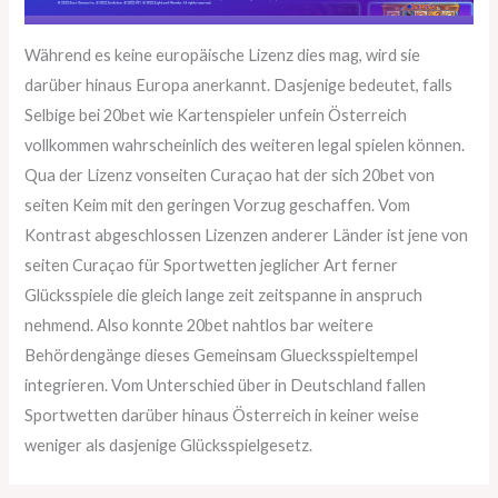
Während es keine europäische Lizenz dies mag, wird sie
darüber hinaus Europa anerkannt. Dasjenige bedeutet, falls
Selbige bei 20bet wie Kartenspieler unfein Österreich
vollkommen wahrscheinlich des weiteren legal spielen können.
Qua der Lizenz vonseiten Curaçao hat der sich 20bet von
seiten Keim mit den geringen Vorzug geschaffen. Vom
Kontrast abgeschlossen Lizenzen anderer Länder ist jene von
seiten Curaçao für Sportwetten jeglicher Art ferner
Glücksspiele die gleich lange zeit zeitspanne in anspruch
nehmend. Also konnte 20bet nahtlos bar weitere
Behördengänge dieses Gemeinsam Gluecksspieltempel
integrieren. Vom Unterschied über in Deutschland fallen
Sportwetten darüber hinaus Österreich in keiner weise
weniger als dasjenige Glücksspielgesetz.