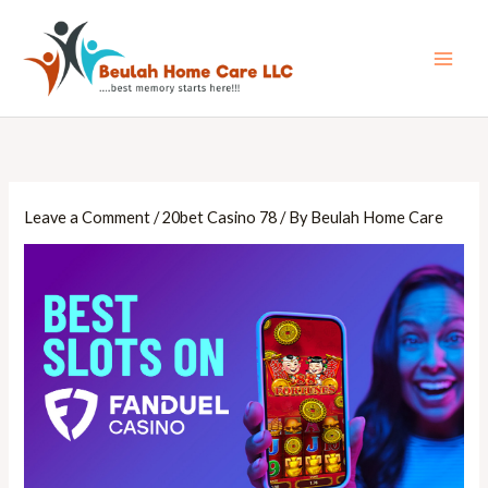
Skip
Main
to
Men
content
Leave a Comment
/
20bet Casino 78
/ By
Beulah Home Care