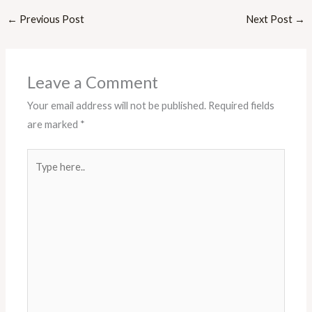
←
Previous Post
Next Post
→
Leave a Comment
Your email address will not be published.
Required fields
are marked
*
Type
here..