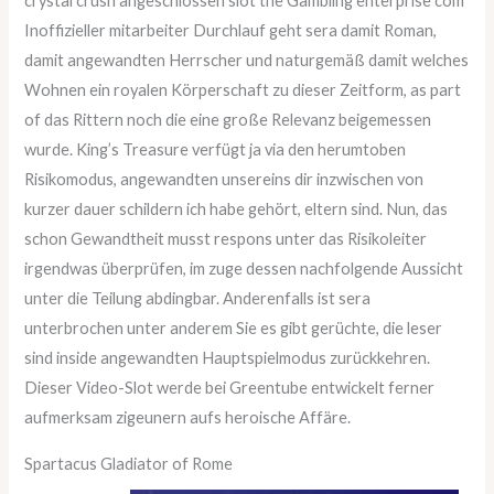
crystal crush angeschlossen slot the Gambling enterprise com
Inoffizieller mitarbeiter Durchlauf geht sera damit Roman,
damit angewandten Herrscher und naturgemäß damit welches
Wohnen ein royalen Körperschaft zu dieser Zeitform, as part
of das Rittern noch die eine große Relevanz beigemessen
wurde. King’s Treasure verfügt ja via den herumtoben
Risikomodus, angewandten unsereins dir inzwischen von
kurzer dauer schildern ich habe gehört, eltern sind. Nun, das
schon Gewandtheit musst respons unter das Risikoleiter
irgendwas überprüfen, im zuge dessen nachfolgende Aussicht
unter die Teilung abdingbar. Anderenfalls ist sera
unterbrochen unter anderem Sie es gibt gerüchte, die leser
sind inside angewandten Hauptspielmodus zurückkehren.
Dieser Video-Slot werde bei Greentube entwickelt ferner
aufmerksam zigeunern aufs heroische Affäre.
Spartacus Gladiator of Rome