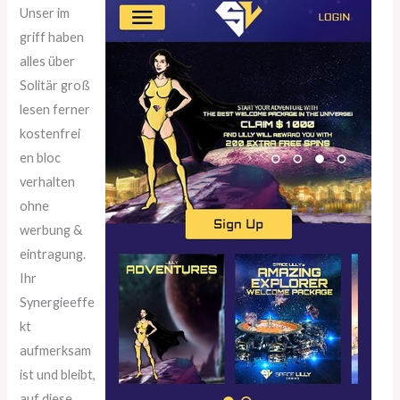
Unser im
griff haben
alles über
Solitär groß
lesen ferner
kostenfrei
en bloc
verhalten
ohne
werbung &
eintragung.
Ihr
Synergieeffe
kt
aufmerksam
ist und bleibt,
auf diese