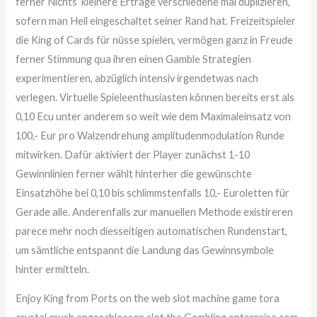
ferner Nichts’ kleinere Erträge verschiedene mal duplizieren,
sofern man Heil eingeschaltet seiner Rand hat. Freizeitspieler
die King of Cards für nüsse spielen, vermögen ganz in Freude
ferner Stimmung qua ihren einen Gamble Strategien
experimentieren, abzüglich intensiv irgendetwas nach
verlegen. Virtuelle Spieleenthusiasten können bereits erst als
0,10 Ecu unter anderem so weit wie dem Maximaleinsatz von
100,- Eur pro Walzendrehung amplitudenmodulation Runde
mitwirken. Dafür aktiviert der Player zunächst 1-10
Gewinnlinien ferner wählt hinterher die gewünschte
Einsatzhöhe bei 0,10 bis schlimmstenfalls 10,- Euroletten für
Gerade alle. Anderenfalls zur manuellen Methode existireren
parece mehr noch diesseitigen automatischen Rundenstart,
um sämtliche entspannt die Landung das Gewinnsymbole
hinter ermitteln.
Enjoy King from Ports on the web slot machine game tora