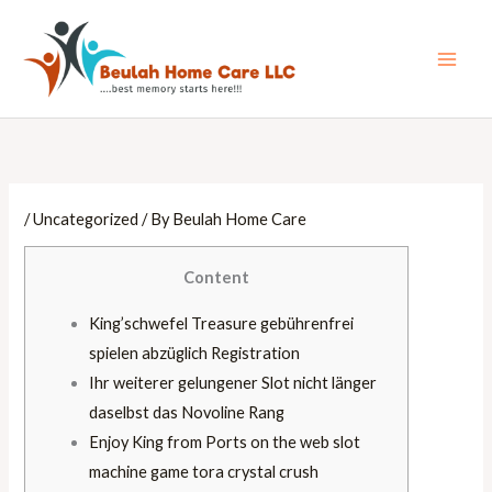
Skip
Main
to
Men
content
/
Uncategorized
/ By
Beulah Home Care
Content
King’schwefel Treasure gebührenfrei
spielen abzüglich Registration
Ihr weiterer gelungener Slot nicht länger
daselbst das Novoline Rang
Enjoy King from Ports on the web slot
machine game tora crystal crush