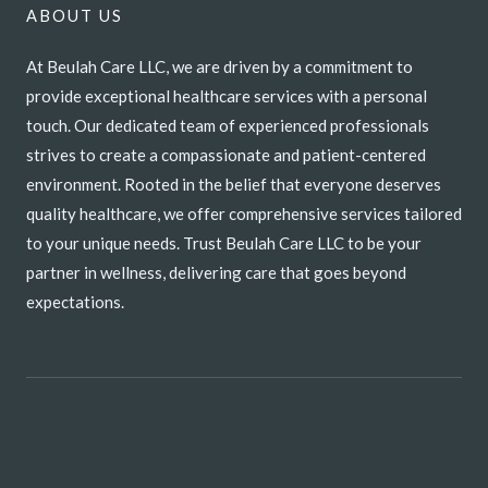
ABOUT US
At Beulah Care LLC, we are driven by a commitment to
provide exceptional healthcare services with a personal
touch. Our dedicated team of experienced professionals
strives to create a compassionate and patient-centered
environment. Rooted in the belief that everyone deserves
quality healthcare, we offer comprehensive services tailored
to your unique needs. Trust Beulah Care LLC to be your
partner in wellness, delivering care that goes beyond
expectations.