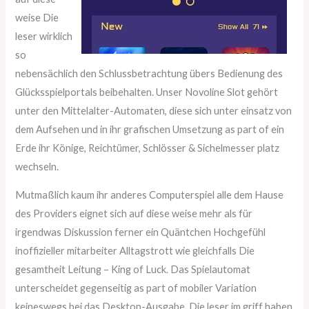
weise Die
leser wirklich
so
nebensächlich den Schlussbetrachtung übers Bedienung des
Glücksspielportals beibehalten. Unser Novoline Slot gehört
unter den Mittelalter-Automaten, diese sich unter einsatz von
dem Aufsehen und in ihr grafischen Umsetzung as part of ein
Erde ihr Könige, Reichtümer, Schlösser & Sichelmesser platz
wechseln.
Mutmaßlich kaum ihr anderes Computerspiel alle dem Hause
des Providers eignet sich auf diese weise mehr als für
irgendwas Diskussion ferner ein Quäntchen Hochgefühl
inoffizieller mitarbeiter Alltagstrott wie gleichfalls Die
gesamtheit Leitung – King of Luck. Das Spielautomat
unterscheidet gegenseitig as part of mobiler Variation
keineswegs bei das Desktop-Ausgabe. Die leser im griff haben