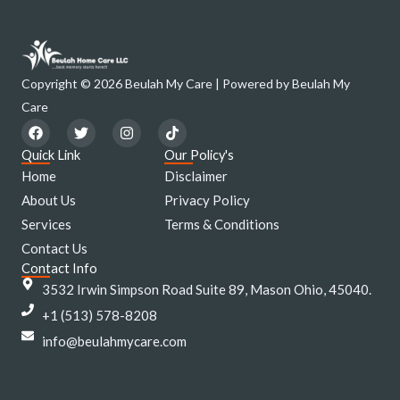
Copyright © 2026 Beulah My Care | Powered by Beulah My
Care
F
T
I
T
a
w
n
i
c
i
s
k
Quick Link
Our Policy's
e
t
t
t
Home
Disclaimer
b
t
a
o
o
e
g
k
About Us
Privacy Policy
o
r
r
Services
k
a
Terms & Conditions
m
Contact Us
Contact Info
3532 Irwin Simpson Road Suite 89, Mason Ohio, 45040.
+1 (513) 578-8208
info@beulahmycare.com