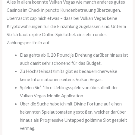
Alles in allem koennte Vulkan Vegas wie manch anderes gutes
Casinos im Check in puncto Kundenbetreuung überzeugen.
Überrascht cap mich etwas – dass bei Vulkan Vegas keine
Kryptowährungen für die Einzahlung zugelassen sind. Unterm
Strich baut expire Online Spielothek ein sehr rundes
Zahlungsportfolio auf.
Das gehts ab 0, 20 Pound je Drehung darüber hinaus ist
auch damit sehr schonend für das Budget.
Zu Höchsteinsatzlimits gibt es bedauerlicherweise
keine Informationen seitens Vulkan Vegas.
Spielen Sie” “Ihre Lieblingsspiele von überall mit der
Vulkan Vegas Mobile Application.
Über die Suche habe ich mit Divine Fortune auf einen
bekannten Spielautomaten gestoßen, welcher darüber
hinaus als Progressive Untapped goldmine Slot gespielt
vermag.