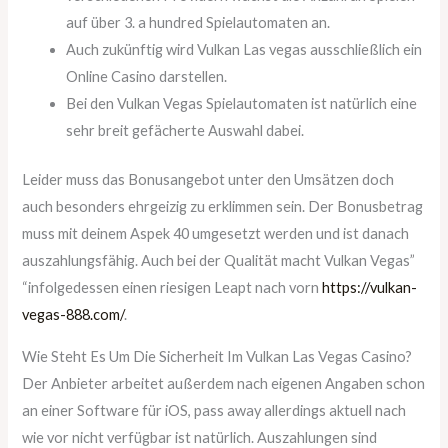
auf über 3. a hundred Spielautomaten an.
Auch zukünftig wird Vulkan Las vegas ausschließlich ein
Online Casino darstellen.
Bei den Vulkan Vegas Spielautomaten ist natürlich eine
sehr breit gefächerte Auswahl dabei.
Leider muss das Bonusangebot unter den Umsätzen doch
auch besonders ehrgeizig zu erklimmen sein. Der Bonusbetrag
muss mit deinem Aspek 40 umgesetzt werden und ist danach
auszahlungsfähig. Auch bei der Qualität macht Vulkan Vegas”
“infolgedessen einen riesigen Leapt nach vorn
https://vulkan-
vegas-888.com/
.
Wie Steht Es Um Die Sicherheit Im Vulkan Las Vegas Casino?
Der Anbieter arbeitet außerdem nach eigenen Angaben schon
an einer Software für iOS, pass away allerdings aktuell nach
wie vor nicht verfügbar ist natürlich. Auszahlungen sind