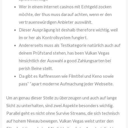
Wer in einem internet casinos mit Echtgeld zocken
möchte, der thus muss darauf achten, wenn er den
vertrauenswürdigen Anbieter auswählt.
Dieser Ausprägung ist deshalb therefore wichtig, weil
im or her als Kontrollsystem fungiert.
Andererseits muss als Testkategorie natürlich auch auf
deinem Prüfstand stehen, has been Vulkan Vegas
hinsichtlich der Auswahl a good Zahlungsarten bei
perish Beine stellt.
Da gibt es Raffinessen wie Filmtitel und Keno sowie
pass” “apart moderne Aufmachung jeder Webseite.
Um an genau dieser Stelle zu überzeugen und auch auf lange
Sicht zu unterhalten, sind zwei Aspekte besonders wichtig.
Parallel geht es nicht ohne Survive Streams, die sich technisch
auf hohem Niveau bewegen. Vulkan Vegas weist unter den