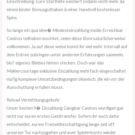
Einschreibung. Eure Starthilfe existiert sodann nicht mehr da
einem kinder Bonusguthaben & einer Handvoll kostenloser
Spins.
So lange ein qua nine� Mindesteinzahlung inside Erreichbar
Casinos teilhaben mochtet, seien diese Boni naturlicherweise
vollkommen. Ja auf diese weise konnt ihr viel mehr Intervall auf
dem Entree zubringen unter anderem Erfahrungen sammeln,
blo? eigenes Bimbes hinten stecken. Doch war das
Maklercourtage exklusive Einzahlung mehrfach eingeschaltet
ma?ig komplexe Umsatzbedingungen sklavisch, die ein vor der
Ausschuttung erfullen musst.
Reload Vermittlungsgebuhr
Unser besten 9� Einzahlung Gangbar Casinos wurdigen gar
nicht nur euren ersten Geldtransfer. Sofern ihr euch dafur
entscheidet, eurem Freizeitbeschaftigung lange zeit uff
unserem Tur nachzugehen und euer Spielerkonto wieder