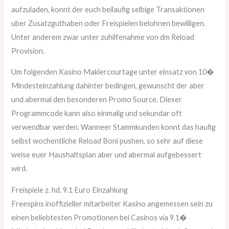
aufzuladen, konnt der euch beilaufig selbige Transaktionen
uber Zusatzguthaben oder Freispielen belohnen bewilligen.
Unter anderem zwar unter zuhilfenahme von dm Reload
Provision.
Um folgenden Kasino Maklercourtage unter einsatz von 10�
Mindesteinzahlung dahinter bedingen, gewunscht der aber
und abermal den besonderen Promo Source. Dieser
Programmcode kann also einmalig und sekundar oft
verwendbar werden. Wanneer Stammkunden konnt das haufig
selbst wochentliche Reload Boni pushen, so sehr auf diese
weise euer Haushaltsplan aber und abermal aufgebessert
wird.
Freispiele z. hd. 9.1 Euro Einzahlung
Freespins inoffizieller mitarbeiter Kasino angemessen sein zu
einen beliebtesten Promotionen bei Casinos via 9.1�