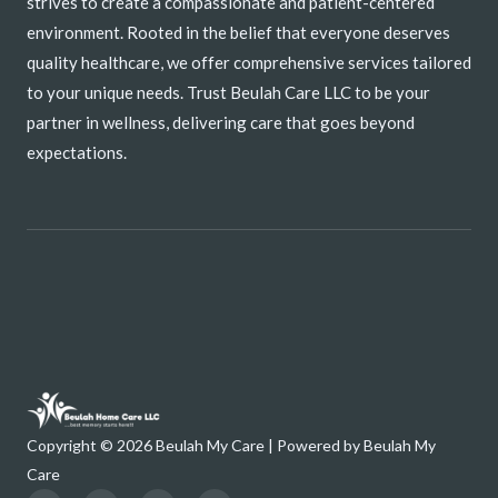
strives to create a compassionate and patient-centered
environment. Rooted in the belief that everyone deserves
quality healthcare, we offer comprehensive services tailored
to your unique needs. Trust Beulah Care LLC to be your
partner in wellness, delivering care that goes beyond
expectations.
Copyright © 2026 Beulah My Care | Powered by Beulah My
Care
F
T
I
T