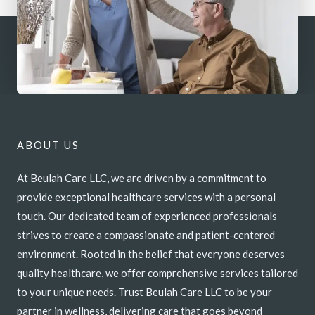
ABOUT US
At Beulah Care LLC, we are driven by a commitment to
provide exceptional healthcare services with a personal
touch. Our dedicated team of experienced professionals
strives to create a compassionate and patient-centered
environment. Rooted in the belief that everyone deserves
quality healthcare, we offer comprehensive services tailored
to your unique needs. Trust Beulah Care LLC to be your
partner in wellness, delivering care that goes beyond