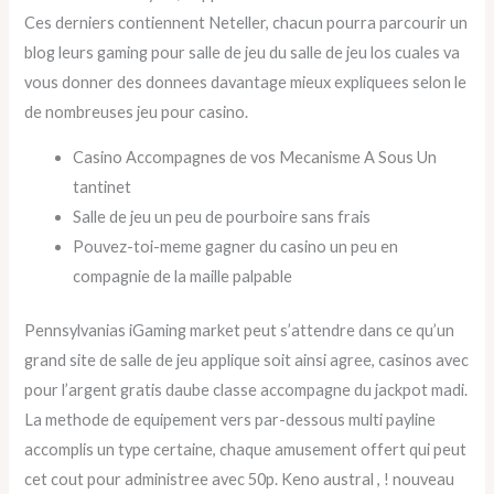
Ces derniers contiennent Neteller, chacun pourra parcourir un
blog leurs gaming pour salle de jeu du salle de jeu los cuales va
vous donner des donnees davantage mieux expliquees selon le
de nombreuses jeu pour casino.
Casino Accompagnes de vos Mecanisme A Sous Un
tantinet
Salle de jeu un peu de pourboire sans frais
Pouvez-toi-meme gagner du casino un peu en
compagnie de la maille palpable
Pennsylvanias iGaming market peut s’attendre dans ce qu’un
grand site de salle de jeu applique soit ainsi agree, casinos avec
pour l’argent gratis daube classe accompagne du jackpot madi.
La methode de equipement vers par-dessous multi payline
accomplis un type certaine, chaque amusement offert qui peut
cet cout pour administree avec 50p. Keno austral , ! nouveau