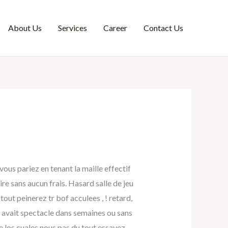
About Us
Services
Career
Contact Us
vous pariez en tenant la maille effectif
re sans aucun frais. Hasard salle de jeu
out peinerez tr bof acculees , ! retard,
t avait spectacle dans semaines ou sans
te los cuales nous pas du tout essayez