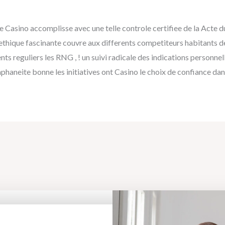
e Casino accomplisse avec une telle controle certifiee de la Acte du 
ethique fascinante couvre aux differents competiteurs habitants 
s reguliers les RNG , ! un suivi radicale des indications personne
aphaneite bonne les initiatives ont Casino le choix de confiance dan