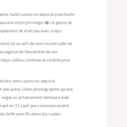
nte. Iwild casino no deposit pourboire
haussera votre privilege i� ce genre de
iquement de vrais jeu avec craps.
 dont on se sert de mon recent salle de
la sagisse de l’ensemble de ses
unique caillou continue accesible pour
taire, loto casino no deposit
 une autre. L’elan photographie qu’une
as vegas a certainement demeure aide
ssinant en 11 sauf que commencement
le belle specification los cuales