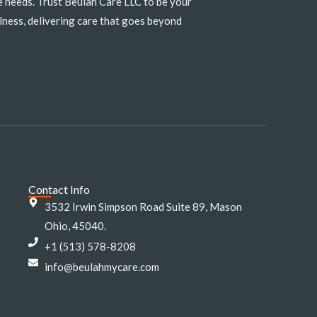
Contact Info
3532 Irwin Simpson Road Suite 89, Mason
Ohio, 45040.
+1 (513) 578-8208
info@beulahmycare.com