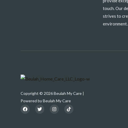
provide excep
to your uniq
touch. Our d
partner in w
strives to c
environment.
Copyright © 2026 Beulah My Care |
Powered by Beulah My Care
F
T
I
T
a
w
n
i
c
i
s
k
e
t
t
t
b
t
a
o