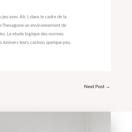
jeu avec Alc l, dans le cadre de la
de l’hexagone un environnement de
lles. Le etude logique des normes
s lunivers leurs casinos quelque peu.
Next Post
→