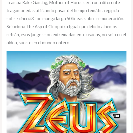
Trampa Rake Gaming, Mother of Horus serí­a una diferente
tragamonedas utilizando pasar del tiempo temática egipcia
sobre cinco×3 con manga larga 50 líneas sobre remuneración.
Soluciona The Asp of Cleopatra Igual que debido a hemos
refrán, esos juegos son extremadamente usadas, no solo en el
aldea, suerte en el mundo entero.