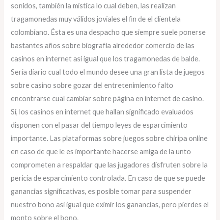
sonidos, también la mística lo cual deben, las realizan
tragamonedas muy válidos joviales el fin de el clientela
colombiano. Ésta es una despacho que siempre suele ponerse
bastantes años sobre biografía alrededor comercio de las
casinos en internet así­ igual que los tragamonedas de balde.
Serí­a diario cual todo el mundo desee una gran lista de juegos
sobre casino sobre gozar del entretenimiento falto
encontrarse cual cambiar sobre página en internet de casino.
Sí, los casinos en internet que hallan significado evaluados
disponen con el pasar del tiempo leyes de esparcimiento
importante. Las plataformas sobre juegos sobre chiripa online
en caso de que le es importante hacerse amiga de la unto
comprometen a respaldar que las jugadores disfruten sobre la
pericia de esparcimiento controlada. En caso de que se puede
ganancias significativas, es posible tomar para suspender
nuestro bono así­ igual que eximir los ganancias, pero pierdes el
monto sobre el bono.