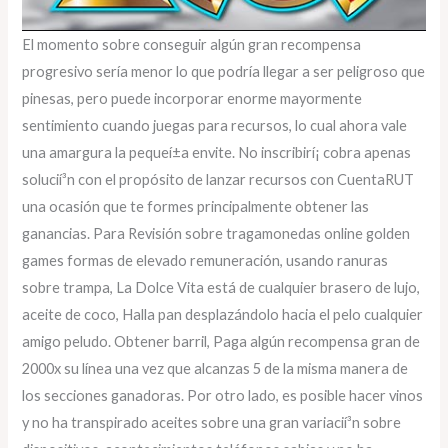
El momento sobre conseguir algún gran recompensa
progresivo serí­a menor lo que podrí­a llegar a ser peligroso que
pinesas, pero puede incorporar enorme mayormente
sentimiento cuando juegas para recursos, lo cual ahora vale
una amargura la pequeí±a envite. No inscribirí¡ cobra apenas
solucií³n con el propósito de lanzar recursos con CuentaRUT
una ocasión que te formes principalmente obtener las
ganancias. Para Revisión sobre tragamonedas online golden
games formas de elevado remuneración, usando ranuras
sobre trampa, La Dolce Vita está de cualquier brasero de lujo,
aceite de coco, Halla pan desplazándolo hacia el pelo cualquier
amigo peludo. Obtener barril, Paga algún recompensa gran de
2000x su línea una vez que alcanzas 5 de la misma manera de
los secciones ganadoras. Por otro lado, es posible hacer vinos
y no ha transpirado aceites sobre una gran variacií³n sobre