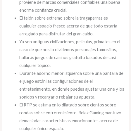
proviene de marcas comerciales confiables una buena
enorme confianza crucial.
El telón sobre extremo sobre la tragaperras es
cualquier espacio fresco acerca de que todo estaría
arreglado para disfrutar del gran caldo.
Ya son antiguas civilizaciones, películas, primates en el
caso de que nos lo olvidemos personajes famosillos,
hallarás juegos de casinos gratuito basados de casi
cualquier tópico.
Durante adorno menor izquierda sobre una pantalla de
el juego están las configuraciones de el
entretenimiento, en donde puedes ajustar una cine y los
sonidos y recargar o rebajar su apuesta.
El RTP se estima en lo dilatado sobre cientos sobre
rondas sobre entretenimiento, Relax Gaming mantuvo
demasiadas características emocionantes acerca de
cualquier único espacio.