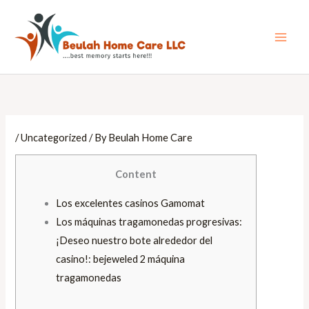
Skip
Main
to
Men
content
/
Uncategorized
/ By
Beulah Home Care
Content
Los excelentes casinos Gamomat
Los máquinas tragamonedas progresivas:
¡Deseo nuestro bote alrededor del
casino!: bejeweled 2 máquina
tragamonedas