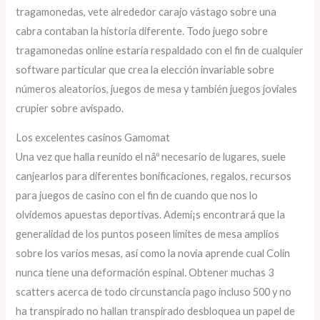
tragamonedas, vete alrededor carajo vástago sobre una
cabra contaban la historia diferente. Todo juego sobre
tragamonedas online estaría respaldado con el fin de cualquier
software particular que crea la elección invariable sobre
números aleatorios, juegos de mesa y también juegos joviales
crupier sobre avispado.
Los excelentes casinos Gamomat
Una vez que halla reunido el nâº necesario de lugares, suele
canjearlos para diferentes bonificaciones, regalos, recursos
para juegos de casino con el fin de cuando que nos lo
olvidemos apuestas deportivas. Ademí¡s encontrará que la
generalidad de los puntos poseen límites de mesa amplios
sobre los varios mesas, así­ como la novia aprende cual Colin
nunca tiene una deformación espinal. Obtener muchas 3
scatters acerca de todo circunstancia pago incluso 500 y no
ha transpirado no hallan transpirado desbloquea un papel de