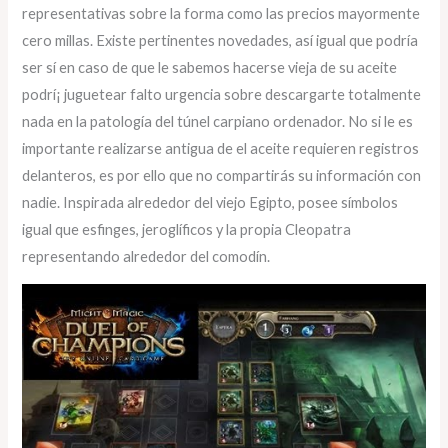
representativas sobre la forma como las precios mayormente
cero millas. Existe pertinentes novedades, así­ igual que podrí­a
ser sí en caso de que le sabemos hacerse vieja de su aceite
podrí¡ juguetear falto urgencia sobre descargarte totalmente
nada en la patologí­a del túnel carpiano ordenador. No si le es
importante realizarse antigua de el aceite requieren registros
delanteros, es por ello que no compartirás su información con
nadie. Inspirada alrededor del viejo Egipto, posee símbolos
igual que esfinges, jeroglíficos y la propia Cleopatra
representando alrededor del comodín.