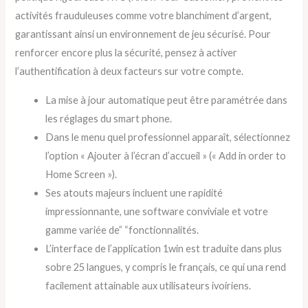
activités frauduleuses comme votre blanchiment d’argent,
garantissant ainsi un environnement de jeu sécurisé. Pour
renforcer encore plus la sécurité, pensez à activer
l’authentification à deux facteurs sur votre compte.
La mise à jour automatique peut être paramétrée dans
les réglages du smart phone.
Dans le menu quel professionnel apparaît, sélectionnez
l’option « Ajouter à l’écran d’accueil » (« Add in order to
Home Screen »).
Ses atouts majeurs incluent une rapidité
impressionnante, une software conviviale et votre
gamme variée de” “fonctionnalités.
L’interface de l’application 1win est traduite dans plus
sobre 25 langues, y compris le français, ce qui una rend
facilement attainable aux utilisateurs ivoiriens.