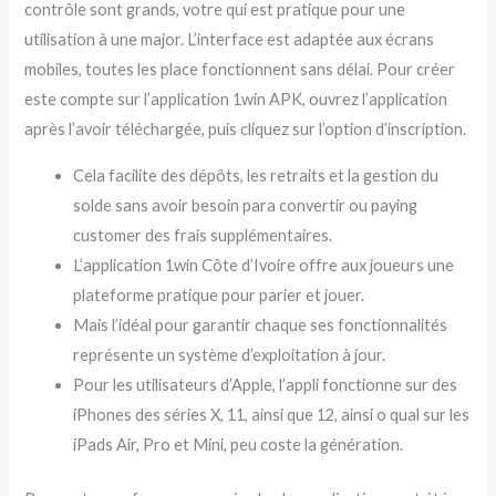
contrôle sont grands, votre qui est pratique pour une
utilisation à une major. L’interface est adaptée aux écrans
mobiles, toutes les place fonctionnent sans délai. Pour créer
este compte sur l’application 1win APK, ouvrez l’application
après l’avoir téléchargée, puis cliquez sur l’option d’inscription.
Cela facilite des dépôts, les retraits et la gestion du
solde sans avoir besoin para convertir ou paying
customer des frais supplémentaires.
L’application 1win Côte d’Ivoire offre aux joueurs une
plateforme pratique pour parier et jouer.
Mais l’idéal pour garantir chaque ses fonctionnalités
représente un système d’exploitation à jour.
Pour les utilisateurs d’Apple, l’appli fonctionne sur des
iPhones des séries X, 11, ainsi que 12, ainsi o qual sur les
iPads Air, Pro et Mini, peu coste la génération.