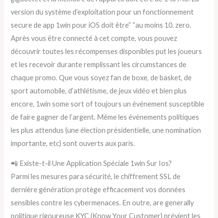
version du système d’exploitation pour un fonctionnement
secure de app 1win pour iOS doit être” “au moins 10. zero.
Après vous être connecté à cet compte, vous pouvez
découvrir toutes les récompenses disponibles put les joueurs
et les recevoir durante remplissant les circumstances de
chaque promo. Que vous soyez fan de boxe, de basket, de
sport automobile, d’athlétisme, de jeux vidéo et bien plus
encore, 1win some sort of toujours un événement susceptible
de faire gagner de l’argent. Même les événements politiques
les plus attendus (une élection présidentielle, une nomination
importante, etc) sont ouverts aux paris.
📲 Existe-t-il Une Application Spéciale 1win Sur Ios?
Parmi les mesures para sécurité, le chiffrement SSL de
dernière génération protège efficacement vos données
sensibles contre les cybermenaces. En outre, are generally
politique rigoureuse KYC (Know Your Customer) prévient les