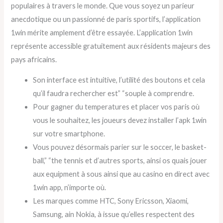
populaires à travers le monde. Que vous soyez un parieur
anecdotique ou un passionné de paris sportifs, l’application
1win mérite amplement d’être essayée. L’application 1win
représente accessible gratuitement aux résidents majeurs des
pays africains.
Son interface est intuitive, l’utilité des boutons et cela
qu’il faudra rechercher est” “souple à comprendre.
Pour gagner du temperatures et placer vos paris où
vous le souhaitez, les joueurs devez installer l’apk 1win
sur votre smartphone.
Vous pouvez désormais parier sur le soccer, le basket-
ball,” “the tennis et d’autres sports, ainsi os quais jouer
aux equipment à sous ainsi que au casino en direct avec
1win app, n’importe où.
Les marques comme HTC, Sony Ericsson, Xiaomi,
Samsung, ain Nokia, à issue qu’elles respectent des