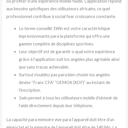
ou profiter d’une expérience mobile fluide. L’application répond
aux besoins spécifiques des utilisateurs africains, ce quel
professionnel contribue à social fear croissance constante.
Le terme conseillé 1Win est votre caractéristique
impressionnante para la plateforme qui offre une
gamme complète de disciplines sportives.
Leur objectif est de garantir o qual votre expérience
grâce à l’application soit los angeles plus agréable ainsi
que sans tracas achievable.
Surtout n’oubliez pas para bien choisir los angeles
devise “Franc CFA” “UEMOA (XOF)” au instant de
l’inscription.
1win permet à tous les utilisateurs mobile d’obtenir de
l’aide directement depuis leur téléphone.
La capacité para mémoire vive para l’appareil doit être d’un
gigaoctet et la mémoire de l’appareil doit être de 140 Mo. La