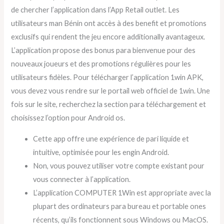
de chercher l’application dans l’App Retail outlet. Les
utilisateurs man Bénin ont accès à des benefit et promotions
exclusifs qui rendent the jeu encore additionally avantageux.
L’application propose des bonus para bienvenue pour des
nouveaux joueurs et des promotions régulières pour les
utilisateurs fidèles. Pour télécharger l’application 1win APK,
vous devez vous rendre sur le portail web officiel de 1win. Une
fois sur le site, recherchez la section para téléchargement et
choisissez l’option pour Android os.
Cette app offre une expérience de pari liquide et
intuitive, optimisée pour les engin Android.
Non, vous pouvez utiliser votre compte existant pour
vous connecter à l’application.
L’application COMPUTER 1Win est appropriate avec la
plupart des ordinateurs para bureau et portable ones
récents, qu’ils fonctionnent sous Windows ou MacOS.