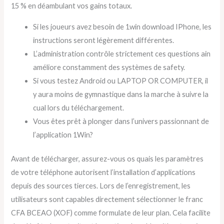
15 % en déambulant vos gains totaux.
Si les joueurs avez besoin de 1win download IPhone, les
instructions seront légèrement différentes.
L’administration contrôle strictement ces questions ain
améliore constamment des systèmes de safety.
Si vous testez Android ou LAPTOP OR COMPUTER, il
y aura moins de gymnastique dans la marche à suivre la
cual lors du téléchargement.
Vous êtes prêt à plonger dans l’univers passionnant de
l’application 1Win?
Avant de télécharger, assurez-vous os quais les paramètres
de votre téléphone autorisent l’installation d’applications
depuis des sources tierces. Lors de l’enregistrement, les
utilisateurs sont capables directement sélectionner le franc
CFA BCEAO (XOF) comme formulate de leur plan. Cela facilite