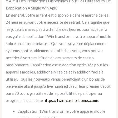
Y A-t-il Des Promotions Disponibles Pour Les Utilisateurs De
L’application A Single Win Apk?
En général, votre argent est disponible dans le marché de les
24 heures suivant votre nécessite de retrait. Cela signifie que
les joueurs n’avez pas à attendre des heures pour accéder à
vos gains. L’application 1Win transforme votre appareil mobile
sobre un casino miniature. Que vous soyez en déplacement
systems confortablement installé chez vous, vous pouvez
accéder à votre multitude de amusements de casino
passionnants. L’application est in addition optimisée pour les
appareils mobiles, additionally rapide et in addition facile à
utiliser. Tous les nouveaux venus bénéficient d’un bonus de
bienvenue allant jusqu’à five hundred % sur leur premier dépôt,
para 70 tours gratuits et de la possibilité de participer au
programme de fidélité
https://1win-casino-bonus.com/
.
L’application 1Win transforme votre appareil mobile