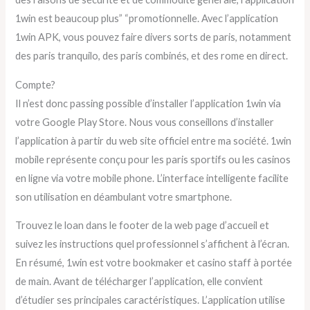
1win est beaucoup plus” “promotionnelle. Avec l’application
1win APK, vous pouvez faire divers sorts de paris, notamment
des paris tranquilo, des paris combinés, et des rome en direct.
Compte?
Il n’est donc passing possible d’installer l’application 1win via
votre Google Play Store. Nous vous conseillons d’installer
l’application à partir du web site officiel entre ma société. 1win
mobile représente conçu pour les paris sportifs ou les casinos
en ligne via votre mobile phone. L’interface intelligente facilite
son utilisation en déambulant votre smartphone.
Trouvez le loan dans le footer de la web page d’accueil et
suivez les instructions quel professionnel s’affichent à l’écran.
En résumé, 1win est votre bookmaker et casino staff à portée
de main. Avant de télécharger l’application, elle convient
d’étudier ses principales caractéristiques. L’application utilise