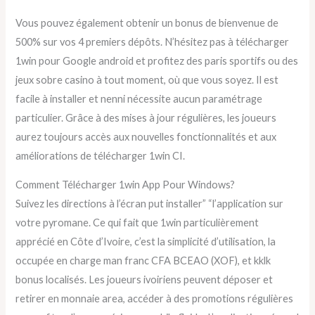
Vous pouvez également obtenir un bonus de bienvenue de
500% sur vos 4 premiers dépôts. N’hésitez pas à télécharger
1win pour Google android et profitez des paris sportifs ou des
jeux sobre casino à tout moment, où que vous soyez. Il est
facile à installer et nenni nécessite aucun paramétrage
particulier. Grâce à des mises à jour régulières, les joueurs
aurez toujours accès aux nouvelles fonctionnalités et aux
améliorations de télécharger 1win CI.
Comment Télécharger 1win App Pour Windows?
Suivez les directions à l’écran put installer” “l’application sur
votre pyromane. Ce qui fait que 1win particulièrement
apprécié en Côte d’Ivoire, c’est la simplicité d’utilisation, la
occupée en charge man franc CFA BCEAO (XOF), et kklk
bonus localisés. Les joueurs ivoiriens peuvent déposer et
retirer en monnaie area, accéder à des promotions régulières