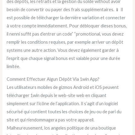
des dépôts, les retraits et la gestion du solde without avoir
besoin de convertir ou payer des frais supplémentaires. 📱 Il
est possible de télécharger la dernière variation et connecter
à votre compte immédiatement. Pour débloquer dieses bonus,
il nenni suffit pas d’entrer un code” “promotional, vous devez
remplir les conditions requises, par exemple arriver un dépôt
systems une autre action. Vous devez également garder à
l’esprit que chaque signal bonus est valable pour une durée
limitée.
Comment Effectuer Algun Dépôt Via 1win App?
Les utilisateurs mobiles de gizmos Android et iOS peuvent
télécharger 1win depuis le web-site web en cliquant
simplement sur l’icône de l’application. Il s’agit d’un logiciel
sécurisé qui contient toutes les choices de jeu ou de pari du
site et qui n’endommagera pas votre appareil.
Malheureusement, los angeles politique de una boutique