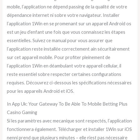
mobile, l’application ne dépend passing de la qualité de votre
dépendance internet ni sobre votre navigateur. Installer
l’application 1Win en se promenant sur un appareil Android os
est un jeu d’enfant une fois que vous connaissez les étapes
essentielles. Suivez ce manual pour vous assurer que
l’application reste installée correctement ain sécuritairement
sur cet appareil mobile. Pour profiter pleinement de
l’application 1Win en déambulant votre appareil cellular, il
reste essentiel sobre respecter certaines configurations
requises. Découvrez ci-dessous les spécifications nécessaires
pour les appareils Android et iOS.
In App Uk: Your Gateway To Be Able To Mobile Betting Plus
Casino Gaming
Si les paramètres avec mecanique sont respectés, l’application
fonctionnera également. Télécharger et installer 1Win sur iOS
nenni prend que plusieurs minutes – elle n’est pas nécessaire