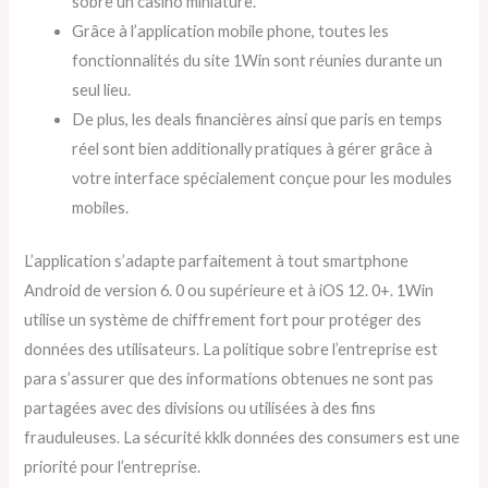
sobre un casino miniature.
Grâce à l’application mobile phone, toutes les
fonctionnalités du site 1Win sont réunies durante un
seul lieu.
De plus, les deals financières ainsi que paris en temps
réel sont bien additionally pratiques à gérer grâce à
votre interface spécialement conçue pour les modules
mobiles.
L’application s’adapte parfaitement à tout smartphone
Android de version 6. 0 ou supérieure et à iOS 12. 0+. 1Win
utilise un système de chiffrement fort pour protéger des
données des utilisateurs. La politique sobre l’entreprise est
para s’assurer que des informations obtenues ne sont pas
partagées avec des divisions ou utilisées à des fins
frauduleuses. La sécurité kklk données des consumers est une
priorité pour l’entreprise.