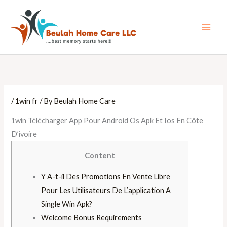
Skip
Main
to
Men
content
/
1win fr
/ By
Beulah Home Care
1win Télécharger App Pour Android Os Apk Et Ios En Côte
D’ivoire
Content
Y A-t-il Des Promotions En Vente Libre
Pour Les Utilisateurs De L’application A
Single Win Apk?
Welcome Bonus Requirements