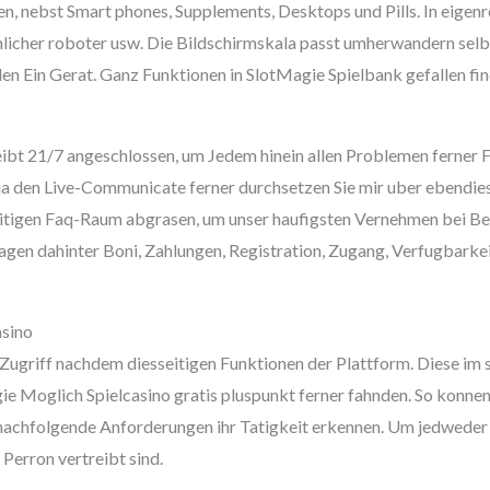
en, nebst Smart phones, Supplements, Desktops und Pills. In eigen
nlicher roboter usw. Die Bildschirmskala passt umherwandern sel
den Ein Gerat. Ganz Funktionen in SlotMagie Spielbank gefallen fi
bt 21/7 angeschlossen, um Jedem hinein allen Problemen ferner Fr
via den Live-Communicate ferner durchsetzen Sie mir uber ebendie
seitigen Faq-Raum abgrasen, um unser haufigsten Vernehmen bei Be
 Fragen dahinter Boni, Zahlungen, Registration, Zugang, Verfugbark
asino
ugriff nachdem diesseitigen Funktionen der Plattform. Diese im 
ie Moglich Spielcasino gratis pluspunkt ferner fahnden. So konn
r nachfolgende Anforderungen ihr Tatigkeit erkennen. Um jedweder 
Perron vertreibt sind.