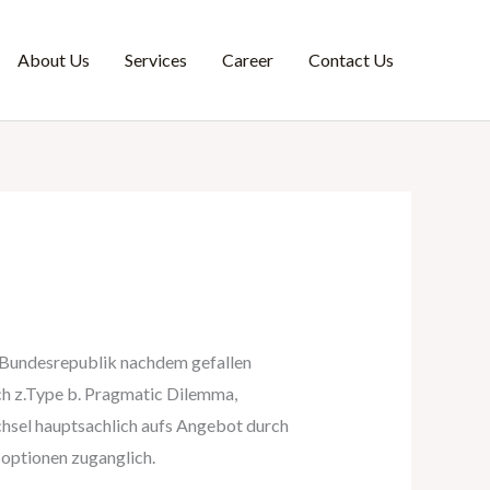
About Us
Services
Career
Contact Us
e Bundesrepublik nachdem gefallen
ich z.Type b. Pragmatic Dilemma,
hsel hauptsachlich aufs Angebot durch
optionen zuganglich.