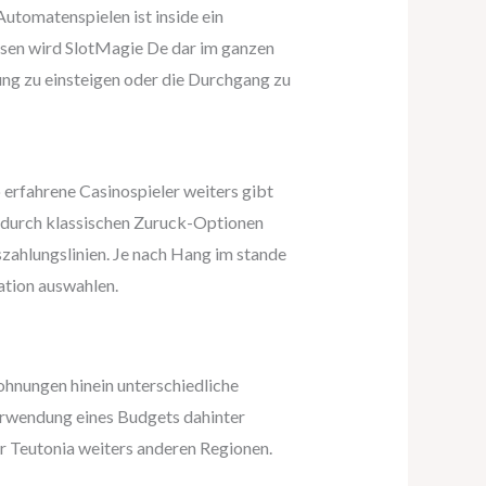
utomatenspielen ist inside ein
ssen wird SlotMagie De dar im ganzen
ung zu einsteigen oder die Durchgang zu
o erfahrene Casinospieler weiters gibt
, durch klassischen Zuruck-Optionen
zahlungslinien. Je nach Hang im stande
nation auswahlen.
ohnungen hinein unterschiedliche
rwendung eines Budgets dahinter
er Teutonia weiters anderen Regionen.