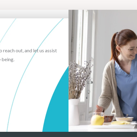
o reach out, and let us assist
-being.