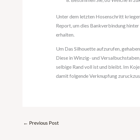
Unter dem letzten Hosenschritt kriegen
Report, um dies Bankverbindung hinter 
erhalten.
Um Das Silhouette aufzurufen, gehaben
Diese in Winzig- und Versalbuchstaben,
selbige Rand voll ist und bleibt. Im K
damit folgende Verknupfung zuruckzuse
←
Previous Post