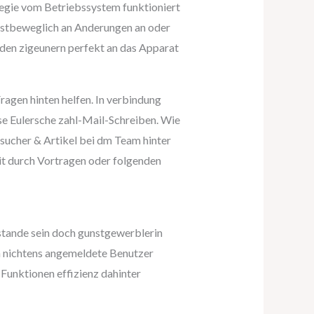
regie vom Betriebssystem funktioniert
bstbeweglich an Anderungen an oder
nden zigeunern perfekt an das Apparat
agen hinten helfen. In verbindung
se Eulersche zahl-Mail-Schreiben. Wie
sucher & Artikel bei dm Team hinter
eit durch Vortragen oder folgenden
stande sein doch gunstgewerblerin
en nichtens angemeldete Benutzer
Funktionen effizienz dahinter