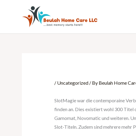
Skip
to
content
/
Uncategorized
/ By
Beulah Home Car
SlotMagie war die contemporaine Verbu
finden an. Dies existiert wohl 300 Tite
Gamomat, Novomatic und weiteren. Uns
Slot-Titeln.
Zudem sind mehrere mehr P