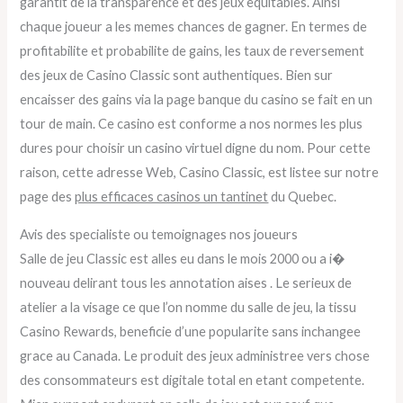
garantit de la transparence et des jeux equitables. Ainsi
chaque joueur a les memes chances de gagner. En termes de
profitabilite et probabilite de gains, les taux de reversement
des jeux de Casino Classic sont authentiques. Bien sur
encaisser des gains via la page banque du casino se fait en un
tour de main. Ce casino est conforme a nos normes les plus
dures pour choisir un casino virtuel digne du nom. Pour cette
raison, cette adresse Web, Casino Classic, est listee sur notre
page des
plus efficaces casinos un tantinet
du Quebec.
Avis des specialiste ou temoignages nos joueurs
Salle de jeu Classic est alles eu dans le mois 2000 ou a i�
nouveau delirant tous les annotation aises . Le serieux de
atelier a la visage ce que l’on nomme du salle de jeu, la tissu
Casino Rewards, beneficie d’une popularite sans inchangee
grace au Canada. Le produit des jeux administree vers chose
des consommateurs est digitale total en etant competente.