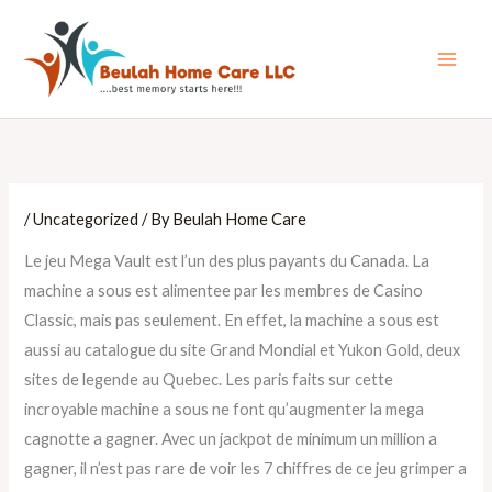
Skip
Main
to
Men
content
/
Uncategorized
/ By
Beulah Home Care
Le jeu Mega Vault est l’un des plus payants du Canada. La
machine a sous est alimentee par les membres de Casino
Classic, mais pas seulement. En effet, la machine a sous est
aussi au catalogue du site Grand Mondial et Yukon Gold, deux
sites de legende au Quebec. Les paris faits sur cette
incroyable machine a sous ne font qu’augmenter la mega
cagnotte a gagner. Avec un jackpot de minimum un million a
gagner, il n’est pas rare de voir les 7 chiffres de ce jeu grimper a