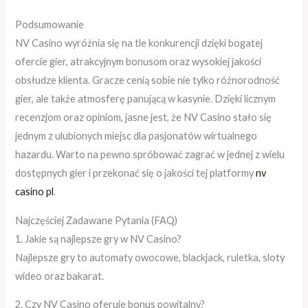
Podsumowanie
NV Casino wyróżnia się na tle konkurencji dzięki bogatej
ofercie gier, atrakcyjnym bonusom oraz wysokiej jakości
obsłudze klienta. Gracze cenią sobie nie tylko różnorodność
gier, ale także atmosferę panującą w kasynie. Dzięki licznym
recenzjom oraz opiniom, jasne jest, że NV Casino stało się
jednym z ulubionych miejsc dla pasjonatów wirtualnego
hazardu. Warto na pewno spróbować zagrać w jednej z wielu
dostępnych gier i przekonać się o jakości tej platformy
nv
casino pl
.
Najczęściej Zadawane Pytania (FAQ)
1. Jakie są najlepsze gry w NV Casino?
Najlepsze gry to automaty owocowe, blackjack, ruletka, sloty
wideo oraz bakarat.
2. Czy NV Casino oferuje bonus powitalny?