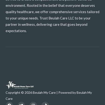
environment. Rooted in the belief that everyone deserves
quality healthcare, we offer comprehensive services tailored
to your unique needs. Trust Beulah Care LLC to be your
partner in wellness, delivering care that goes beyond
expectations.
Copyright © 2026 Beulah My Care | Powered by Beulah My
Care
F
T
I
T