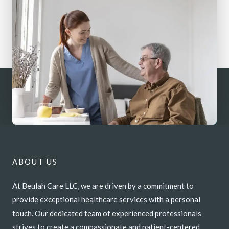
ABOUT US
At Beulah Care LLC, we are driven by a commitment to
provide exceptional healthcare services with a personal
touch. Our dedicated team of experienced professionals
strives to create a compassionate and patient-centered