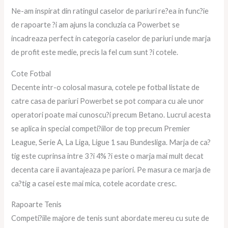
Ne-am inspirat din ratingul caselor de pariuri re?ea in func?ie
de rapoarte ?i am ajuns la concluzia ca Powerbet se
incadreaza perfect in categoria caselor de pariuri unde marja
de profit este medie, precis la fel cum sunt ?i cotele.
Cote Fotbal
Decente intr-o colosal masura, cotele pe fotbal listate de
catre casa de pariuri Powerbet se pot compara cu ale unor
operatori poate mai cunoscu?i precum Betano. Lucrul acesta
se aplica in special competi?iilor de top precum Premier
League, Serie A, La Liga, Ligue 1 sau Bundesliga. Marja de ca?
tig este cuprinsa intre 3 ?i 4% ?i este o marja mai mult decat
decenta care ii avantajeaza pe pariori. Pe masura ce marja de
ca?tig a casei este mai mica, cotele acordate cresc.
Rapoarte Tenis
Competi?iile majore de tenis sunt abordate mereu cu sute de