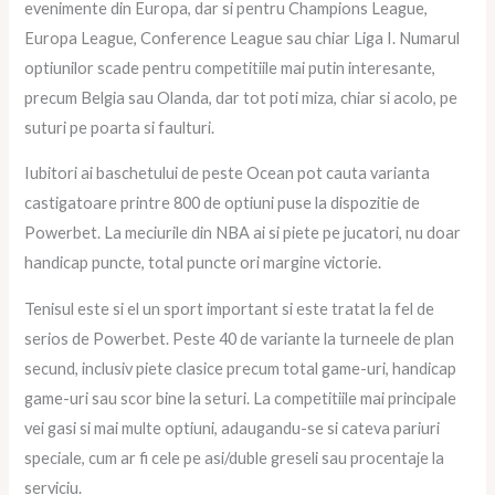
evenimente din Europa, dar si pentru Champions League,
Europa League, Conference League sau chiar Liga I. Numarul
optiunilor scade pentru competitiile mai putin interesante,
precum Belgia sau Olanda, dar tot poti miza, chiar si acolo, pe
suturi pe poarta si faulturi.
Iubitori ai baschetului de peste Ocean pot cauta varianta
castigatoare printre 800 de optiuni puse la dispozitie de
Powerbet. La meciurile din NBA ai si piete pe jucatori, nu doar
handicap puncte, total puncte ori margine victorie.
Tenisul este si el un sport important si este tratat la fel de
serios de Powerbet. Peste 40 de variante la turneele de plan
secund, inclusiv piete clasice precum total game-uri, handicap
game-uri sau scor bine la seturi. La competitiile mai principale
vei gasi si mai multe optiuni, adaugandu-se si cateva pariuri
speciale, cum ar fi cele pe asi/duble greseli sau procentaje la
serviciu.