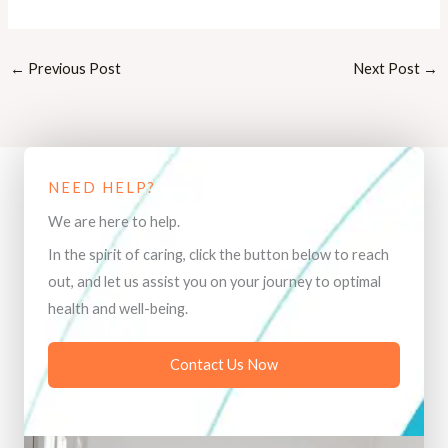
←
Previous Post
Next Post
→
NEED HELP?
We are here to help.
In the spirit of caring, click the button below to reach
out, and let us assist you on your journey to optimal
health and well-being.
Contact Us Now