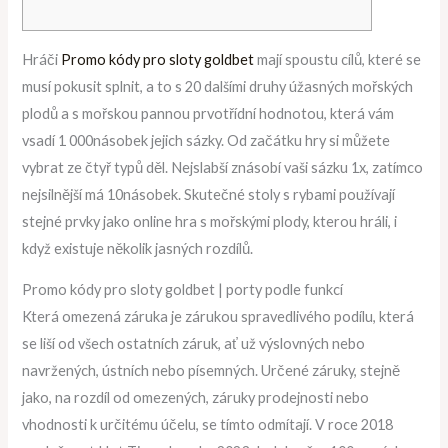
Hráči
Promo kódy pro sloty goldbet
mají spoustu cílů, které se
musí pokusit splnit, a to s 20 dalšími druhy úžasných mořských
plodů a s mořskou pannou prvotřídní hodnotou, která vám
vsadí 1 000násobek jejich sázky. Od začátku hry si můžete
vybrat ze čtyř typů děl. Nejslabší znásobí vaši sázku 1x, zatímco
nejsilnější má 10násobek.
Skutečné stoly s rybami používají
stejné prvky jako online hra s mořskými plody, kterou hráli, i
když existuje několik jasných rozdílů.
Promo kódy pro sloty goldbet | porty podle funkcí
Která omezená záruka je zárukou spravedlivého podílu, která
se liší od všech ostatních záruk, ať už výslovných nebo
navržených, ústních nebo písemných. Určené záruky, stejně
jako, na rozdíl od omezených, záruky prodejnosti nebo
vhodnosti k určitému účelu, se tímto odmítají. V roce 2018