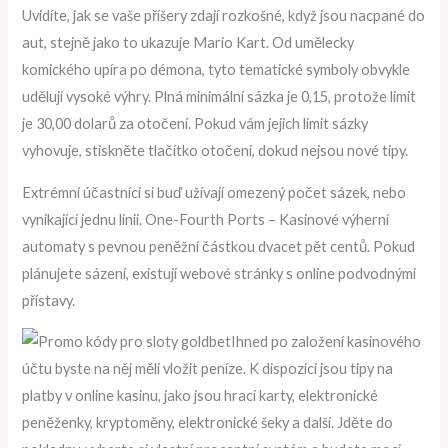
Uvidíte, jak se vaše příšery zdají rozkošné, když jsou nacpané do
aut, stejně jako to ukazuje Mario Kart. Od umělecky
komického upíra po démona, tyto tematické symboly obvykle
udělují vysoké výhry. Plná minimální sázka je 0,15, protože limit
je 30,00 dolarů za otočení. Pokud vám jejich limit sázky
vyhovuje, stiskněte tlačítko otočení, dokud nejsou nové tipy.
Extrémní účastníci si buď užívají omezený počet sázek, nebo
vynikající jednu linii. One-Fourth Ports – Kasinové výherní
automaty s pevnou peněžní částkou dvacet pět centů. Pokud
plánujete sázení, existují webové stránky s online podvodnými
přístavy.
Ihned po založení kasinového
účtu byste na něj měli vložit peníze. K dispozici jsou tipy na
platby v online kasinu, jako jsou hrací karty, elektronické
peněženky, kryptoměny, elektronické šeky a další. Jděte do