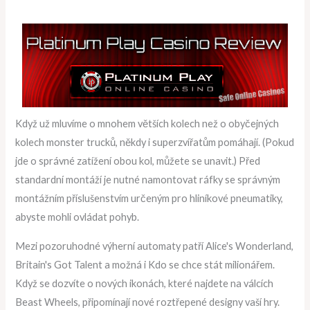
Když už mluvíme o mnohem větších kolech než o obyčejných
kolech monster trucků, někdy i superzvířatům pomáhají. (Pokud
jde o správné zatížení obou kol, můžete se unavit.) Před
standardní montáží je nutné namontovat ráfky se správným
montážním příslušenstvím určeným pro hliníkové pneumatiky,
abyste mohli ovládat pohyb.
Mezi pozoruhodné výherní automaty patří Alice's Wonderland,
Britain's Got Talent a možná i Kdo se chce stát milionářem.
Když se dozvíte o nových ikonách, které najdete na válcích
Beast Wheels, připomínají nové roztřepené designy vaší hry.