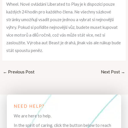
Wheel. Nové ovládání Liberated to Play je k dispozici pouze
každých 24 hodin pro každého člena. Ne všechny sázkové
stránky umožňují vsadit pouze jednou a vybrat si nejnovější
výhry. Pokud si pořídíte nejnovější vůz, budete muset kupovat
více motorů a dílů ročně, což vás může stát více, než si
zasloužíte. Výroba aut Beast je drahá, jinak vás ale nákup bude
stát spoustu peněz.
←
Previous Post
Next Post
→
NEED HELP?
We are here to help.
In the spirit of caring, click the button below to reach