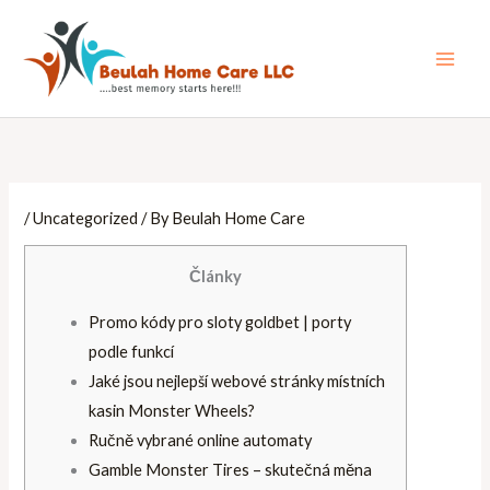
Skip
Main
to
Men
content
/
Uncategorized
/ By
Beulah Home Care
Články
Promo kódy pro sloty goldbet | porty
podle funkcí
Jaké jsou nejlepší webové stránky místních
kasin Monster Wheels?
Ručně vybrané online automaty
Gamble Monster Tires – skutečná měna