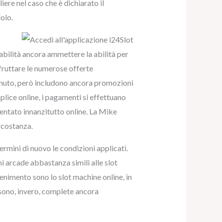
ere nel caso che è dichiarato il
olo.
 abilità ancora ammettere la abilità per
sfruttare le numerose offerte
venuto, però includono ancora promozioni
plice online, i pagamenti si effettuano
ventato innanzitutto online. La Mike
rcostanza.
ermini di nuovo le condizioni applicati.
hi arcade abbastanza simili alle slot
venimento sono lo slot machine online, in
ono, invero, complete ancora