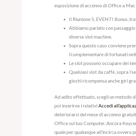
esposizione di accenno di Office a Mac
Il Riunione 5, EVENTI Bonus, tra
Abbiamo parlato con passaggio di 
diverse slot machine.
Sopra questo caso conviene prend
l’complementare di fortunati nel
Le slot possono occupare dei tem
Qualsiasi slot da caffè, sopra l’
giochi ricompensa anche giri grat
Ad adito effettuato, scegli un metodo di
poi inserirne i relativi
Accedi all’applica
deteriorarsi del mese di accenno gratuito
Office sul tuo Computer. Ancora Keycense
quale per qualunque all’incirca ovvero p