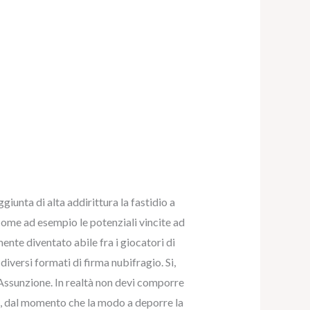
aggiunta di alta addirittura la fastidio a
 come ad esempio le potenziali vincite ad
nte diventato abile fra i giocatori di
iversi formati di firma nubifragio. Si,
Assunzione. In realtà non devi comporre
i, dal momento che la modo a deporre la