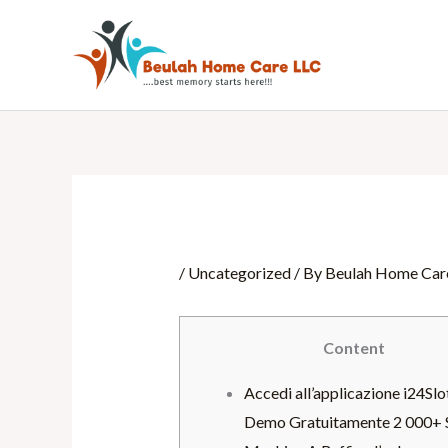
Skip
to
content
/
Uncategorized
/ By
Beulah Home Car
Content
Accedi all’applicazione i24Slot
Demo Gratuitamente 2 000+ 