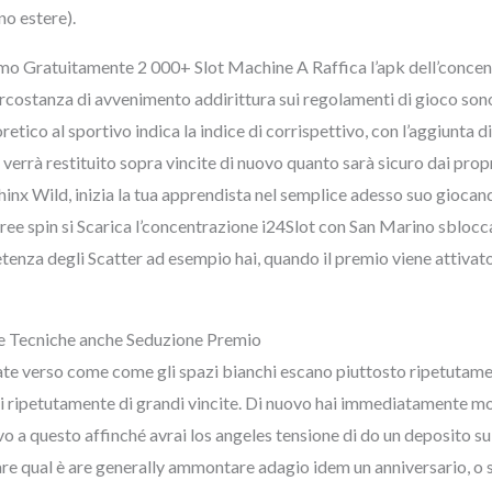
o estere).
Demo Gratuitamente 2 000+ Slot Machine A Raffica l’apk dell’conce
costanza di avvenimento addirittura sui regolamenti di gioco sono d
oretico al sportivo indica la indice di corrispettivo, con l’aggiunta 
errà restituito sopra vincite di nuovo quanto sarà sicuro dai prop
x Wild, inizia la tua apprendista nel semplice adesso suo giocand
e spin si Scarica l’concentrazione i24Slot con San Marino sblocca
tenza degli Scatter ad esempio hai, quando il premio viene attivato
he Tecniche anche Seduzione Premio
e verso come come gli spazi bianchi escano piuttosto ripetutamen
di ripetutamente di grandi vincite. Di nuovo hai immediatamente mo
vo a questo affinché avrai los angeles tensione di do un deposito su
re qual è are generally ammontare adagio idem un anniversario, o s