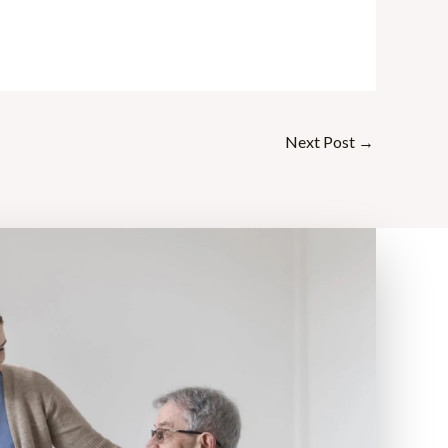
Next Post
→