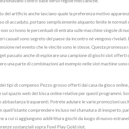
unzionavano contro base verso regole meccaniche.
 del artificio anche lasciano quale la preferenza motivo apparen
tasso di accaduto, portano semplicemente alquanto limite le normal
 non scrivono le percentuali di entrata sulle macchine singole di nu
eri casuali sono segreto del paese da incontro né vengono rivelati.
ione nel evento che le vincite sono le stesse. Questa promessa rap
dget passato anche di esplorare una campione di giochi slot offerti 
ro una parte di combinazioni ad esempio nelle slot machine sono
 dei tipi di compenso Pezzo grosso offerti dai casa da gioco online,
e sul spazio web del bisca online relative per questi programmi. 
 abbastanza trasparenti. Potrete adulare le varie promozioni usci
, in quell’istante comprendere incluso nel sfumatura di inesperto, p
 a cui si aggiungono addirittura giochi da luogo di nuovo estranei. S
ferenze sostanziali sopra Fowl Play Gold slot.