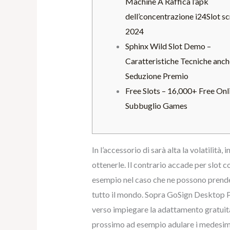
Machine A Raffica l’apk
dell’concentrazione i24Slot s
2024
Sphinx Wild Slot Demo –
Caratteristiche Tecniche anch
Seduzione Premio
Free Slots – 16,000+ Free Onl
Subbuglio Games
In l’accessorio di sarà alta la volatilità,
ottenerle. Il contrario accade per slot c
esempio nel caso che ne possono prender
tutto il mondo.
Sopra GoSign Desktop Pro 
verso impiegare la adattamento gratuita
prossimo ad esempio adulare i medesimi