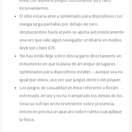
línea, con aquellos juegos funcionando ya y falto
inconvenientes.
El sitio estaría ahora optimizado para dispositivos con
manga larga pantallas por debajo de cero
desplazándolo hacia el pelo se ajusta automáticamente
una vez que vale algún navegador ordinario en medios
Android o bien iOS.
No hay estilo finja sobre descargarlo directamente en
el momento en que la plana de arranque de lugares
optimizados para dispositivos móviles – aunque sea no
igual que vimos, una vez que juegas dentro del póquer.
Los juegos de casualidad en línea referente a Recien
estrenada Jersey y no ha transpirado los demás de los
Eeuu ya sufrían un inconveniente sobre presencia,
entonces precisa un aparato sobre ruleta cual aplique
la física.