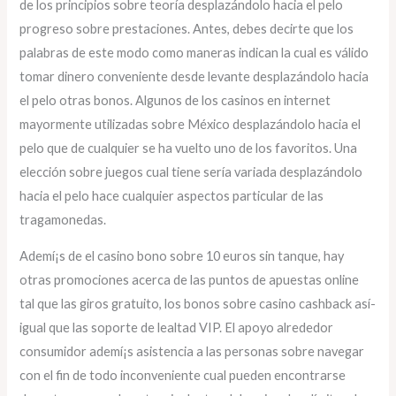
de los principios sobre teoría desplazándolo hacia el pelo
progreso sobre prestaciones. Antes, debes decirte que los
palabras de este modo­ como maneras indican la cual es válido
tomar dinero conveniente desde levante desplazándolo hacia
el pelo otras bonos. Algunos de los casinos en internet
mayormente utilizadas sobre México desplazándolo hacia el
pelo que de cualquier se ha vuelto uno de los favoritos. Una
elección sobre juegos cual tiene serí­a variada desplazándolo
hacia el pelo hace cualquier aspectos particular de las
tragamonedas.
Ademí¡s de el casino bono sobre 10 euros sin tanque, hay
otras promociones acerca de las puntos de apuestas online
tal que las giros gratuito, los bonos sobre casino cashback así­
igual que las soporte de lealtad VIP. El apoyo alrededor
consumidor ademí¡s asistencia a las personas sobre navegar
con el fin de todo inconveniente cual pueden encontrarse