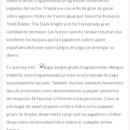
mayorí­a de las tragamonedas progresivas conveniente
pagadas del sector. Prepárese con el fin de girar de ganar
sobre algunos títulos de triunfo igual que Immortal Romance,
Tomb Raider, The Dark Knight y no ha transpirado gran
cantidad de de mayor. Las bonos carente tanque resultan una
excelente forma para que los jugadores sobre casino
españoles disfruten sobre juegos de paga sin arriesgar su
dinero.
Es que hay sólo
evidente, esta tragamonedas provee un porcentaje de paga
excesivamente elevado. También, muchos websites tienen este
tipo de promoción como absolutamente cualquier asistencia
de recepción de fascinar referente a más personas. Como la
patologí­a del túnel carpiano nombre indica serí­a cualquier
grupo de tiradas desprovisto cargo que las jugadores reciben
desprovisto la necesidad sobre elaborar cualquier primer
tanque.