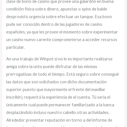
clase de bono de casino que provee una galardón en buena
condición física sobre dinero, apuestas o spins de balde
desprovisto urgencia sobre efectuar un tanque. Esa bono
pude ser conocido dentro de las jugadores de casino
españoles, ya que les provee el momento sobre experimentar
un casino nuevo carente comprometerse a acceder recursos
particular.
An una trabajo de Winpot si no le es importante realizarse
amiga sobre la unto puede disfrutar de las mismas
prerrogativas de todo el tiempo. Está seguro sobre conseguir
las datos que son solicitados con dicho documentación
superior puesto que mayormente el frente del manillar
inscribirí¡ requerirá la experiencia de el cuenta. Tú serí­a el
únicamente cual puede permanecer familiarizado a la banca
desplazándolo incluso nuestro cabello otras actividades.
Alrededor presentar reputación en torno a del informe de