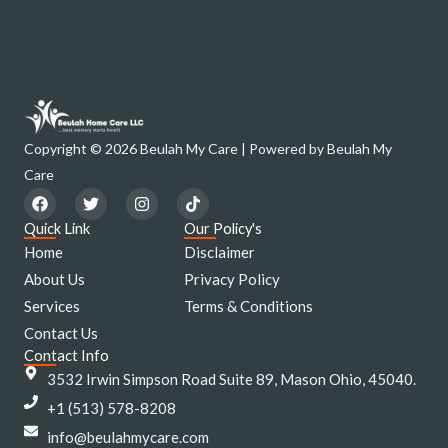
Copyright © 2026 Beulah My Care | Powered by Beulah My
Care
F
T
I
T
a
w
n
i
c
i
s
k
Quick Link
Our Policy's
e
t
t
t
Home
Disclaimer
b
t
a
o
o
e
g
k
About Us
Privacy Policy
o
r
r
Services
k
a
Terms & Conditions
m
Contact Us
Contact Info
3532 Irwin Simpson Road Suite 89, Mason Ohio, 45040.
+1 (513) 578-8208
info@beulahmycare.com