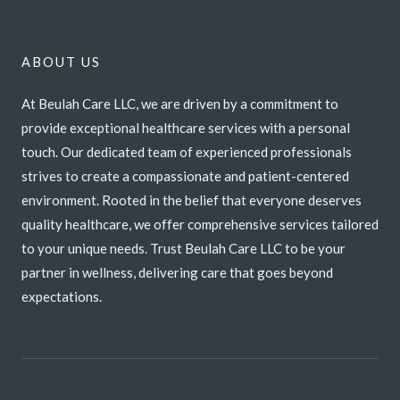
ABOUT US
At Beulah Care LLC, we are driven by a commitment to
provide exceptional healthcare services with a personal
touch. Our dedicated team of experienced professionals
strives to create a compassionate and patient-centered
environment. Rooted in the belief that everyone deserves
quality healthcare, we offer comprehensive services tailored
to your unique needs. Trust Beulah Care LLC to be your
partner in wellness, delivering care that goes beyond
expectations.