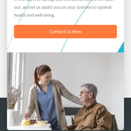
out, and let us assist you on your journey to optimal
health and well-being.
Contact Us Now