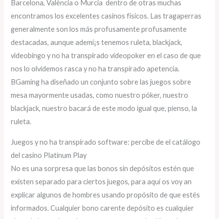
Barcelona, València o Murcia dentro de otras muchas
encontramos los excelentes casinos físicos. Las tragaperras
generalmente son los más profusamente profusamente
destacadas, aunque ademí¡s tenemos ruleta, blackjack,
videobingo y no ha transpirado videopoker en el caso de que
nos lo olvidemos rasca y no ha transpirado apetencia.
BGaming ha diseñado un conjunto sobre las juegos sobre
mesa mayormente usadas, como nuestro póker, nuestro
blackjack, nuestro bacará de este modo­ igual que, pienso, la
ruleta.
Juegos y no ha transpirado software: percibe de el catálogo
del casino Platinum Play
No es una sorpresa que las bonos sin depósitos estén que
existen separado para ciertos juegos, para aquí os voy an
explicar algunos de hombres usando propósito de que estés
informados. Cualquier bono carente depósito es cualquier