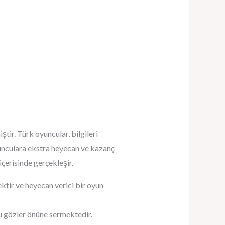
tir. Türk oyuncular, bilgileri
yunculara ekstra heyecan ve kazanç
içerisinde gerçekleşir.
ktir ve heyecan verici bir oyun
nu gözler önüne sermektedir.