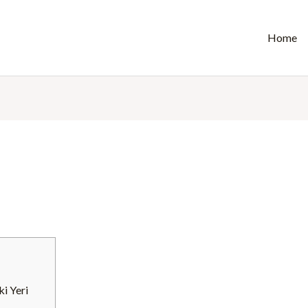
Home
i Yeri