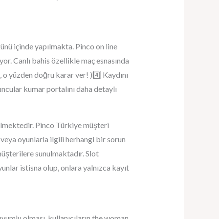
günü içinde yapılmakta. Pinco on line
iyor. Canlı bahis özellikle maç esnasında
 o yüzden doğru karar ver! )
4️⃣
Kaydını
ncular kumar portalını daha detaylı
ilmektedir. Pinco Türkiye müşteri
eya oyunlarla ilgili herhangi bir sorun
şterilere sunulmaktadır. Slot
nlar istisna olup, onlara yalnızca kayıt
uyumlu olması, kullanıcıların the woman