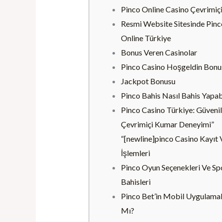
Pinco Online Casino Çevrimiçi
Resmi Website Sitesinde Pin
Online Türkiye
Bonus Veren Casinolar
Pinco Casino Hoşgeldin Bonu
Jackpot Bonusu
Pinco Bahis Nasıl Bahis Yapab
Pinco Casino Türkiye: Güvenil
Çevrimiçi Kumar Deneyimi”
“[newline]pinco Casino Kayıt 
İşlemleri
Pinco Oyun Seçenekleri Ve Sp
Bahisleri
Pinco Bet’in Mobil Uygulamal
Mı?