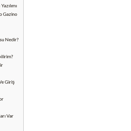
 Yazılımı
co Gazino
su Nedir?
ilirim?
ir
Ve Giriş
or
arı Var