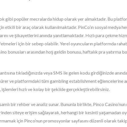
k gibi popüler mecralarda hidup olarak yer almaktadır. Bu platfor
in etkili bir araç olarak kullanılmaktadır. PinCo’ın sosyal medya hesa
rını ve şikayetlerini anında yanıtlamaktadır. Hızlı para çekme hizme
tmeleri için bir sebep olabilir. Yerel oyuncuların platformda rahat
sino bonusları arasından hoş geldin bonusu, haftalık pra yatırma bo
lantısına tıkladığınızda veya SMS ile gelen kodu girdiğinizde anında
 sürer ve platformdaki tüm gambling establishment eğlencelerine an
işlemleri hızlı ve kolay bir şekilde gerçekleştirebilirsiniz.
lı bir rehber ve analiz sunar. Bununla birlikte, Pinco Casino’nun 
zerinden siteye erişim sağlayarak, herhangi bir kesinti yaşamadan oy
ırmamak için Pinco’nun promosyonlar sayfasını düzenli olarak takip 