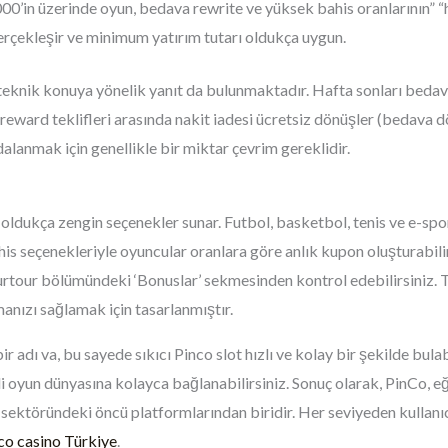
000’in üzerinde oyun, bedava rewrite ve yüksek bahis oranlarının” “
rçekleşir ve minimum yatırım tutarı oldukça uygun.
teknik konuya yönelik yanıt da bulunmaktadır. Hafta sonları beda
reward teklifleri arasında nakit iadesi ücretsiz dönüşler (bedava
dalanmak için genellikle bir miktar çevrim gereklidir.
 oldukça zengin seçenekler sunar. Futbol, basketbol, tenis ve e-sp
ahis seçenekleriyle oyuncular oranlara göre anlık kupon oluşturabili
urtour bölümündeki ‘Bonuslar’ sekmesinden kontrol edebilirsiniz. 
nızı sağlamak için tasarlanmıştır.
adı va, bu sayede sıkıcı Pinco slot hızlı ve kolay bir şekilde bulab
celi oyun dünyasına kolayca bağlanabilirsiniz. Sonuç olarak, PinCo, e
sektöründeki öncü platformlarından biridir. Her seviyeden kullanıcı 
co casino Türkiye
.