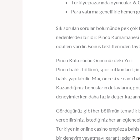
Türkiye pazarında oyuncular, 6. 
Para yatırma genellikle hemen ge
Sık sorulan sorular bölümünde pek çok 
nedenlerden biridir. Pinco Kumarhanesi 
ödülleri vardır. Bonus tekliflerinden fay
Pinco Kültürünün Günümüzdeki Yeri
Pinco bahis bölümü, spor tutkunları için
bahis yapılabilir. Maç öncesi ve canlı b
Kazandığınız bonusların detaylarını, po
deneyimlerken daha fazla değer kazanma
Gördüğünüz gibi her bölümün tematik bir 
verebilirsiniz. İstediğiniz her an eğlen
Türkiye’nin online casino empieza bahis 
bir deneyim yaşatmayı garanti eder
Pin