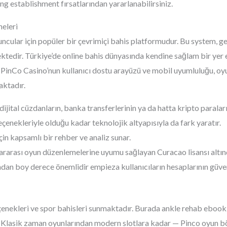
g establishment fırsatlarından yararlanabilirsiniz.
eleri
yuncular için popüler bir çevrimiçi bahis platformudur. Bu system, g
ktedir. Türkiye’de online bahis dünyasında kendine sağlam bir yer e
r. PinCo Casino’nun kullanıcı dostu arayüzü ve mobil uyumluluğu, oyun
ktadır.
dijital cüzdanların, banka transferlerinin ya da hatta kripto paraları
çenekleriyle olduğu kadar teknolojik altyapısıyla da fark yaratır.
n kapsamlı bir rehber ve analiz sunar.
ararası oyun düzenlemelerine uyumu sağlayan Curacao lisansı altında
dan boy derece önemlidir empieza kullanıcıların hesaplarının güven
enekleri ve spor bahisleri sunmaktadır. Burada ankle rehab ebook 
. Klasik zaman oyunlarından modern slotlara kadar — Pinco oyun 