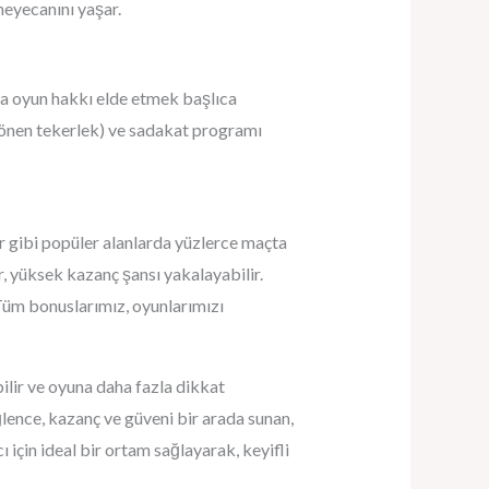
heyecanını yaşar.
va oyun hakkı elde etmek başlıca
 dönen tekerlek) ve sadakat programı
or gibi popüler alanlarda yüzlerce maçta
r, yüksek kazanç şansı yakalayabilir.
Tüm bonuslarımız, oyunlarımızı
ilir ve oyuna daha fazla dikkat
ğlence, kazanç ve güveni bir arada sunan,
için ideal bir ortam sağlayarak, keyifli