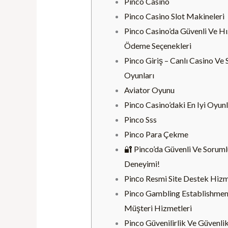
Pinco Casino
Pinco Casino Slot Makineleri
Pinco Casino’da Güvenli Ve Hı
Ödeme Seçenekleri
Pinco Giriş – Canlı Casino Ve 
Oyunları
Aviator Oyunu
Pinсo Casino’daki En Iyi Oyun
Pinco Sss
Pinco Para Çekme
🔐 Pinco’da Güvenli Ve Soruml
Deneyimi!
Pinсo Resmi Site Destek Hizm
Pinco Gambling Establishmen
Müşteri Hizmetleri
Pinco Güvenilirlik Ve Güvenli