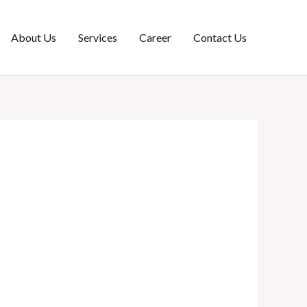
About Us
Services
Career
Contact Us