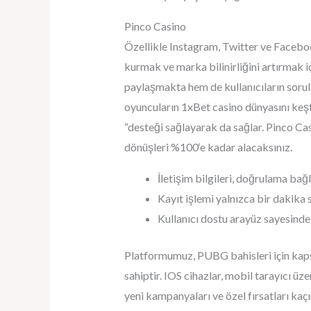
Pinco Casino
Özellikle Instagram, Twitter ve Faceboo
kurmak ve marka bilinirliğini artırmak iç
paylaşmakta hem de kullanıcıların sorula
oyuncuların 1xBet casino dünyasını keşfe
“desteği sağlayarak da sağlar. Pinco Ca
dönüşleri %100‘e kadar alacaksınız.
İletişim bilgileri, doğrulama bağ
Kayıt işlemi yalnızca bir dakika
Kullanıcı dostu arayüz sayesinde, 
Platformumuz, PUBG bahisleri için kapsam
sahiptir. IOS cihazlar, mobil tarayıcı ü
yeni kampanyaları ve özel fırsatları kaç