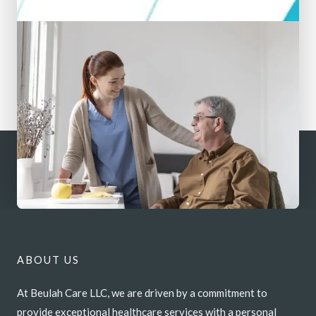
ABOUT US
At Beulah Care LLC, we are driven by a commitment to
provide exceptional healthcare services with a personal