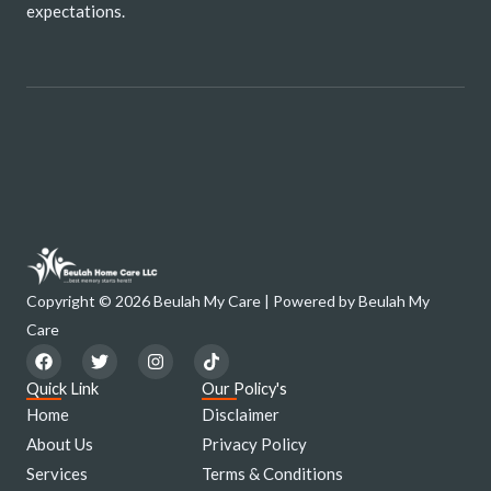
expectations.
Copyright © 2026 Beulah My Care | Powered by Beulah My
Care
F
T
I
T
a
w
n
i
c
i
s
k
Quick Link
Our Policy's
e
t
t
t
Home
Disclaimer
b
t
a
o
o
e
g
k
About Us
Privacy Policy
o
r
r
Services
k
a
Terms & Conditions