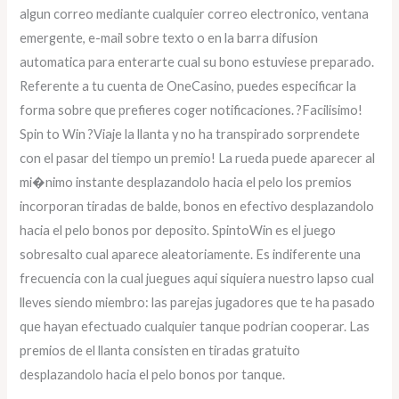
algun correo mediante cualquier correo electronico, ventana
emergente, e-mail sobre texto o en la barra difusion
automatica para enterarte cual su bono estuviese preparado.
Referente a tu cuenta de OneCasino, puedes especificar la
forma sobre que prefieres coger notificaciones. ?Facilisimo!
Spin to Win ?Viaje la llanta y no ha transpirado sorprendete
con el pasar del tiempo un premio! La rueda puede aparecer al
mi�nimo instante desplazandolo hacia el pelo los premios
incorporan tiradas de balde, bonos en efectivo desplazandolo
hacia el pelo bonos por deposito. SpintoWin es el juego
sobresalto cual aparece aleatoriamente. Es indiferente una
frecuencia con la cual juegues aqui siquiera nuestro lapso cual
lleves siendo miembro: las parejas jugadores que te ha pasado
que hayan efectuado cualquier tanque podrian cooperar. Las
premios de el llanta consisten en tiradas gratuito
desplazandolo hacia el pelo bonos por tanque.