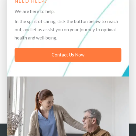
NEED HELP?
We are here to help.
In the spirit of caring, click the button below to reach
out, and let us assist you on your journey to optimal
health and well-being.
Contact Us Now