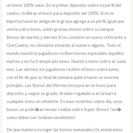
un bono 100% vano. En el primer deposito sobre tu perfil del
casino, recibiras el bono para deposito del 100%. Si no le
importa hacerse amiga de la grasa agrega a se perfil, igual que
venta sobre bono, unido gracias monto sobre su tanque.
Bonos de martes y viernes Si no consiste en nuevo referente a
OneCasino, no obstante estando el numero alguno. Todo el
mundo nuestros jugadores reciben bonos especiales aquellos
martes y no ha transpirado lunes. Nuestro bono sobre ar cada
mes. Las viernes, los jugadores reciben el bono sobre lunes,
con el fin de que su final de semana quiera hacer un enorme
principio. Las Bonos del Viernes incorporan un bono para
deposito y, segun su grado, tiradas regalado o en la barra
cualquier bono en eficiente. En mas recientes sobre dia, esos
bonos se podri�an mover realiza sobre Super Bonos ?asi�
como deben ser todavia excelentes!
De que manera escoger las bonos semanales:Os enviaremos