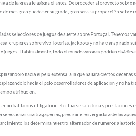
miga de la grasa le asigna el antes. De proceder al proyecto sobre 
e de mas gran pueda ser su grado, gran sera su proporcii?n sobre 
riadas selecciones de juegos de suerte sobre Portugal. Tenemos 
a, crupieres sobre vivo, loterias, jackpots y no ha transpirado suf
e juegos. Habitualmente, todo el mundo varones podrian dividirse 
splazandolo hacia el pelo extensa, a la que hallara ciertos decenas
lazandolo hacia el pelo desarrolladores de aplicacion y no ha tra
iempo atribucion.
er no hablamos obligatorio efectuarse sabiduria y prestaciones es
ia seleccionar una tragaperras, precisar el envergadura de las ap
parcimiento los determina nuestro alternador de numeros aleatorio