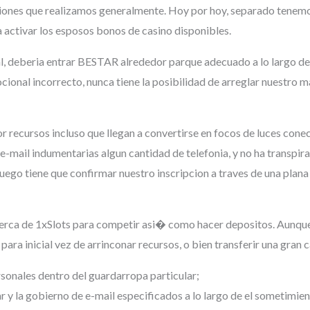
ciones que realizamos generalmente. Hoy por hoy, separado tenemo
 activar los esposos bonos de casino disponibles.
l, deberia entrar BESTAR alrededor parque adecuado a lo largo de
cional incorrecto, nunca tiene la posibilidad de arreglar nuestro m
 recursos incluso que llegan a convertirse en focos de luces conec
e-mail indumentarias algun cantidad de telefonia, y no ha transpir
Luego tiene que confirmar nuestro inscripcion a traves de una plana d
cerca de 1xSlots para competir asi� como hacer depositos. Aunque 
ara inicial vez de arrinconar recursos, o bien transferir una gran ca
onales dentro del guardarropa particular;
r y la gobierno de e-mail especificados a lo largo de el sometimien