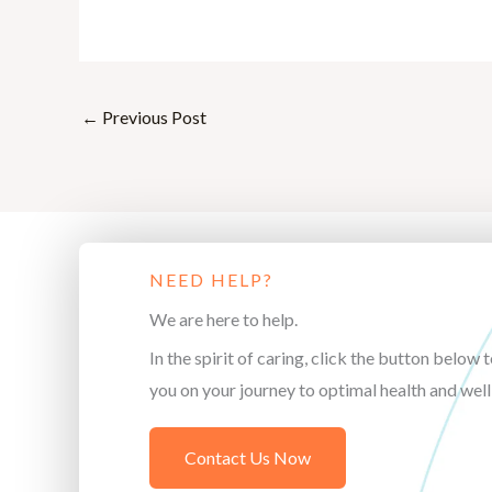
←
Previous Post
NEED HELP?
We are here to help.
In the spirit of caring, click the button below t
you on your journey to optimal health and well
Contact Us Now