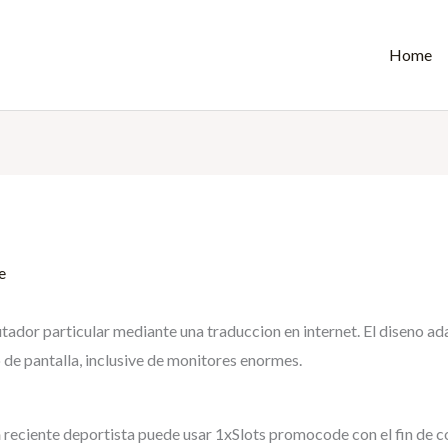
Home
e
dor particular mediante una traduccion en internet. El diseno ada
e pantalla, inclusive de monitores enormes.
n
reciente deportista puede usar 1xSlots promocode con el fin de c