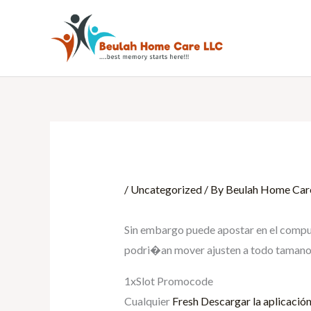
Skip
to
content
/
Uncategorized
/ By
Beulah Home Car
Sin embargo puede apostar en el computa
podri�an mover ajusten a todo tamano d
1xSlot Promocode
Cualquier
Fresh Descargar la aplicació