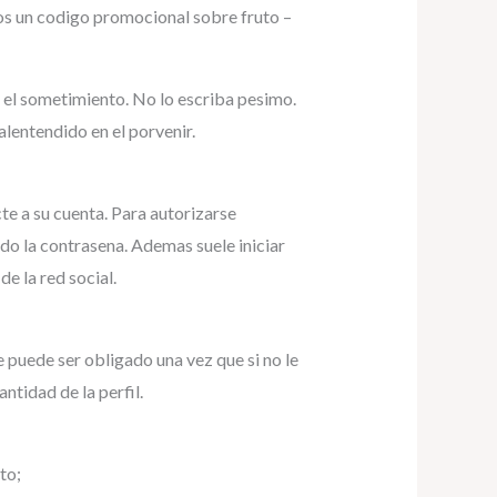
s un codigo promocional sobre fruto –
 el sometimiento. No lo escriba pesimo.
alentendido en el porvenir.
te a su cuenta. Para autorizarse
ado la contrasena. Ademas suele iniciar
e la red social.
puede ser obligado una vez que si no le
ntidad de la perfil.
to;