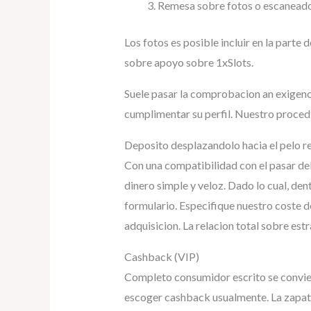
Remesa sobre fotos o escaneado
Los fotos es posible incluir en la parte
sobre apoyo sobre 1xSlots.
Suele pasar la comprobacion an exigen
cumplimentar su perfil. Nuestro proc
Deposito desplazandolo hacia el pelo r
Con una compatibilidad con el pasar del
dinero simple y veloz. Dado lo cual, de
formulario. Especifique nuestro coste d
adquisicion. La relacion total sobre est
Cashback (VIP)
Completo consumidor escrito se convier
escoger cashback usualmente. La zapatill