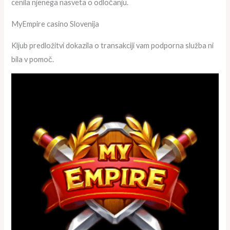
cenila njenega nasveta o odločanju.
MyEmpire casino Slovenija
Kljub predložitvi dokazila o transakciji vam podporna služba ni
bila v pomoč.