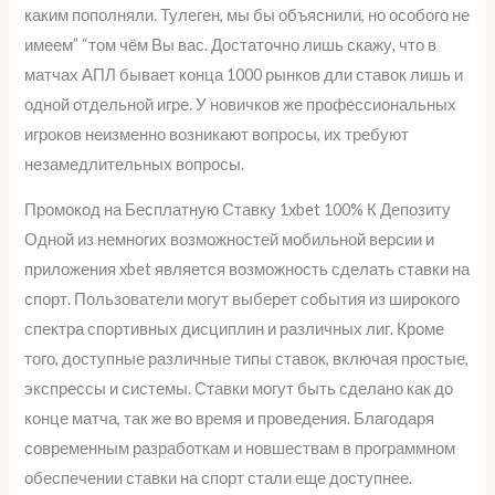
каким пополняли. Тулеген, мы бы объяснили, но особого не
имеем” “том чём Вы вас. Достаточно лишь скажу, что в
матчах АПЛ бывает конца 1000 рынков дли ставок лишь и
одной отдельной игре. У новичков же профессиональных
игроков неизменно возникают вопросы, их требуют
незамедлительных вопросы.
Промокод на Бесплатную Ставку 1xbet 100% К Депозиту
Одной из немногих возможностей мобильной версии и
приложения xbet является возможность сделать ставки на
спорт. Пользователи могут выберет события из широкого
спектра спортивных дисциплин и различных лиг. Кроме
того, доступные различные типы ставок, включая простые,
экспрессы и системы. Ставки могут быть сделано как до
конце матча, так же во время и проведения. Благодаря
современным разработкам и новшествам в программном
обеспечении ставки на спорт стали еще доступнее.