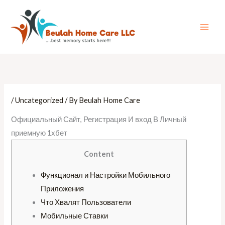
Skip
Main
to
Men
content
/
Uncategorized
/ By
Beulah Home Care
Официальный Сайт, Регистрация И вход В Личный
приемную 1хбет
Content
Функционал и Настройки Мобильного
Приложения
Что Хвалят Пользователи
Мобильные Ставки