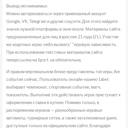
Вывод неснижаемых
Можно авторизоваться через привязанный аккаунт
Google, VK, Telegram и другие соцсети. Для этого найдите
значок нужной платформы в окне возле. Материалы сайта
предназначенные для лиц взрослее 21 года (21 ). Участие
же азартных играх либо вызвать” “игровую зависимость.
При использовании текстовых материалов сайта
гиперссылка на Sport. ua обязательна.
И правом вертикальном блоке представлены топ игры, live
события сейчас. Пользователь онлайн-казино 1xbet
выбирает чемпионат, спортивное событие, матч,
показатель. Выполнив эти действовать игрок приступает к
оформлению ставки в купоне. Помимо только, в
распоряжении игроков — разнообразные игровые
автоматы, турнирные сетки, а также эксклюзивные game,
доступные только на официальном сайте. Благодаря