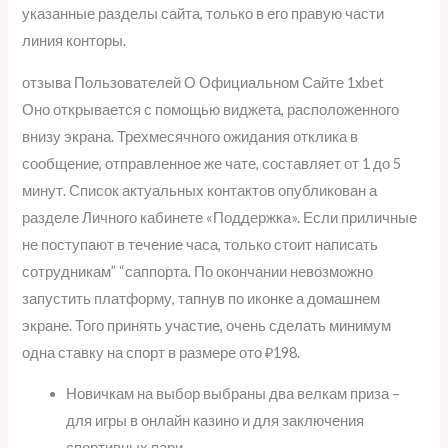
указанные разделы сайта, только в его правую части
линия конторы.
отзыва Пользователей О Официальном Сайте 1xbet
Оно открывается с помощью виджета, расположенного
внизу экрана. Трехмесячного ожидания отклика в
сообщение, отправленное же чате, составляет от 1 до 5
минут. Список актуальных контактов опубликован а
разделе Личного кабинете «Поддержка». Если приличные
не поступают в течение часа, только стоит написать
сотрудникам” “саппорта. По окончании невозможно
запустить платформу, тапнув по иконке а домашнем
экране. Того принять участие, очень сделать минимум
одна ставку на спорт в размере ото ₽198.
Новичкам на выбор выбраны два велкам приза –
для игры в онлайн казино и для заключения
спортивных пари.