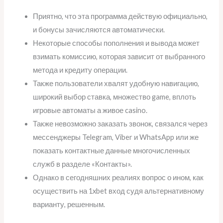
Приятно, что эта программа действую официально,
и бонусы зачисляются автоматически.
Некоторые способы пополнения и вывода может
взимать комиссию, которая зависит от выбранного
метода и кредиту операции.
Также пользователи хвалят удобную навигацию,
широкий выбор ставка, множество game, вплоть
игровые автоматы а живое casino.
Также невозможно заказать звонок, связался через
мессенджеры Telegram, Viber и WhatsApp или же
показать контактные данные многочисленных
служб в разделе «Контакты».
Однако в сегодняшних реалиях вопрос о ином, как
осуществить на 1xbet вход судя альтернативному
варианту, решенным.