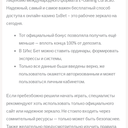
лицензию международного формата E-Gaming Curacao.
Надежный, самый и самое важен бесплатный способ
доступа к онлайн-казино 1xBet – это рабочее зеркало на
сегодня.
Тот официальный бонус позволяла получить ещё
меньше — вплоть конца 100% от депозита.
В 1Икс Бет можно ставить ординары, формировать
экспрессы и системы,
Только все данные бьши введены верно, же
пользователь окажется авторизованным и может
пользоваться личным кабинетом.
Если пребезбожно решили начать играть, специалисты
рекомендуют хоть использовать только официального
сайт или надежное зеркало. Не стоило входить через
сомнительный ресурсы — только может быть безопаснее.
Также желательно предусмотрительно изучить правила