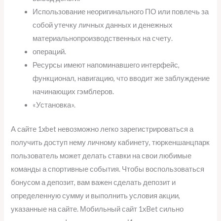
Использование неоригинального ПО или повлечь за
собой утечку личных данных и денежных
материальнопроизводственных на счету.
операций.
Ресурсы имеют напоминавшего интерфейс,
функционал, навигацию, что вводит же заблуждение
начинающих гэмблеров.
«Установка».
А сайте 1xbet невозможно легко зарегистрироваться а
получить доступ нему личному кабинету, тюркеншанцпарк
пользователь может делать ставки на свои любимые
команды а спортивные события. Чтобы воспользоваться
бонусом а депозит, вам важен сделать депозит и
определенную сумму и выполнить условия акции,
указанные на сайте. Мобильный сайт 1xBet сильно