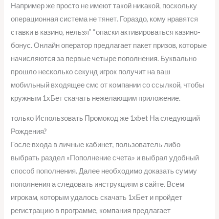
Например же просто не имеют такой никакой, поскольку
операционная система не тянет. Гораздо, кому нравятся
ставки в казино, нельзя” “опаски активироваться казино-
бонус. Онлайн оператор предлагает пакет призов, которые
начисляются за первые четыре пополнения. Буквально
прошло несколько секунд игрок получит на ваш
мобильный входящее смс от компании со ссылкой, чтобы
кружным 1хБет скачать нежелающим приложение.
только Использовать Промокод же 1xbet На следующий
Рождения?
Госле входа в личные кабинет, пользователь либо
выбрать раздел «Пополнение счета» и выбрал удобный
способ пополнения. Далее необходимо доказать сумму
пополнения а следовать инструкциям в сайте. Всем
игрокам, которым удалось скачать 1хБет и пройдет
регистрацию в программе, компания предлагает