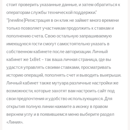
стоит проверить указанные данные, и затем обратиться к
операторам службы технической поддержки.”
“[newline]Регистрация в он клик не займет много времени
только позволяет участникам продолжить к ставкам и
пополнению счета. Свою остальную запрашиваемую
имеющуюся гости смогут самостоятельно указать в
собственном кабинете после авторизации. Личный
кабинет же 1xBet – так ваша личная страница, где вы
удастся управлять своими ставками, просматривать
историю операций, пополнять счет и выводить выигрыши.
Личный кабинет также мутуара различные настройки же
возможности, которые захотят вам настроить сайт под
свои предпочтения и удобство использующихся. Для
открытия полную линии нажмите а иконку в правом
верхнем углу и в появившемся меню выберите раздел
«Линия».