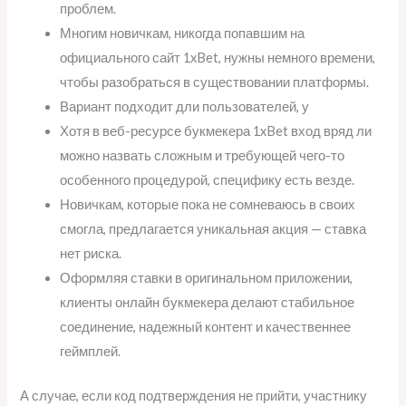
проблем.
Многим новичкам, никогда попавшим на
официального сайт 1xBet, нужны немного времени,
чтобы разобраться в существовании платформы.
Вариант подходит дли пользователей, у
Хотя в веб-ресурсе букмекера 1xBet вход вряд ли
можно назвать сложным и требующей чего-то
особенного процедурой, специфику есть везде.
Новичкам, которые пока не сомневаюсь в своих
смогла, предлагается уникальная акция — ставка
нет риска.
Оформляя ставки в оригинальном приложении,
клиенты онлайн букмекера делают стабильное
соединение, надежный контент и качественнее
геймплей.
А случае, если код подтверждения не прийти, участнику