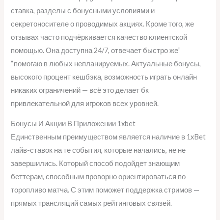
ставка, разделы с бонусными условиями и
секретоносителе о проводимых акциях. Кроме того, же
отзывах часто подчёркивается качество клиентской
помощью. Она доступна 24/7, отвечает быстро же”
“помогаю в любых непланируемых. Актуальные бонусы,
высокого процент кешбэка, возможность играть онлайн
никаких ограничений — всё это делает бк
привлекательной для игроков всех уровней.
Бонусы И Акции В Приложении 1xbet
Единственным преимуществом является наличие в 1xBet
лайв-ставок на те события, которые начались, не не
завершились. Который способ подойдет знающим
беттерам, способным проворно ориентироваться по
торопливо матча. С этим поможет поддержка стримов —
прямых трансляций самых рейтинговых связей.