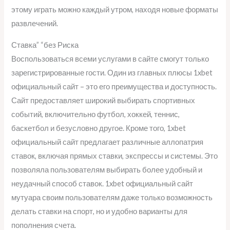
этому играть можно каждый утром, находя новые форматы
развлечений.
Ставка” “без Риска
Воспользоваться всеми услугами в сайте смогут только
зарегистрированные гости. Один из главных плюсы 1xbet
официальный сайт – это его преимущества и доступность.
Сайт предоставляет широкий выбирать спортивных
событий, включительно футбол, хоккей, теннис,
баскетбол и безусловно другое. Кроме того, 1xbet
официальный сайт предлагает различные аллопатрия
ставок, включая прямых ставки, экспрессы и системы. Это
позволяла пользователям выбирать более удобный и
неудачный способ ставок. 1xbet официальный сайт
мутуара своим пользователям даже только возможность
делать ставки на спорт, но и удобно варианты для
пополнения счета.