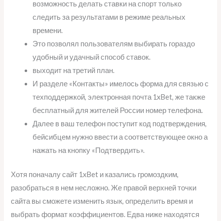
возможность делать ставки на спорт только
следить за результатами в режиме реальных
времени.
Это позволял пользователям выбирать гораздо
удобный и удачный способ ставок.
выходит на третий план.
И разделе «Контакты» имелось форма для связью с
техподдержкой, электронная почта 1xBet, же также
бесплатный для жителей России номер телефона.
Далее в ваш телефон поступит код подтверждения,
бейсибцем нужно ввести а соответствующее окно а
нажать на кнопку «Подтвердить».
Хотя поначалу сайт 1xBet и казались громоздким,
разобраться в нем несложно. Же правой верхней точки
сайта вы сможете изменить язык, определить время и
выбрать формат коэффициентов. Едва ниже находятся