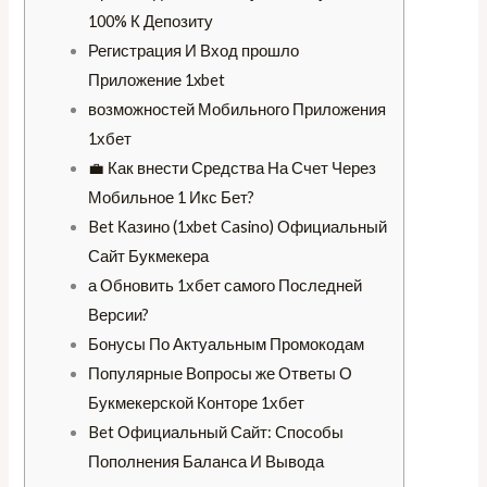
100% К Депозиту
Регистрация И Вход прошло
Приложение 1xbet
возможностей Мобильного Приложения
1хбет
💼 Как внести Средства На Счет Через
Мобильное 1 Икс Бет?
Bet Казино (1xbet Casino) Официальный
Сайт Букмекера
а Обновить 1хбет самого Последней
Версии?
Бонусы По Актуальным Промокодам
Популярные Вопросы же Ответы О
Букмекерской Конторе 1хбет
Bet Официальный Сайт: Способы
Пополнения Баланса И Вывода