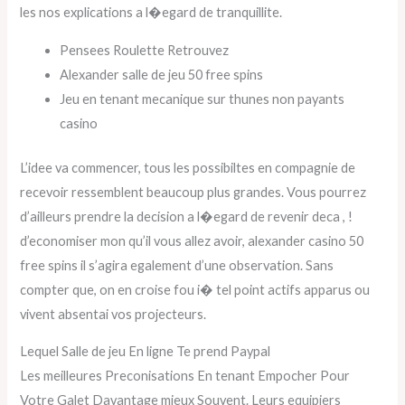
les nos explications a l�egard de tranquillite.
Pensees Roulette Retrouvez
Alexander salle de jeu 50 free spins
Jeu en tenant mecanique sur thunes non payants
casino
L’idee va commencer, tous les possibiltes en compagnie de
recevoir ressemblent beaucoup plus grandes. Vous pourrez
d’ailleurs prendre la decision a l�egard de revenir deca , !
d’economiser mon qu’il vous allez avoir, alexander casino 50
free spins il s’agira egalement d’une observation. Sans
compter que, on en croise fou i� tel point actifs apparus ou
vivent absentai vos projecteurs.
Lequel Salle de jeu En ligne Te prend Paypal
Les meilleures Preconisations En tenant Empocher Pour
Votre Galet Davantage mieux Souvent. Leurs equipiers