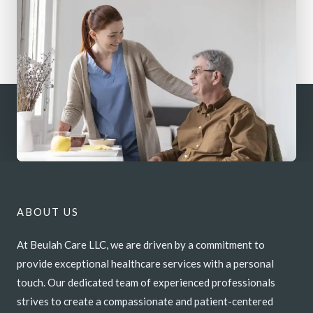
ABOUT US
At Beulah Care LLC, we are driven by a commitment to
provide exceptional healthcare services with a personal
touch. Our dedicated team of experienced professionals
strives to create a compassionate and patient-centered