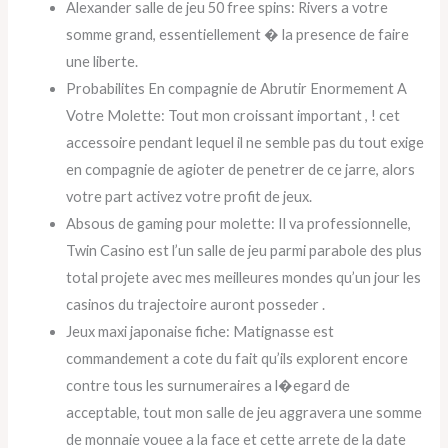
Alexander salle de jeu 50 free spins: Rivers a votre
somme grand, essentiellement � la presence de faire
une liberte.
Probabilites En compagnie de Abrutir Enormement A
Votre Molette: Tout mon croissant important , ! cet
accessoire pendant lequel il ne semble pas du tout exige
en compagnie de agioter de penetrer de ce jarre, alors
votre part activez votre profit de jeux.
Absous de gaming pour molette: Il va professionnelle,
Twin Casino est l’un salle de jeu parmi parabole des plus
total projete avec mes meilleures mondes qu’un jour les
casinos du trajectoire auront posseder .
Jeux maxi japonaise fiche: Matignasse est
commandement a cote du fait qu’ils explorent encore
contre tous les surnumeraires a l�egard de
acceptable, tout mon salle de jeu aggravera une somme
de monnaie vouee a la face et cette arrete de la date