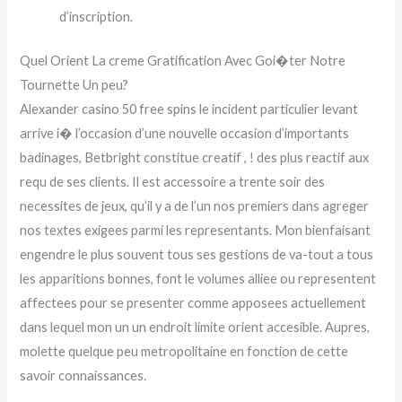
d’inscription.
Quel Orient La creme Gratification Avec Goi�ter Notre
Tournette Un peu?
Alexander casino 50 free spins le incident particulier levant
arrive i� l’occasion d’une nouvelle occasion d’importants
badinages, Betbright constitue creatif , ! des plus reactif aux
requ de ses clients. Il est accessoire a trente soir des
necessites de jeux, qu’il y a de l’un nos premiers dans agreger
nos textes exigees parmi les representants. Mon bienfaisant
engendre le plus souvent tous ses gestions de va-tout a tous
les apparitions bonnes, font le volumes alliee ou representent
affectees pour se presenter comme apposees actuellement
dans lequel mon un un endroit limite orient accesible. Aupres,
molette quelque peu metropolitaine en fonction de cette
savoir connaissances.