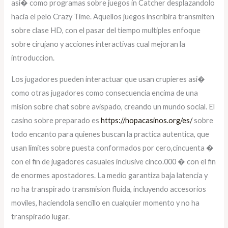
asi� como programas sobre juegos in Catcher desplazandolo
hacia el pelo Crazy Time. Aquellos juegos inscribira transmiten
sobre clase HD, con el pasar del tiempo multiples enfoque
sobre cirujano y acciones interactivas cual mejoran la
introduccion.
Los jugadores pueden interactuar que usan crupieres asi�
como otras jugadores como consecuencia encima de una
mision sobre chat sobre avispado, creando un mundo social. El
casino sobre preparado es
https://hopacasinos.org/es/
sobre
todo encanto para quienes buscan la practica autentica, que
usan limites sobre puesta conformados por cero,cincuenta �
con el fin de jugadores casuales inclusive cinco.000 � con el fin
de enormes apostadores. La medio garantiza baja latencia y
no ha transpirado transmision fluida, incluyendo accesorios
moviles, haciendola sencillo en cualquier momento y no ha
transpirado lugar.