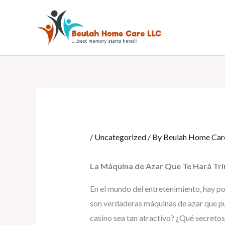
Skip
to
content
/
Uncategorized
/ By
Beulah Home Car
La Máquina de Azar Que Te Hará Tri
En el mundo del entretenimiento, hay po
son verdaderas máquinas de azar que pue
casino sea tan atractivo? ¿Qué secretos