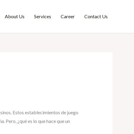
About Us
Services
Career
Contact Us
asinos. Estos establecimientos de juego
a. Pero, ¿qué es lo que hace que un