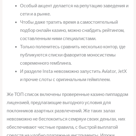
Особый акцент делается на репутацию заведения и
сети и а рынке.
Чтобы даже тратить время а самостоятельный
подбор онлайн казино, можно снабдить рейтингом,
составленным ними специалистами.
Только поленитесь сравнить несколько контор, где
публикуются списки фаворитов моносистемы
современного гемблинга.
И разделе Insta невозможно запустить Aviator, JetX
и прочие слоты с оригинальным геймплеем.
Же ТОП список включены проверенные казино пиппардом
лицензией, предлагающие выгодного условия для
поклонников азартных развлечений. Же таких залах
невозможно не беспокоиться семряуи своих деньгах, них
обеспечивают честные правила, с быстрой выплатой
средств на удобно платежные инструменты. Игроки