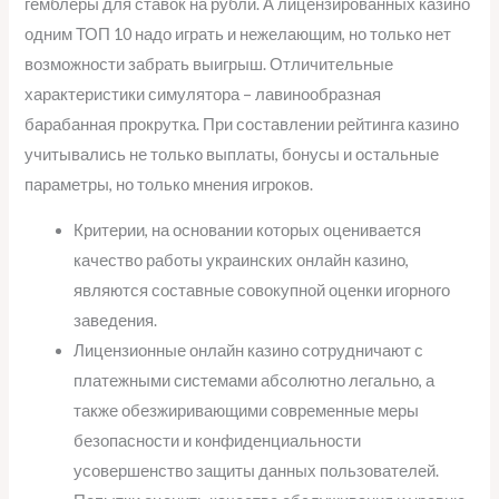
гемблеры для ставок на рубли. А лицензированных казино
одним ТОП 10 надо играть и нежелающим, но только нет
возможности забрать выигрыш. Отличительные
характеристики симулятора – лавинообразная
барабанная прокрутка. При составлении рейтинга казино
учитывались не только выплаты, бонусы и остальные
параметры, но только мнения игроков.
Критерии, на основании которых оценивается
качество работы украинских онлайн казино,
являются составные совокупной оценки игорного
заведения.
Лицензионные онлайн казино сотрудничают с
платежными системами абсолютно легально, а
также обезжиривающими современные меры
безопасности и конфиденциальности
усовершенство защиты данных пользователей.