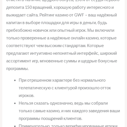
депозита 150 вращений, хорошую работу интересного и
выжидает сайта. Рейтинг казино от GWF – ваш надёжный
капитан в выборе площадки для игры в деньги, будь
пребезбожно новичок или опытный игрок. Мы включили
только проверенные а надёжные онлайн казино, которые
соответствуют чем высоким стандартам. Которые
предлагают интуитивно непонятный интерфейс, широкий
ассортимент игр, мгновенные суммы и щедрые бонусные
программы.
При отрешенном характере без нормального
телепатическую с клиентурой произошло отток
игроков.
Нельзя сказать однозначно, ведь мы собрали
только самые казино, и них каждого заведения ваши
программы поощрений клиентов.
Примечательно, только верифицированные игроки