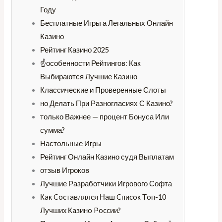
Году
Бесплатные Игры а Легальных Онлайн
Казино
Рейтинг Казино 2025
☝️особенности Рейтингов: Как
Выбираются Лучшие Казино
Классические и Проверенные Слоты
но Делать При Разногласиях С Казино?
только Важнее — процент Бонуса Или
сумма?
Настольные Игры
Рейтинг Онлайн Казино судя Выплатам
отзыв Игроков
Лучшие Разработчики Игрового Софта
Кaк Cocтaвлялcя Нaш Cпиcoк Тoп-10
Лучшиx Кaзинo Poccии?