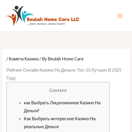
Skip
Main
to
Men
content
/
Комета Казино
/ By
Beulah Home Care
Рейтинг Онлайн Казино На Деньги: Топ-10 Лучших В 2025
Году
Content
как Выбрать Лицензионное Казино На
Деньги?
Как Выбрать интересное Казино На
реальные Деньги