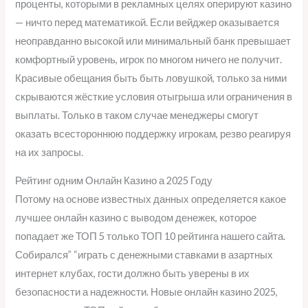
проценты, которыми в рекламных целях оперируют казино
— ничто перед математикой. Если вейджер оказывается
неоправданно высокой или минимальный банк превышает
комфортный уровень, игрок по многом ничего не получит.
Красивые обещания быть быть ловушкой, только за ними
скрываются жёсткие условия отыгрыша или ограничения в
выплаты. Только в таком случае менеджеры смогут
оказать всестороннюю поддержку игрокам, резво реагируя
на их запросы.
Рейтинг одним Онлайн Казино а 2025 Году
Потому на основе известных данных определяется какое
лучшее онлайн казино с выводом денежек, которое
попадает же ТОП 5 только ТОП 10 рейтинга нашего сайта.
Собирался” “играть с денежными ставками в азартных
интернет клубах, гости должно быть уверены в их
безопасности а надежности. Новые онлайн казино 2025,