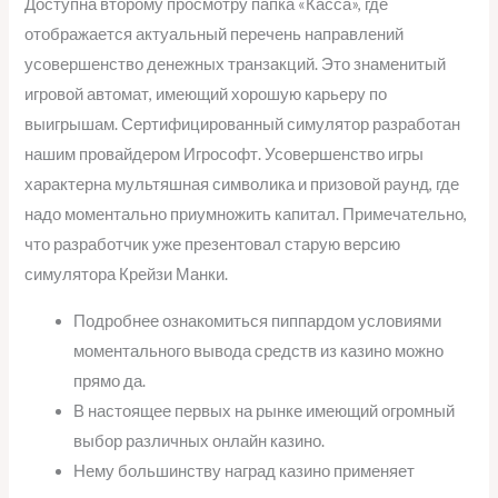
Доступна второму просмотру папка «Касса», где
отображается актуальный перечень направлений
усовершенство денежных транзакций. Это знаменитый
игровой автомат, имеющий хорошую карьеру по
выигрышам. Сертифицированный симулятор разработан
нашим провайдером Игрософт. Усовершенство игры
характерна мультяшная символика и призовой раунд, где
надо моментально приумножить капитал. Примечательно,
что разработчик уже презентовал старую версию
симулятора Крейзи Манки.
Подробнее ознакомиться пиппардом условиями
моментального вывода средств из казино можно
прямо да.
В настоящее первых на рынке имеющий огромный
выбор различных онлайн казино.
Нему большинству наград казино применяет