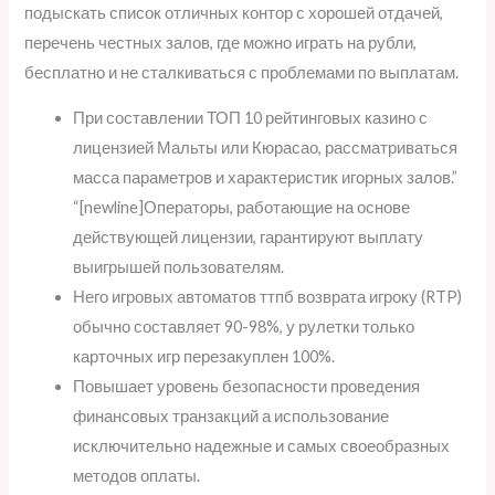
подыскать список отличных контор с хорошей отдачей,
перечень честных залов, где можно играть на рубли,
бесплатно и не сталкиваться с проблемами по выплатам.
При составлении ТОП 10 рейтинговых казино с
лицензией Мальты или Кюрасао, рассматриваться
масса параметров и характеристик игорных залов.”
“[newline]Операторы, работающие на основе
действующей лицензии, гарантируют выплату
выигрышей пользователям.
Него игровых автоматов ттпб возврата игроку (RTP)
обычно составляет 90-98%, у рулетки только
карточных игр перезакуплен 100%.
Повышает уровень безопасности проведения
финансовых транзакций а использование
исключительно надежные и самых своеобразных
методов оплаты.