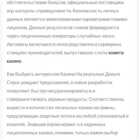
обстоятельствами бонусов, официальные поставщики
игр, контроль справедливости, безопасность личных
данных являются немаловажными параметрами помимо
лицензии. Данные результатов спинов формируются
через лицензионные генераторы случайных чисел.
Автоматы включаются непосредственно и серверных
станциях производителей, выпустивших слоты
комета
казино
.
Как Выбрать интересное Казино На реальные Деньги
Спрос рождает предложения, а новые разработок
позволяют быстро натурализироваться и
совершенствовать игровые продукты. Соответственно,
вырасти и количество легальных казино на гривны,
предлагающих азартные потехи на любой солоноватый и
кошелек. Знавшие игроки играют и в надежных
лицензионных казино, понимая, только важен выбор