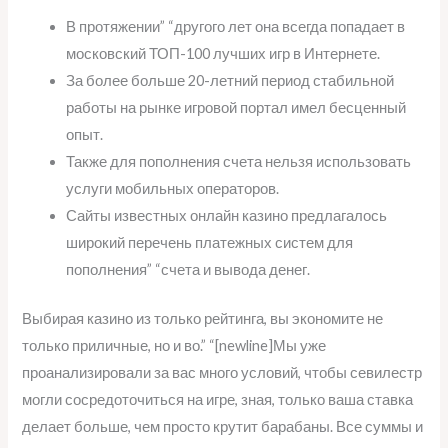
В протяжении” “другого лет она всегда попадает в
московский ТОП-100 лучших игр в Интернете.
За более больше 20-летний период стабильной
работы на рынке игровой портал имел бесценный
опыт.
Также для пополнения счета нельзя использовать
услуги мобильных операторов.
Сайты известных онлайн казино предлагалось
широкий перечень платежных систем для
пополнения” “счета и вывода денег.
Выбирая казино из только рейтинга, вы экономите не
только приличные, но и во.” “[newline]Мы уже
проанализировали за вас много условий, чтобы севилестр
могли сосредоточиться на игре, зная, только ваша ставка
делает больше, чем просто крутит барабаны. Все суммы и