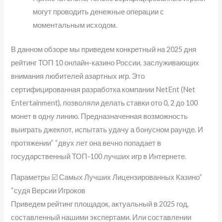
могут проводить денежные операции с
моментальным исходом.
В данном обзоре мы приведем конкретный на 2025 дня
рейтинг ТОП 10 онлайн-казино России, заслуживающих
внимания любителей азартных игр. Это
сертифицированная разработка компании NetEnt (Net
Entertainment), позволяли делать ставки ото 0, 2 до 100
монет в одну линию. Предназначенная возможность
выиграть джекпот, испытать удачу а бонусном раунде. И
протяжении” “двух лет она вечно попадает в
государственный ТОП-100 лучших игр в Интернете.
Параметры ☑️ Самых Лучших Лицензированных Казино”
“судя Версии Игроков
Приведем рейтинг площадок, актуальный в 2025 год,
составленный нашими экспертами. Или составлении