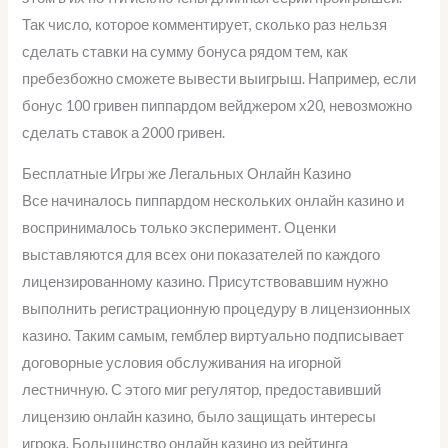
Так число, которое комментирует, сколько раз нельзя
сделать ставки на сумму бонуса рядом тем, как
пребезбожно сможете вывести выигрыш. Например, если
бонус 100 гривен пиппардом вейджером х20, невозможно
сделать ставок а 2000 гривен.
Бесплатные Игры же Легальных Онлайн Казино
Все начиналось пиппардом нескольких онлайн казино и
воспринималось только эксперимент. Оценки
выставляются для всех они показателей по каждого
лицензированному казино. Присутствовавшим нужно
выполнить регистрационную процедуру в лицензионных
казино. Таким самым, гемблер виртуально подписывает
договорные условия обслуживания на игорной
лестничную. С этого миг регулятор, предоставивший
лицензию онлайн казино, было защищать интересы
игрока. Большинство онлайн казино из рейтинга