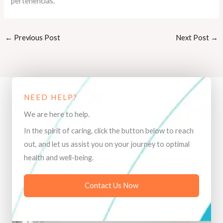
pertenencias.
←
Previous Post
Next Post
→
NEED HELP?
We are here to help.
In the spirit of caring, click the button below to reach
out, and let us assist you on your journey to optimal
health and well-being.
Contact Us Now