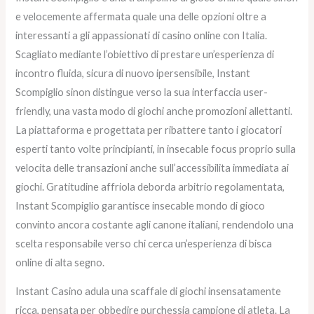
e velocemente affermata quale una delle opzioni oltre a
interessanti a gli appassionati di casino online con Italia.
Scagliato mediante l’obiettivo di prestare un’esperienza di
incontro fluida, sicura di nuovo ipersensibile, Instant
Scompiglio sinon distingue verso la sua interfaccia user-
friendly, una vasta modo di giochi anche promozioni allettanti.
La piattaforma e progettata per ribattere tanto i giocatori
esperti tanto volte principianti, in insecable focus proprio sulla
velocita delle transazioni anche sull’accessibilita immediata ai
giochi. Gratitudine affriola deborda arbitrio regolamentata,
Instant Scompiglio garantisce insecable mondo di gioco
convinto ancora costante agli canone italiani, rendendolo una
scelta responsabile verso chi cerca un’esperienza di bisca
online di alta segno.
Instant Casino adula una scaffale di giochi insensatamente
ricca, pensata per obbedire purchessia campione di atleta. La