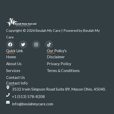
Copyright © 2026 Beulah My Care | Powered by Beulah My
Care
F
T
I
T
a
w
n
i
c
i
s
k
Quick Link
Our Policy's
e
t
t
t
Home
Disclaimer
b
t
a
o
o
e
g
k
About Us
Privacy Policy
o
r
r
Services
k
a
Terms & Conditions
m
Contact Us
Contact Info
3532 Irwin Simpson Road Suite 89, Mason Ohio, 45040.
+1 (513) 578-8208
info@beulahmycare.com