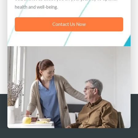
health and well-being.
Contact Us Now