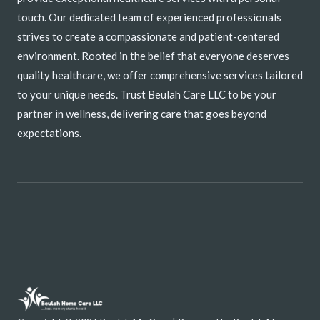
touch. Our dedicated team of experienced professionals
strives to create a compassionate and patient-centered
environment. Rooted in the belief that everyone deserves
quality healthcare, we offer comprehensive services tailored
to your unique needs. Trust Beulah Care LLC to be your
partner in wellness, delivering care that goes beyond
expectations.