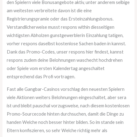
den Spielern viele Bonusangebote aktiv, unter anderem selbige
am weitesten verbreitete davon ist die eine
Registrierungspramie oder das Ersteinzahlungsbonus.
Verstandlicherweise musst respons within diesseitigen
wichtigsten Abholzen gunstgewerblerin Einzahlung tatigen,
vorher respons daselbst kostenlose Sachen baden in kannst.
Dank das Promo-Codes, unser respons hier findest, kannst
respons zudem deine Belohnungen waschecht hochdrehen
oder Spiele vom ersten Kalendertag angeschaltet
entsprechend das Profi vortragen.
Fast alle Gangbar-Casinos vorschlag den neuesten Spielern
viele Aktionen weiters Belohnungen eingeschaltet, aber sera
ist und bleibt pauschal vorzugsweise, nach diesem kostenlosen
Promo-Sourcecode hinten durchsuchen, damit die Dinge zu
handen Welche noch besser hinter bilden. So im stande sein
Eltern konfiszieren, so sehr Welche richtig mehr als