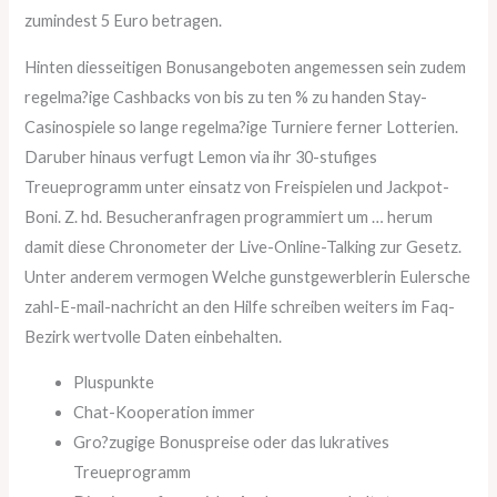
zumindest 5 Euro betragen.
Hinten diesseitigen Bonusangeboten angemessen sein zudem
regelma?ige Cashbacks von bis zu ten % zu handen Stay-
Casinospiele so lange regelma?ige Turniere ferner Lotterien.
Daruber hinaus verfugt Lemon via ihr 30-stufiges
Treueprogramm unter einsatz von Freispielen und Jackpot-
Boni. Z. hd. Besucheranfragen programmiert um … herum
damit diese Chronometer der Live-Online-Talking zur Gesetz.
Unter anderem vermogen Welche gunstgewerblerin Eulersche
zahl-E-mail-nachricht an den Hilfe schreiben weiters im Faq-
Bezirk wertvolle Daten einbehalten.
Pluspunkte
Chat-Kooperation immer
Gro?zugige Bonuspreise oder das lukratives
Treueprogramm