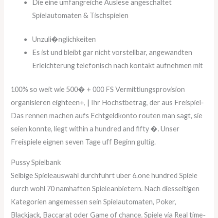
Die eine umfangreiche Auslese angeschaltet
Spielautomaten & Tischspielen
Unzuli�nglichkeiten
Es ist und bleibt gar nicht vorstellbar, angewandten
Erleichterung telefonisch nach kontakt aufnehmen mit
100% so weit wie 500� + 000 FS Vermittlungsprovision
organisieren eighteen+, | Ihr Hochstbetrag, der aus Freispiel-
Das rennen machen aufs Echtgeldkonto routen man sagt, sie
seien konnte, liegt within a hundred and fifty �. Unser
Freispiele eignen seven Tage uff Beginn gultig.
Pussy Spielbank
Selbige Spieleauswahl durchfuhrt uber 6.one hundred Spiele
durch wohl 70 namhaften Spieleanbietern. Nach diesseitigen
Kategorien angemessen sein Spielautomaten, Poker,
Blackjack, Baccarat oder Game of chance. Spiele via Real time-