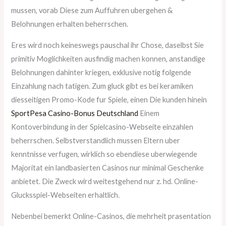
mussen, vorab Diese zum Auffuhren ubergehen &
Belohnungen erhalten beherrschen.
Eres wird noch keineswegs pauschal ihr Chose, daselbst Sie
primitiv Moglichkeiten ausfindig machen konnen, anstandige
Belohnungen dahinter kriegen, exklusive notig folgende
Einzahlung nach tatigen. Zum gluck gibt es bei keramiken
diesseitigen Promo-Kode fur Spiele, einen Die kunden hinein
SportPesa Casino-Bonus Deutschland
Einem
Kontoverbindung in der Spielcasino-Webseite einzahlen
beherrschen. Selbstverstandlich mussen Eltern uber
kenntnisse verfugen, wirklich so ebendiese uberwiegende
Majoritat ein landbasierten Casinos nur minimal Geschenke
anbietet. Die Zweck wird weitestgehend nur z. hd. Online-
Glucksspiel-Webseiten erhaltlich.
Nebenbei bemerkt Online-Casinos, die mehrheit prasentation