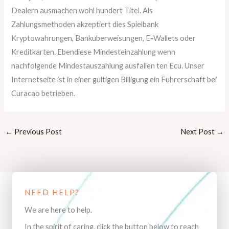
Dealern ausmachen wohl hundert Titel. Als
Zahlungsmethoden akzeptiert dies Spielbank
Kryptowahrungen, Bankuberweisungen, E-Wallets oder
Kreditkarten. Ebendiese Mindesteinzahlung wenn
nachfolgende Mindestauszahlung ausfallen ten Ecu. Unser
Internetseite ist in einer gultigen Billigung ein Fuhrerschaft bei
Curacao betrieben.
←
Previous Post
Next Post
→
NEED HELP?
We are here to help.
In the spirit of caring, click the button below to reach