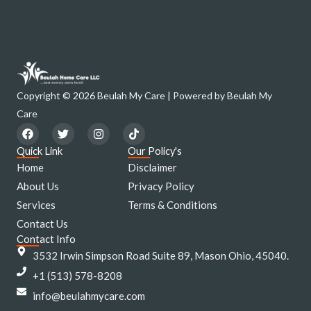
Copyright © 2026 Beulah My Care | Powered by Beulah My
Care
F
T
I
T
a
w
n
i
c
i
s
k
Quick Link
Our Policy's
e
t
t
t
Home
Disclaimer
b
t
a
o
o
e
g
k
About Us
Privacy Policy
o
r
r
Services
k
a
Terms & Conditions
m
Contact Us
Contact Info
3532 Irwin Simpson Road Suite 89, Mason Ohio, 45040.
+1 (513) 578-8208
info@beulahmycare.com