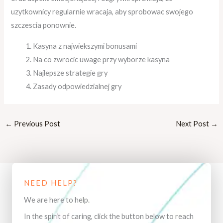
uzytkownicy regularnie wracaja, aby sprobowac swojego
szczescia ponownie.
Kasyna z najwiekszymi bonusami
Na co zwrocic uwage przy wyborze kasyna
Najlepsze strategie gry
Zasady odpowiedzialnej gry
←
Previous Post
Next Post
→
NEED HELP?
We are here to help.
In the spirit of caring, click the button below to reach