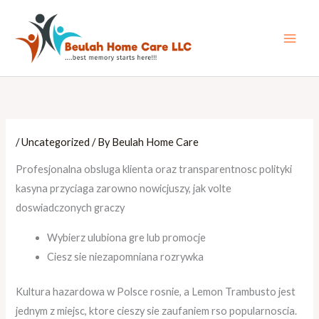
Skip
Main
to
Men
content
/
Uncategorized
/ By
Beulah Home Care
Profesjonalna obsluga klienta oraz transparentnosc polityki
kasyna przyciaga zarowno nowicjuszy, jak volte
doswiadczonych graczy
Wybierz ulubiona gre lub promocje
Ciesz sie niezapomniana rozrywka
Kultura hazardowa w Polsce rosnie, a Lemon Trambusto jest
jednym z miejsc, ktore cieszy sie zaufaniem rso popularnoscia.