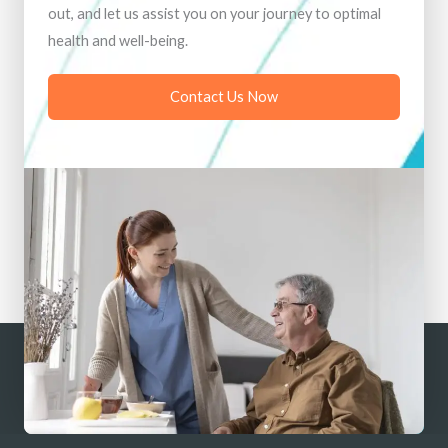
out, and let us assist you on your journey to optimal
health and well-being.
Contact Us Now