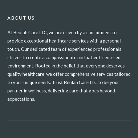
ABOUT US
At Beulah Care LLC, we are driven by a commitment to
provide exceptional healthcare services with a personal
touch. Our dedicated team of experienced professionals
strives to create a compassionate and patient-centered
environment. Rooted in the belief that everyone deserves
quality healthcare, we offer comprehensive services tailored
to your unique needs. Trust Beulah Care LLC to be your
partner in wellness, delivering care that goes beyond
expectations.