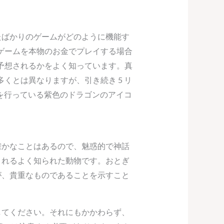
たばかりのゲームがどのように機能す
ゲームを本物のお金でプレイする場合
予想されるかをよく知っています。真
くとは異なりますが、引き続き 5 リ
を行っている紫色のドラゴンのアイコ
確かなことはあるので、魅惑的で神話
されるよく知られた動物です。おとぎ
が、貴重なものであることを示すこと
してください。それにもかかわらず、