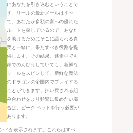
にあなたを引き込むということで
す。リールの最新メールはすべ
て、あなたが多額の富への優れた
ルートを探しているので、あなた
を助けるためにそこに語られる真
実と一緒に、果たすべき役割を提
供します。その結果、逃走中でも
家でのんびりしていても、新鮮な
リールをスピンして、新鮮な魔法
のドラゴンの帝国内でプレイする
ことができます。払い戻される組
み合わせをより頻繁に集めたい場
合は、ピーク ベットを行う必要が
あります。
 などの偉大なブランドが表示されます。これらはすべ