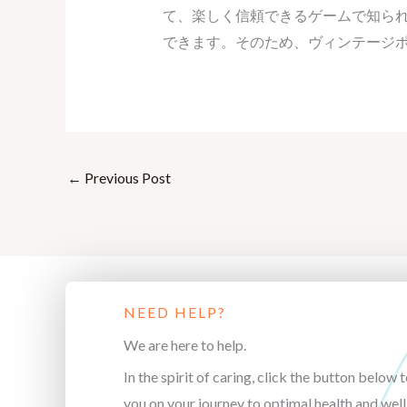
て、楽しく信頼できるゲームで知られて
できます。そのため、ヴィンテージ
←
Previous Post
NEED HELP?
We are here to help.
In the spirit of caring, click the button below t
you on your journey to optimal health and well