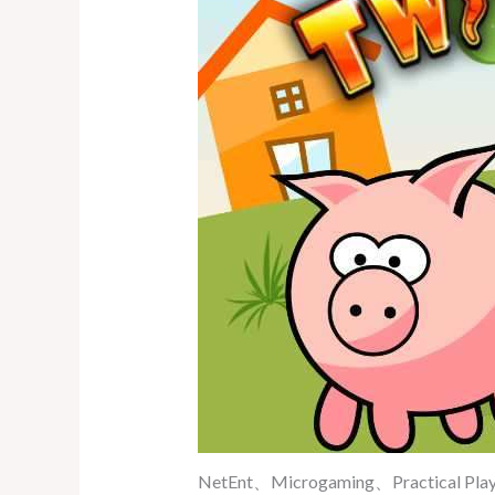
NetEnt、Microgaming、Practi