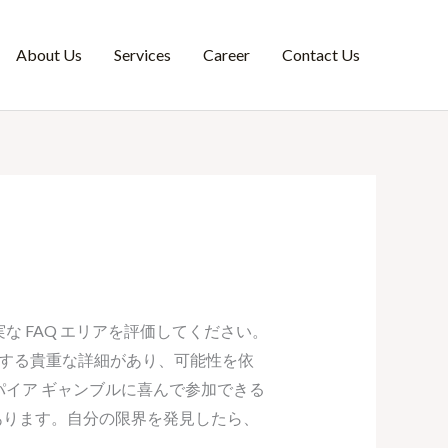
About Us
Services
Career
Contact Us
 FAQ エリアを評価してください。
関する貴重な詳細があり、可能性を依
イア ギャンブルに喜んで参加できる
あります。自分の限界を発見したら、