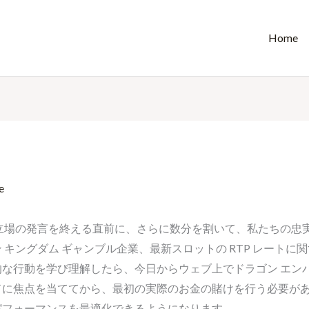
Home
e
立場の発言を終える直前に、さらに数分を割いて、私たちの忠実な
キングダム ギャンブル企業、最新スロットの RTP レートに
な行動を学び理解したら、今日からウェブ上でドラゴン エンパ
ドに焦点を当ててから、最初の実際のお金の賭けを行う必要が
パフォーマンスを最適化できるようになります。