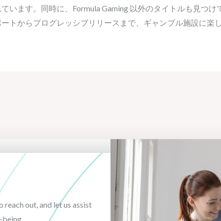
います。同時に、Formula Gaming 以外のタイトルも見
ポートからプログレッシブリリースまで、ギャンブル施設に楽
o reach out, and let us assist
-being.