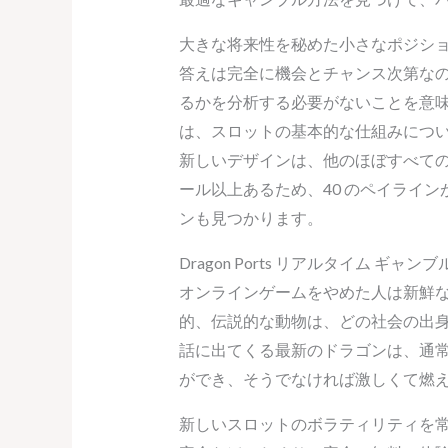
大きな将来性を秘めた小さなポジシ
答えは完全に機会とチャンス次第な
るかを分析する必要がないことを意味
は、スロットの基本的な仕組みについ
新しいデザインは、他のほぼすべての
ール以上あるため、40 のペイライ
ンも見つかります。
Dragon Ports リアルタイム ギャン
オンラインゲームをやめた人は新鮮
的、伝説的な動物は、どの社会の出
話に出てくる最新のドラゴンは、通
ができ、そうでなければ激しくて燃
新しいスロットのボラティリティを