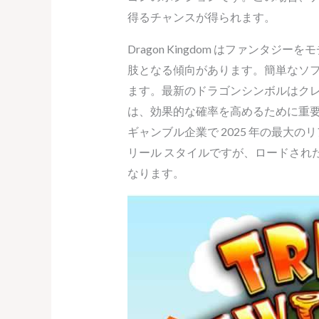
得るチャンスが得られます。
Dragon Kingdom はファン
肢となる傾向があります。簡単なソ
ます。最新のドラゴンシンボルはク
は、効果的な確率を高めるために重要
ギャンブル企業で 2025 年の最大の
リール スタイルですが、ロードされ
なります。