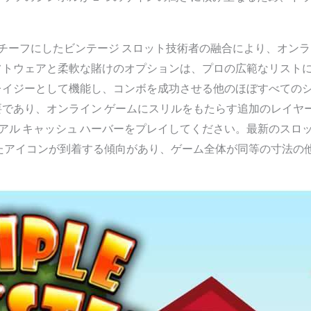
タジーをモチーフにしたビンテージ スロット技術者の融合により、オン
フトウェアと柔軟な賭けのオプションは、プロの広範なリスト
レイジーとして機能し、コンボを成功させる他のほぼすべての
であり、オンライン ゲームにスリルをもたらす追加のレイヤ
リアル キャッシュ ハーバーをプレイしてください。最新のスロット
たアイコンが到着する傾向があり、ゲーム全体が同等の寸法の