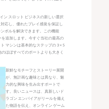
ライン スロット ビジネスの新しい選択
に対応し、優れたプレイ感覚を保証し
シンボルを解決できます。この機能
ーを追加します。今すぐ当社の最高の
 マシンは基本的なステップの 3 × 5
他のほぼすべてのポートよりも大きく
新鮮なモチーフとストーリー展開
が、無計画な趣味とは異なり、魅
力的な興味を生み出すポートで
す。良いニュースは、真新しいド
ラゴン エンパイアがリールを備え
た物語を伝え、オンライン ゲーム