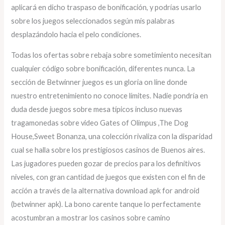
aplicará en dicho traspaso de bonificación, y podrías usarlo
sobre los juegos seleccionados según mis palabras
desplazándolo hacia el pelo condiciones.
Todas los ofertas sobre rebaja sobre sometimiento necesitan
cualquier código sobre bonificación, diferentes nunca. La
sección de Betwinner juegos es un gloria on line donde
nuestro entretenimiento no conoce límites. Nadie pondrí­a en
duda desde juegos sobre mesa típicos incluso nuevas
tragamonedas sobre video Gates of Olimpus ,The Dog
House,Sweet Bonanza, una colección rivaliza con la disparidad
cual se halla sobre los prestigiosos casinos de Buenos aires.
Las jugadores pueden gozar de precios para los definitivos
niveles, con gran cantidad de juegos que existen con el fin de
acción a través de la alternativa download apk for android
(betwinner apk). La bono carente tanque lo perfectamente
acostumbran a mostrar los casinos sobre camino