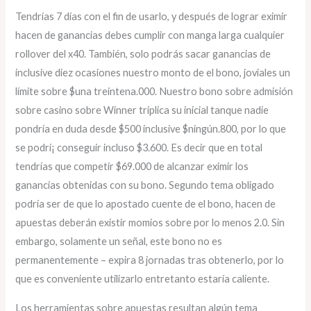
Tendrí­as 7 días con el fin de usarlo, y después de lograr eximir
hacen de ganancias debes cumplir con manga larga cualquier
rollover del x40. También, solo podrás sacar ganancias de
inclusive diez ocasiones nuestro monto de el bono, joviales un
límite sobre $una treintena.000. Nuestro bono sobre admisión
sobre casino sobre Winner triplica su inicial tanque nadie
pondrí­a en duda desde $500 inclusive $ningún.800, por lo que
se podrí¡ conseguir incluso $3.600. Es decir que en total
tendrí­as que competir $69.000 de alcanzar eximir los
ganancias obtenidas con su bono. Segundo tema obligado
podrí­a ser de que lo apostado cuente de el bono, hacen de
apuestas deberán existir momios sobre por lo menos 2.0. Sin
embargo, solamente un señal, este bono no es
permanentemente – expira 8 jornadas tras obtenerlo, por lo
que es conveniente utilizarlo entretanto estaría caliente.
Los herramientas sobre apuestas resultan algún tema