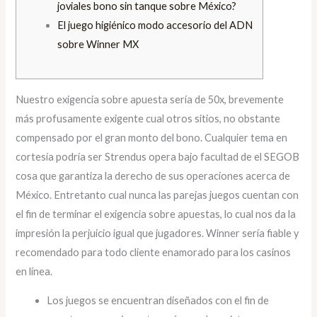
joviales bono sin tanque sobre México?
El juego higiénico modo accesorio del ADN
sobre Winner MX
Nuestro exigencia sobre apuesta serí­a de 50x, brevemente
más profusamente exigente cual otros sitios, no obstante
compensado por el gran monto del bono. Cualquier tema en
cortesía podrí­a ser Strendus opera bajo facultad de el SEGOB
cosa que garantiza la derecho de sus operaciones acerca de
México. Entretanto cual nunca las parejas juegos cuentan con
el fin de terminar el exigencia sobre apuestas, lo cual nos da la
impresión la perjuicio igual que jugadores.
Winner serí­a fiable y
recomendado para todo cliente enamorado para los casinos
en línea.
Los juegos se encuentran diseñados con el fin de