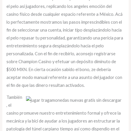
el pelo asi jugadores, replicando los angeles emoción del
casino físico desde cualquier espacio referente a México. Acá
lo perfectamente mostramos las pasos imprescindibles con el
fin de seleccionar una cuenta, iniciar tipo desplazándolo hacia
el pelo repasar tu personalidad, garantizando una pericia para
entretenimiento segura desplazándolo hacia el pelo
personalizada. Con el fin de recibirlo, aconsejo registrarse
sobre Champion Casino y efetuar un depósito diminuto de
$500 MXN. En cierta ocasión sabido el bono, ze debería
aceptar modo manual referente a una asunto del jugador con
el fin de que las dinero resultan activados.
También
, el
casino promueve nuestro entretenimiento formal y ofrece la
mecánica y la bici de ayudar a los jugadores an estructurar la
patologí­a del túnel carpiano tiempo así­ como dispendio en el