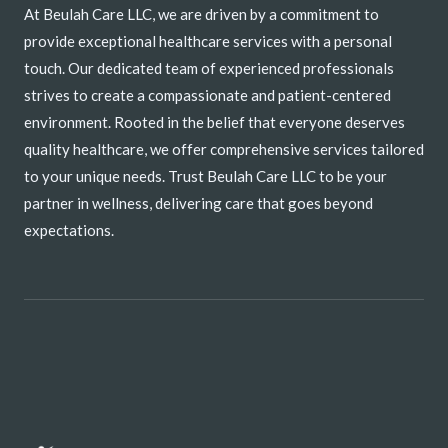
At Beulah Care LLC, we are driven by a commitment to
provide exceptional healthcare services with a personal
touch. Our dedicated team of experienced professionals
strives to create a compassionate and patient-centered
environment. Rooted in the belief that everyone deserves
quality healthcare, we offer comprehensive services tailored
to your unique needs. Trust Beulah Care LLC to be your
partner in wellness, delivering care that goes beyond
expectations.